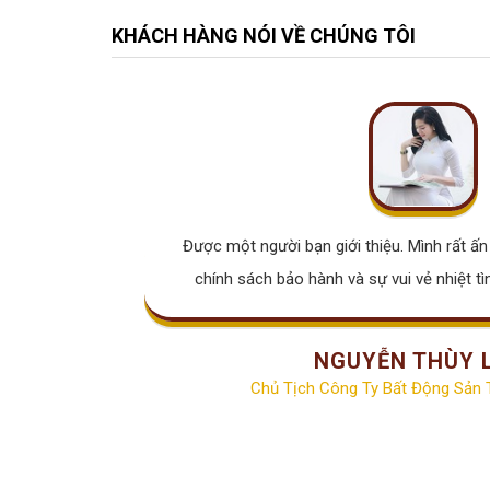
KHÁCH HÀNG NÓI VỀ CHÚNG TÔI
Được một người bạn giới thiệu. Mình rất ấn 
chính sách bảo hành và sự vui vẻ nhiệt tì
NGUYỄN THÙY 
Chủ Tịch Công Ty Bất Động Sản T