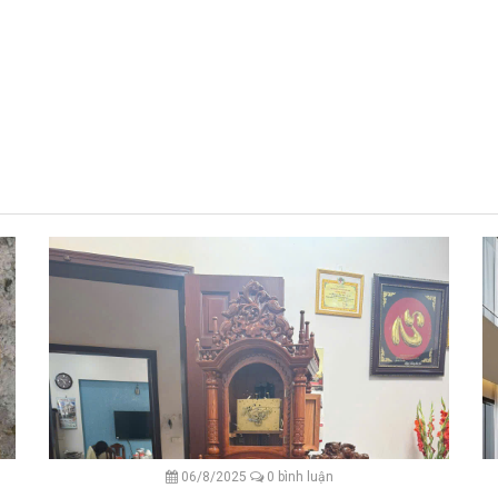
06/8/2025
0 bình luận