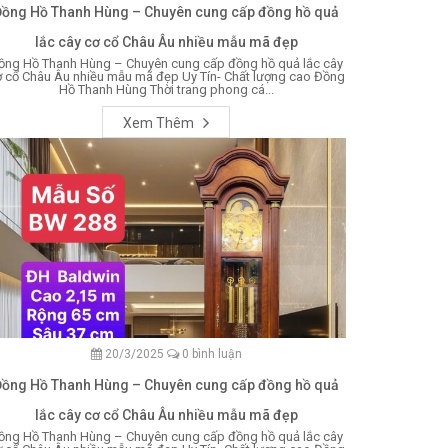
Đồng Hồ Thanh Hùng – Chuyên cung cấp đồng hồ quả
lắc cây cơ cổ Châu Âu nhiều mẫu mã đẹp
ồng Hồ Thanh Hùng – Chuyên cung cấp đồng hồ quả lắc cây
 cổ Châu Âu nhiều mẫu mã đẹp Uy Tín- Chất lượng cao Đồng
Hồ Thanh Hùng Thời trang phong cá...
Xem Thêm
20/3/2025
0 bình luận
Đồng Hồ Thanh Hùng – Chuyên cung cấp đồng hồ quả
lắc cây cơ cổ Châu Âu nhiều mẫu mã đẹp
ồng Hồ Thanh Hùng – Chuyên cung cấp đồng hồ quả lắc cây