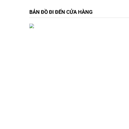
BẢN ĐỒ ĐI ĐẾN CỬA HÀNG