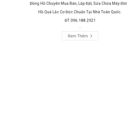
Đồng Hồ Chuyên Mua Bán, Lắp Đặt, Sửa Chữa Máy Đồ
Hồ Quả Lắc Cơ Đức Chuẩn Tại Nhà Toàn Quốc.
ĐT:096.188.2921
...
Xem Thêm