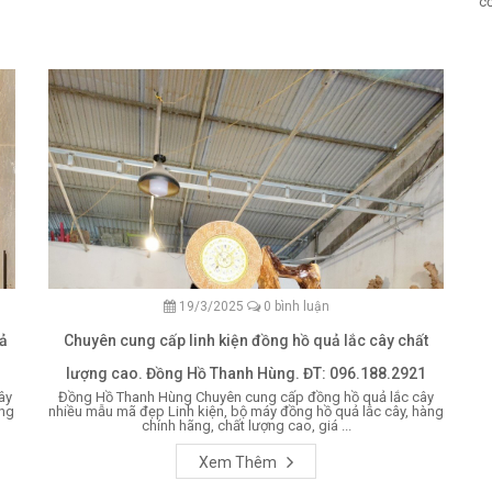
cơ
19/3/2025
0 bình luận
ả
Chuyên cung cấp linh kiện đồng hồ quả lắc cây chất
lượng cao. Đồng Hồ Thanh Hùng. ĐT: 096.188.2921
ây
Đồng Hồ Thanh Hùng Chuyên cung cấp đồng hồ quả lắc cây
ồng
nhiều mẫu mã đẹp Linh kiện, bộ máy đồng hồ quả lắc cây, hàng
chính hãng, chất lượng cao, giá ...
Xem Thêm