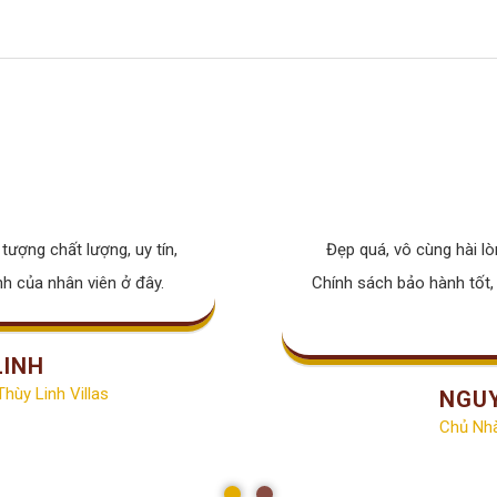
tượng chất lượng, uy tín,
Đẹp quá, vô cùng hài l
nh của nhân viên ở đây.
Chính sách bảo hành tốt, 
LINH
hùy Linh Villas
NGU
Chủ Nh