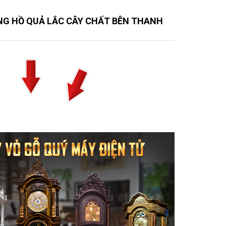
G HỒ QUẢ LẮC CÂY CHẤT BÊN THANH