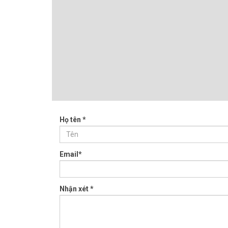
Họ tên *
Email*
Nhận xét *