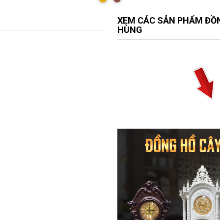
XEM CÁC SẢN PHẨM ĐỒN
HÙNG