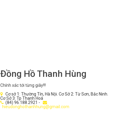
Đồng Hồ Thanh Hùng
Chính xác tới từng giây!!!
Cơ sở 1: Thường Tín, Hà Nội. Cơ Sở 2: Từ Sơn, Bắc Ninh.
Cơ Sở 3: Tp Thanh Hoá
(84) 96.188.2921 -
hieudonghothanhhung@gmail.com