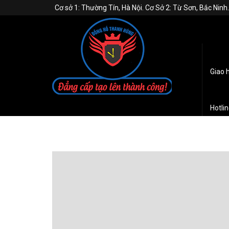
Cơ sở 1: Thường Tín, Hà Nội. Cơ Sở 2: Từ Sơn, Bắc Nin
Giao 
Hotli