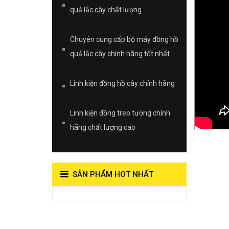
quả lắc cây chất lượng
Chuyên cung cấp bộ máy đồng hồ
quả lắc cây chính hãng tốt nhất
Linh kiện đồng hồ cây chính hãng
Linh kiện đồng treo tường chính
hãng chất lượng cao
SẢN PHẨM HOT NHẤT
View on Vocaroo >>
Đồng Hồ Quả