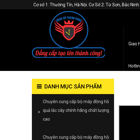
Cơ sở 1: Thường Tín, Hà Nội. Cơ Sở 2: Từ Sơn, Bắc Nin
Giao 
Hotli
DANH MỤC SẢN PHẨM
CHÍN
Chuyên cung cấp bộ máy đồng hồ
quả lắc cây chính hãng chất lượng
cao
Chuyên cung cấp bộ máy đồng hồ