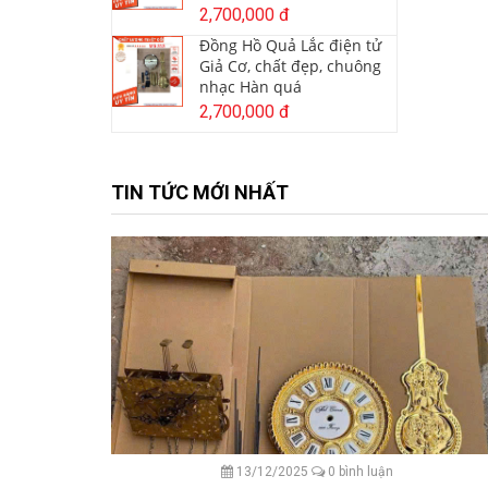
2,700,000 đ
Đồng Hồ Quả Lắc điện tử
Giả Cơ, chất đẹp, chuông
nhạc Hàn quá
2,700,000 đ
TIN TỨC MỚI NHẤT
13/12/2025
0 bình luận