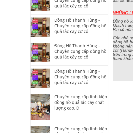
Chuyên cung cấp đồng hồ
đãi tốt nhấ
quả lắc cây cơ cổ
NHỮNG L
Đồng Hồ Thanh Hùng –
Đồng hồ kh
Chuyên cung cấp đồng hồ
khách hàn
Pin cũ nên
quả lắc cây cơ cổ
Các nhà sả
đồng hồ bằ
Đồng Hồ Thanh Hùng –
không nên 
cót (Handw
Chuyên cung cấp đồng hồ
trên trong
quả lắc cây cơ cổ
tham khảo
Đồng Hồ Thanh Hùng –
Chuyên cung cấp đồng hồ
quả lắc cây cơ cổ
Chuyên cung cấp linh kiện
đồng hồ quả lắc cây chất
lượng cao. Đ
Chuyên cung cấp linh kiện