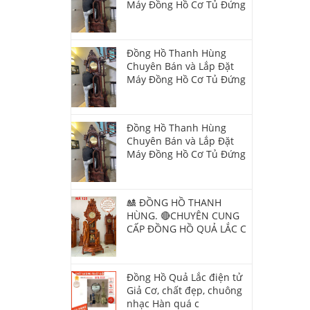
Máy Đồng Hồ Cơ Tủ Đứng
Đồng Hồ Thanh Hùng
Chuyên Bán và Lắp Đặt
Máy Đồng Hồ Cơ Tủ Đứng
Đồng Hồ Thanh Hùng
Chuyên Bán và Lắp Đặt
Máy Đồng Hồ Cơ Tủ Đứng
🎎 ĐỒNG HỒ THANH
HÙNG. 🔴CHUYÊN CUNG
CẤP ĐỒNG HỒ QUẢ LẮC C
Đồng Hồ Quả Lắc điện tử
Giả Cơ, chất đẹp, chuông
nhạc Hàn quá c