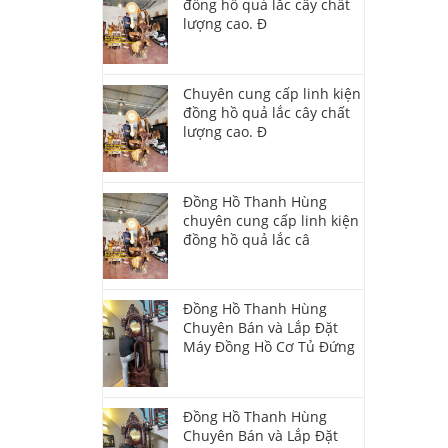
đồng hồ quả lắc cây chất
lượng cao. Đ
Chuyên cung cấp linh kiện
đồng hồ quả lắc cây chất
lượng cao. Đ
Đồng Hồ Thanh Hùng
chuyên cung cấp linh kiện
đồng hồ quả lắc câ
Đồng Hồ Thanh Hùng
Chuyên Bán và Lắp Đặt
Máy Đồng Hồ Cơ Tủ Đứng
Đồng Hồ Thanh Hùng
Chuyên Bán và Lắp Đặt