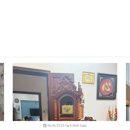
06/8/2025
0 bình luận