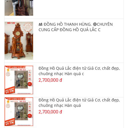
🎎 ĐỒNG HỒ THANH HÙNG. 🔴CHUYÊN
CUNG CẤP ĐỒNG HỒ QUẢ LẮC C
Đồng Hồ Quả Lắc điện tử Giả Cơ, chất đẹp,
chuông nhạc Hàn quá c
2,700,000 đ
Đồng Hồ Quả Lắc điện tử Giả Cơ, chất đẹp,
chuông nhạc Hàn quá
2,700,000 đ