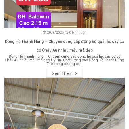
20/3/2025
0 bình luận
Đồng Hồ Thanh Hùng – Chuyên cung cấp đồng hồ quả lắc cây cơ
cổ Châu Âu nhiều mẫu mã đẹp
Đồng Hồ Thanh Hùng – Chuyên cung cấp đồng hồ quả lắc cây cơ cổ
Châu Âu nhiều mẫu mã đẹp Uy Tín- Chất lượng cao Đồng Hồ Thanh Hùng
Thời trang phong cá...
Xem Thêm