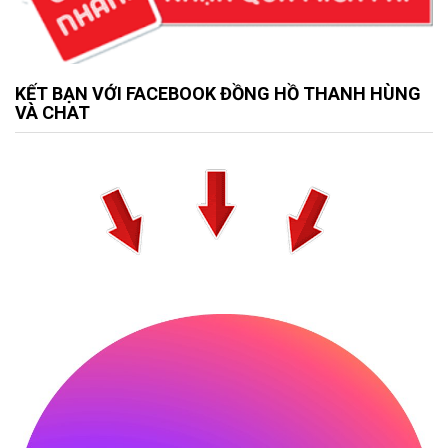
KẾT BẠN VỚI FACEBOOK ĐỒNG HỒ THANH HÙNG
VÀ CHAT