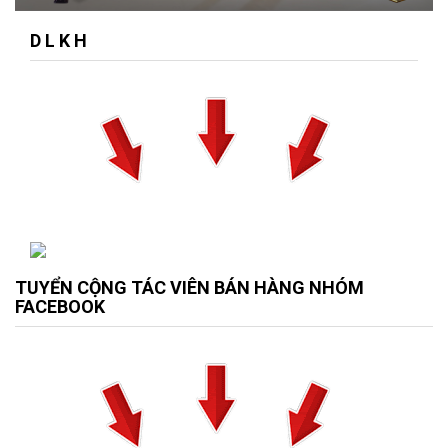
D L K H
TUYỂN CỘNG TÁC VIÊN BÁN HÀNG NHÓM
FACEBOOK