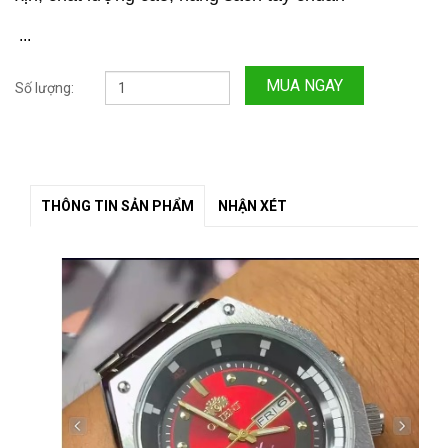
...
MUA NGAY
Số lượng:
THÔNG TIN SẢN PHẨM
NHẬN XÉT