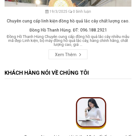
19/3/2025
0 bình luận
Chuyên cung cấp linh kiện đồng hồ quả lắc cây chất lượng cao.
Đồng Hồ Thanh Hùng. ĐT: 096.188.2921
Đồng Hồ Thanh Hùng Chuyên cung cấp đồng hồ quả lắc cây nhiều mẫu
mã đẹp Linh kiện, bộ máy đồng hồ quả lắc cây, hàng chính hãng, chất
lượng cao, giá ...
Xem Thêm
KHÁCH HÀNG NÓI VỀ CHÚNG TÔI