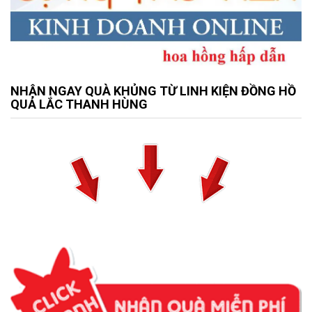
NHẬN NGAY QUÀ KHỦNG TỪ LINH KIỆN ĐỒNG HỒ
QUẢ LẮC THANH HÙNG