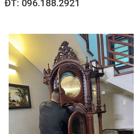
ĐT: 096.188.2921