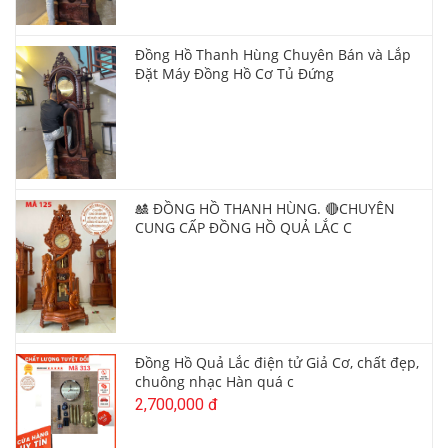
Đồng Hồ Thanh Hùng Chuyên Bán và Lắp
Đặt Máy Đồng Hồ Cơ Tủ Đứng
🎎 ĐỒNG HỒ THANH HÙNG. 🔴CHUYÊN
CUNG CẤP ĐỒNG HỒ QUẢ LẮC C
Đồng Hồ Quả Lắc điện tử Giả Cơ, chất đẹp,
chuông nhạc Hàn quá c
2,700,000 đ