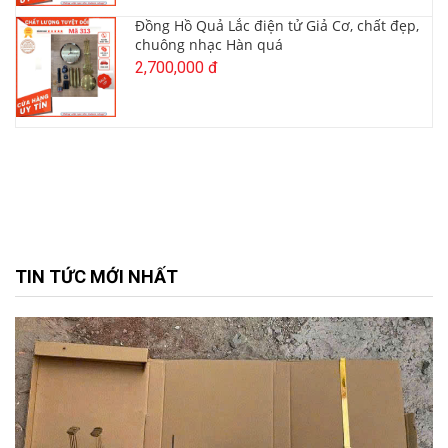
Đồng Hồ Quả Lắc điện tử Giả Cơ, chất đẹp,
chuông nhạc Hàn quá
2,700,000 đ
TIN TỨC MỚI NHẤT