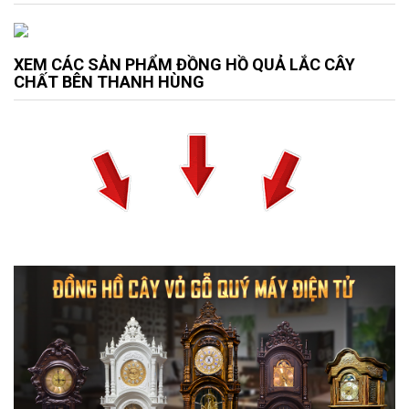
XEM CÁC SẢN PHẨM ĐỒNG HỒ QUẢ LẮC CÂY
CHẤT BÊN THANH HÙNG