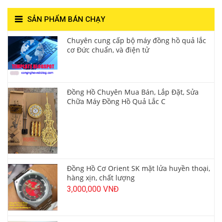
SẢN PHẨM BÁN CHẠY
Chuyên cung cấp bộ máy đồng hồ quả lắc
cơ Đức chuẩn, và điện tử
Đồng Hồ Chuyên Mua Bán, Lắp Đặt, Sửa
Chữa Máy Đồng Hồ Quả Lắc C
Đồng Hồ Cơ Orient SK mặt lửa huyền thoại,
hàng xịn, chất lượng
3,000,000 VNĐ