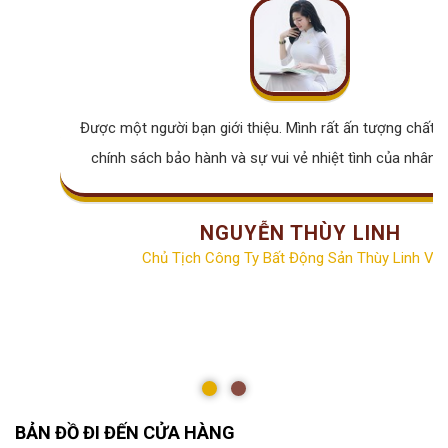
Được một người bạn giới thiệu. Mình rất ấn tượng chất lư
chính sách bảo hành và sự vui vẻ nhiệt tình của nhân v
NGUYỄN THÙY LINH
Chủ Tịch Công Ty Bất Động Sản Thùy Linh Vill
BẢN ĐỒ ĐI ĐẾN CỬA HÀNG