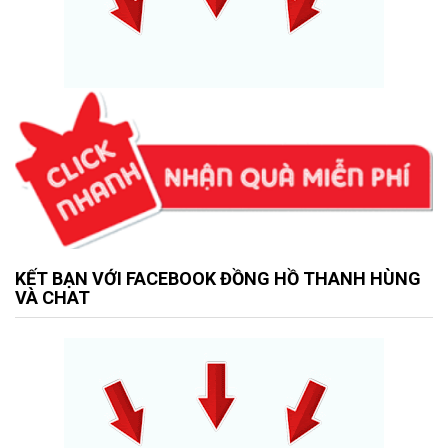
KẾT BẠN VỚI FACEBOOK ĐỒNG HỒ THANH HÙNG
VÀ CHAT