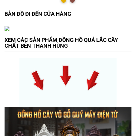
BẢN ĐỒ ĐI ĐẾN CỬA HÀNG
XEM CÁC SẢN PHẨM ĐỒNG HỒ QUẢ LẮC CÂY
CHẤT BÊN THANH HÙNG