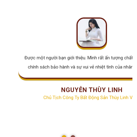
Được một người bạn giới thiệu. Mình rất ấn tượng chất lư
chính sách bảo hành và sự vui vẻ nhiệt tình của nhân v
NGUYỄN THÙY LINH
Chủ Tịch Công Ty Bất Động Sản Thùy Linh Vill