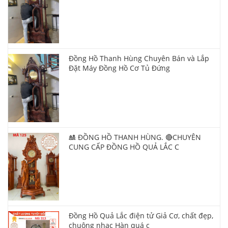
Đồng Hồ Thanh Hùng Chuyên Bán và Lắp
Đặt Máy Đồng Hồ Cơ Tủ Đứng
🎎 ĐỒNG HỒ THANH HÙNG. 🔴CHUYÊN
CUNG CẤP ĐỒNG HỒ QUẢ LẮC C
Đồng Hồ Quả Lắc điện tử Giả Cơ, chất đẹp,
chuông nhạc Hàn quá c