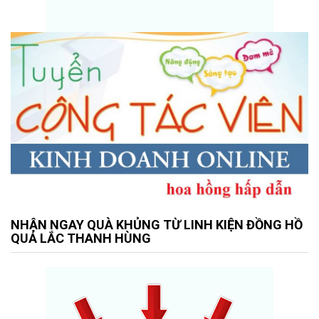
NHẬN NGAY QUÀ KHỦNG TỪ LINH KIỆN ĐỒNG HỒ
QUẢ LẮC THANH HÙNG