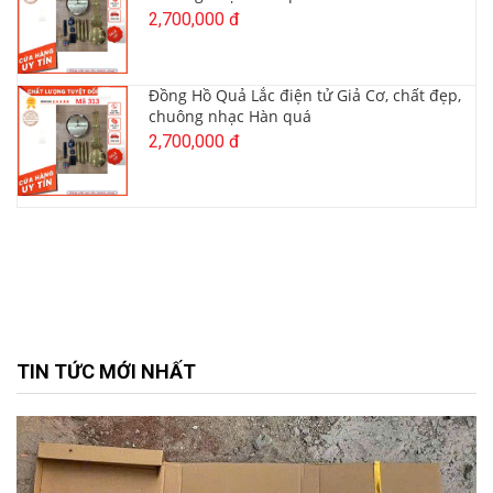
2,700,000 đ
Đồng Hồ Quả Lắc điện tử Giả Cơ, chất đẹp,
chuông nhạc Hàn quá
2,700,000 đ
TIN TỨC MỚI NHẤT