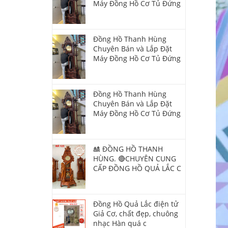
Máy Đồng Hồ Cơ Tủ Đứng
Đồng Hồ Thanh Hùng
Chuyên Bán và Lắp Đặt
Máy Đồng Hồ Cơ Tủ Đứng
Đồng Hồ Thanh Hùng
Chuyên Bán và Lắp Đặt
Máy Đồng Hồ Cơ Tủ Đứng
🎎 ĐỒNG HỒ THANH
HÙNG. 🔴CHUYÊN CUNG
CẤP ĐỒNG HỒ QUẢ LẮC C
Đồng Hồ Quả Lắc điện tử
Giả Cơ, chất đẹp, chuông
nhạc Hàn quá c