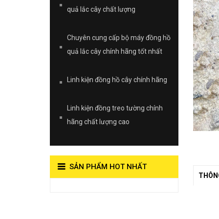
quả lắc cây chất lượng
Chuyên cung cấp bộ máy đồng hồ
quả lắc cây chính hãng tốt nhất
Linh kiện đồng hồ cây chính hãng
Linh kiện đồng treo tường chính
hãng chất lượng cao
SẢN PHẨM HOT NHẤT
THÔNG
View on Vocaroo >>
Đồng Hồ Quả