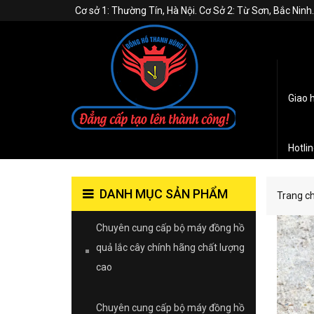
Cơ sở 1: Thường Tín, Hà Nội. Cơ Sở 2: Từ Sơn, Bắc Nin
Giao 
Hotli
DANH MỤC SẢN PHẨM
Trang c
Chuyên cung cấp bộ máy đồng hồ
quả lắc cây chính hãng chất lượng
cao
Chuyên cung cấp bộ máy đồng hồ