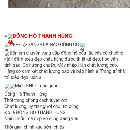
ĐỒNG HỒ THANH HÙNG.
⭐
ĐẸP-LẠ-SANG-GIÁ NÀO CŨNG CÓ.
Bên em chuyên cung cấp đồng hồ quả lắc cây có chuông
nghỉ đêm siêu đẹp chất, hàng được thiết kế đẹp, hoa văn
tinh sảo. Gỗ hương chuẩn. Máy nhập Hàn chất lượng cao.
Hàng có cam kết chất lượng bảo và bảo hành ạ. Trang trí nhà
thì siêu đẹp luôn ạ..
Miễn SHIP Toàn quốc
Đồng Hồ Thanh Hùng
Thời trang phong cách tuyệt vời
Chất lượng, uy tín người chơi tin dùng
Đó là ĐỒNG HỒ THANH HÙNG
Nhiều mẫu mã đẹp vô cùng đáng yêu
Thời gian chính xác sớm chiều