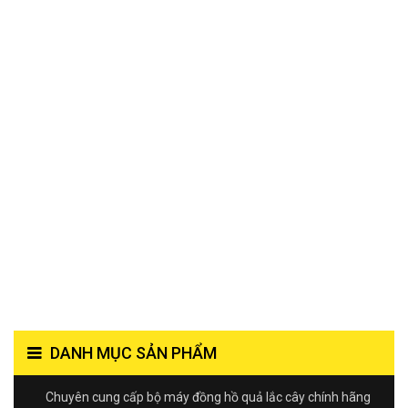
DANH MỤC SẢN PHẨM
Chuyên cung cấp bộ máy đồng hồ quả lắc cây chính hãng