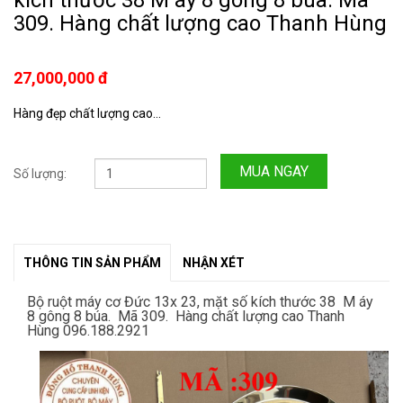
kích thước 38 M áy 8 gông 8 búa. Mã
309. Hàng chất lượng cao Thanh Hùng
27,000,000 đ
Hàng đẹp chất lượng cao...
MUA NGAY
Số lượng:
THÔNG TIN SẢN PHẨM
NHẬN XÉT
Bộ ruột máy cơ Đức 13x 23, mặt số kích thước 38 M áy
8 gông 8 búa. Mã 309. Hàng chất lượng cao Thanh
Hùng 096.188.2921