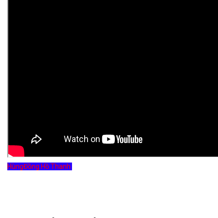
Hùng
Đồng Hồ Thanh