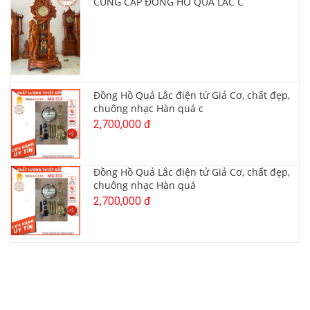
CUNG CẤP ĐỒNG HỒ QUẢ LẮC C
Đồng Hồ Quả Lắc điện tử Giả Cơ, chất đẹp,
chuông nhạc Hàn quá c
2,700,000 đ
Đồng Hồ Quả Lắc điện tử Giả Cơ, chất đẹp,
chuông nhạc Hàn quá
2,700,000 đ