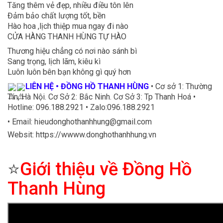
Tăng thêm vẻ đẹp, nhiều điều tôn lên
Đảm bảo chất lượng tốt, bền
Hào hoa ,lịch thiệp mua ngay đi nào
CỬA HÀNG THANH HÙNG TỰ HÀO
Thương hiệu chẳng có nơi nào sánh bì
Sang trọng, lịch lãm, kiêu kì
Luôn luôn bên bạn không gì quý hơn
LIÊN HỆ • ĐỒNG HỒ THANH HÙNG
• Cơ sở 1: Thường
Tín, Hà Nội. Cơ Sở 2: Bắc Ninh. Cơ Sở 3: Tp Thanh Hoá •
Hotline: 096.188.2921 • Zalo:096.188.2921
• Email: hieudonghothanhhung@gmail.com
Websit: https://wwww.donghothanhhung.vn
⭐
Giới thiệu về Đồng Hồ
Thanh Hùng