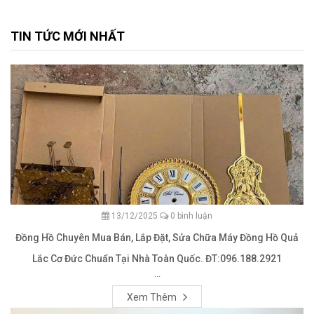
TIN TỨC MỚI NHẤT
13/12/2025
0 bình luận
Đồng Hồ Chuyên Mua Bán, Lắp Đặt, Sửa Chữa Máy Đồng Hồ Quả
Lắc Cơ Đức Chuẩn Tại Nhà Toàn Quốc. ĐT:096.188.2921
...
Xem Thêm