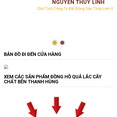
NGUYỄN THÙY LINH
Chủ Tịch Công Ty Bất Động Sản Thùy Linh Vill
BẢN ĐỒ ĐI ĐẾN CỬA HÀNG
XEM CÁC SẢN PHẨM ĐỒNG HỒ QUẢ LẮC CÂY
CHẤT BÊN THANH HÙNG