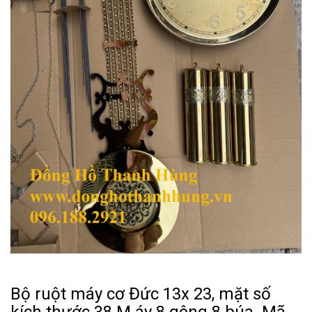
Bộ ruột máy cơ Đức 13x 23, mặt số