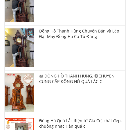
Đồng Hồ Thanh Hùng Chuyên Bán và Lắp
Đặt Máy Đồng Hồ Cơ Tủ Đứng
🎎 ĐỒNG HỒ THANH HÙNG. 🔴CHUYÊN
CUNG CẤP ĐỒNG HỒ QUẢ LẮC C
Đồng Hồ Quả Lắc điện tử Giả Cơ, chất đẹp,
chuông nhạc Hàn quá c