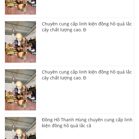
Chuyên cung cấp linh kiện đồng hồ quả lắc
cây chất lượng cao. Đ
Chuyên cung cấp linh kiện đồng hồ quả lắc
cây chất lượng cao. Đ
Đồng Hồ Thanh Hùng chuyên cung cấp linh
kiện đồng hồ quả lắc câ