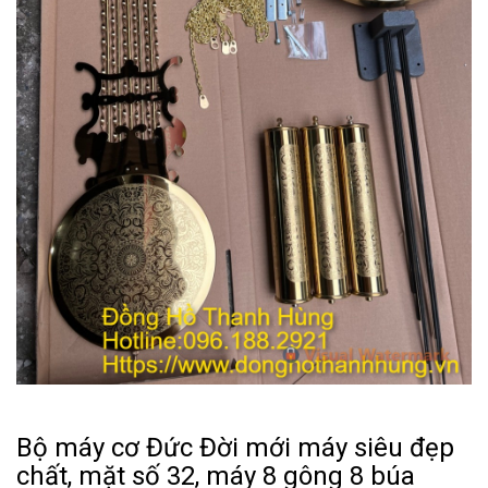
Bộ máy cơ Đức Đời mới máy siêu đẹp
chất, mặt số 32, máy 8 gông 8 búa