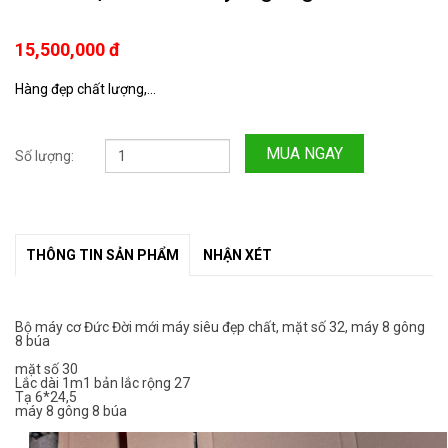
15,500,000 đ
Hàng đẹp chất lượng,...
MUA NGAY
Số lượng:
THÔNG TIN SẢN PHẨM
NHẬN XÉT
Bộ máy cơ Đức Đời mới máy siêu đẹp chất, mặt số 32, máy 8 gông
8 búa
mặt số 30
Lắc dài 1m1 bản lắc rộng 27
Tạ 6*24,5
máy 8 gông 8 búa