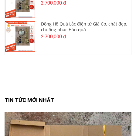
2,700,000 đ
Đồng Hồ Quả Lắc điện tử Giả Cơ, chất đẹp,
chuông nhạc Hàn quá
2,700,000 đ
TIN TỨC MỚI NHẤT