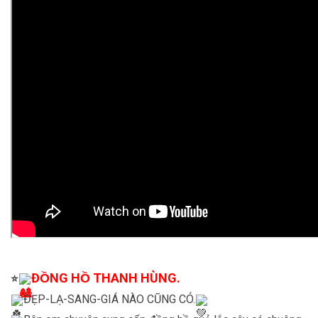
ĐỒNG HỒ THANH HÙNG.
⭐
ĐẸP-LẠ-SANG-GIÁ NÀO CŨNG CÓ.