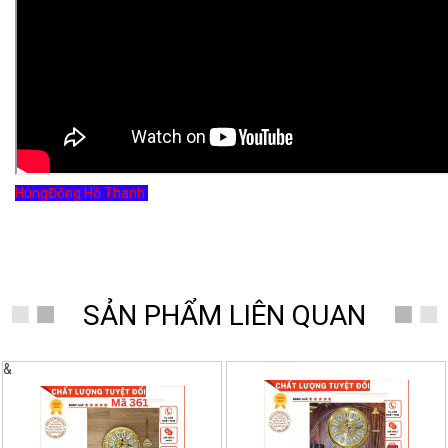
Hùng
Đồng Hồ Thanh
SẢN PHẨM LIÊN QUAN
&
- 50%