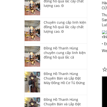
đồng hồ quả lắc cây chất
Hào
lượng cao. Đ
CỬ
Thư
San
Chuyên cung cấp linh kiện
Luô
đồng hồ quả lắc cây chất
lượng cao. Đ
• H
• 
Đồng Hồ Thanh Hùng
We
chuyên cung cấp linh kiện
đồng hồ quả lắc câ
Đồng Hồ Thanh Hùng
Chuyên Bán và Lắp Đặt
Máy Đồng Hồ Cơ Tủ Đứng
Đồng Hồ Thanh Hùng
Chuyên Bán và Lắp Đặt