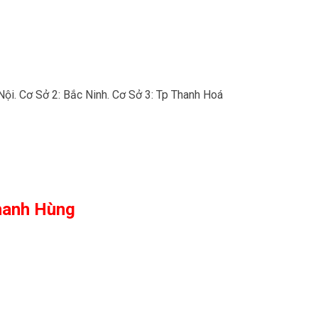
Nội. Cơ Sở 2: Bắc Ninh. Cơ Sở 3: Tp Thanh Hoá
hanh Hùng