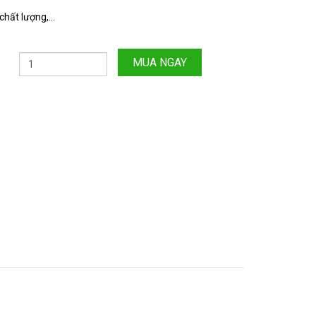
hất lượng,...
MUA NGAY