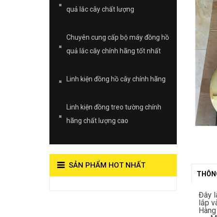
quả lắc cây chất lượng
Chuyên cung cấp bộ máy đồng hồ
quả lắc cây chính hãng tốt nhất
Linh kiện đồng hồ cây chính hãng
Linh kiện đồng treo tường chính
hãng chất lượng cao
SẢN PHẨM HOT NHẤT
THÔNG
View on Vocaroo >>
Đây l
lắp v
Đồng Hồ Quả
Hàng 