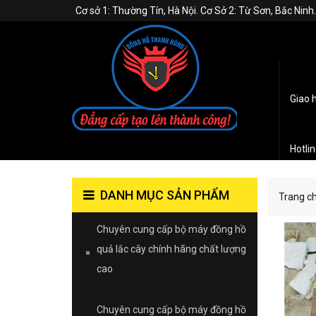
Cơ sở 1: Thường Tín, Hà Nội. Cơ Sở 2: Từ Sơn, Bắc Nin
Giao 
Hotli
DANH MỤC SẢN PHẨM
Trang c
Chuyên cung cấp bộ máy đồng hồ
quả lắc cây chính hãng chất lượng
cao
Chuyên cung cấp bộ máy đồng hồ