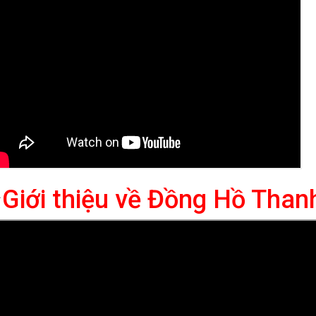
⭐
Giới thiệu về Đồng Hồ Tha