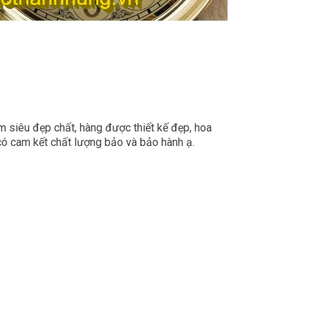
m siêu đẹp chất, hàng được thiết kế đẹp, hoa
ó cam kết chất lượng bảo và bảo hành ạ.