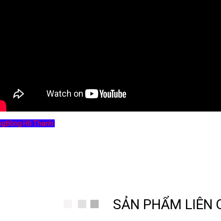
ng
Đồng Hồ Thanh
SẢN PHẨM LIÊN