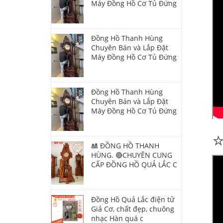
Máy Đồng Hồ Cơ Tủ Đứng
Đồng Hồ Thanh Hùng
Chuyên Bán và Lắp Đặt
Máy Đồng Hồ Cơ Tủ Đứng
Đồng Hồ Thanh Hùng
Chuyên Bán và Lắp Đặt
Máy Đồng Hồ Cơ Tủ Đứng
🎎 ĐỒNG HỒ THANH
HÙNG. 🔴CHUYÊN CUNG
CẤP ĐỒNG HỒ QUẢ LẮC C
Đồng Hồ Quả Lắc điện tử
Giả Cơ, chất đẹp, chuông
nhạc Hàn quá c