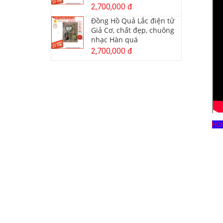
2,700,000 đ
Đồng Hồ Quả Lắc điện tử
Giả Cơ, chất đẹp, chuông
nhạc Hàn quá
2,700,000 đ
Hù