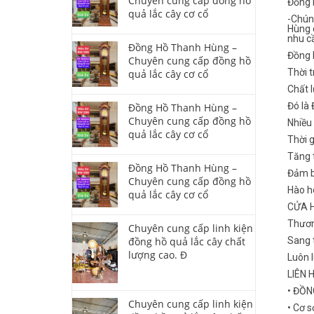
Chuyên cung cấp đồng hồ
Đồng 
quả lắc cây cơ cổ
-Chún
Hùng 
nhu c
Đồng Hồ Thanh Hùng –
Đồng 
Chuyên cung cấp đồng hồ
Thời t
quả lắc cây cơ cổ
Chất l
Đó là
Đồng Hồ Thanh Hùng –
Chuyên cung cấp đồng hồ
Nhiều
quả lắc cây cơ cổ
Thời 
Tăng t
Đồng Hồ Thanh Hùng –
Đảm b
Chuyên cung cấp đồng hồ
Hào ho
quả lắc cây cơ cổ
CỬA 
Thươn
Chuyên cung cấp linh kiện
đồng hồ quả lắc cây chất
Sang t
lượng cao. Đ
Luôn 
LIÊN 
• ĐỒ
Chuyên cung cấp linh kiện
• Cơ s