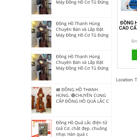
Máy Đồng Hồ Cơ Tủ Đứng
ĐỒNG 
Đồng Hồ Thanh Hùng
CAO CẤ
Chuyên Bán và Lắp Đặt
Máy Đồng Hồ Cơ Tủ Đứng
HOTLI
&n
Đồng Hồ Thanh Hùng
Chuyên Bán và Lắp Đặt
Máy Đồng Hồ Cơ Tủ Đứng
Location:
🎎 ĐỒNG HỒ THANH
HÙNG. 🔴CHUYÊN CUNG
CẤP ĐỒNG HỒ QUẢ LẮC C
Đồng Hồ Quả Lắc điện tử
Giả Cơ, chất đẹp, chuông
nhạc Hàn quá c