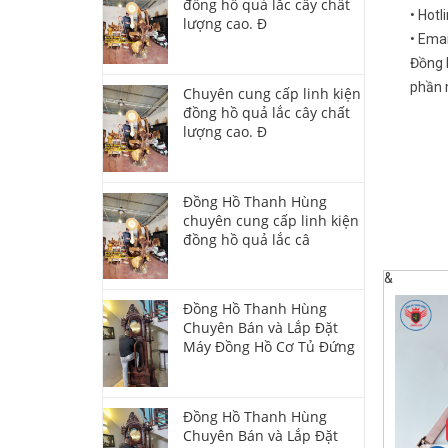
đồng hồ quả lắc cây chất
• Hotl
lượng cao. Đ
• Ema
Đồng 
phần m
Chuyên cung cấp linh kiện
đồng hồ quả lắc cây chất
lượng cao. Đ
Đồng Hồ Thanh Hùng
chuyên cung cấp linh kiện
đồng hồ quả lắc câ
&
Đồng Hồ Thanh Hùng
Chuyên Bán và Lắp Đặt
Máy Đồng Hồ Cơ Tủ Đứng
Đồng Hồ Thanh Hùng
Chuyên Bán và Lắp Đặt