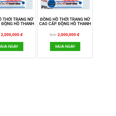
 THỜI TRANG NỮ
ĐỒNG HỒ THỜI TRANG NỮ
. ĐỒNG HỒ THANH
CAO CẤP. ĐỒNG HỒ THANH
HÙNG.
HÙNG.
E:096.188.2921
HOTLINE:096.188.2921
2,000,000 đ
&nb
2,000,000 đ
MUA NGAY
MUA NGAY