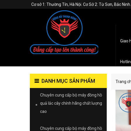
Cơ sở 1: Thường Tín, Hà Nội. Cơ Sở 2: Từ Sơn, Bắc Nin
Giao 
Hotli
DANH MỤC SẢN PHẨM
Trang c
Chuyên cung cấp bộ máy đồng hồ
quả lắc cây chính hãng chất lượng
cao
Chuyên cung cấp bộ máy đồng hồ