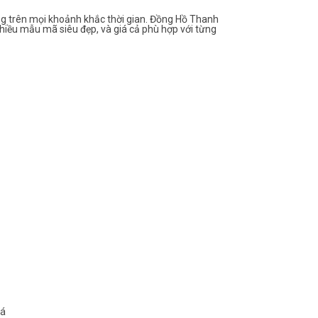
g trên mọi khoảnh khắc thời gian. Đồng Hồ Thanh
hiều mẫu mã siêu đẹp, và giá cả phù hợp với từng
oá