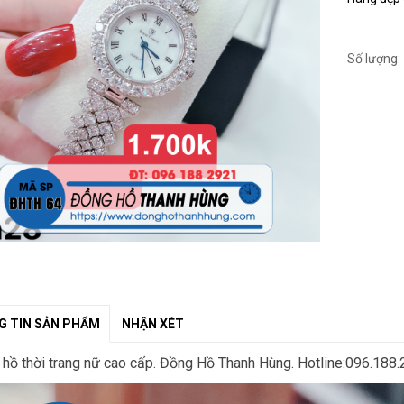
Số lượng:
 TIN SẢN PHẨM
NHẬN XÉT
hồ thời trang nữ cao cấp. Đồng Hồ Thanh Hùng. Hotline:096.188