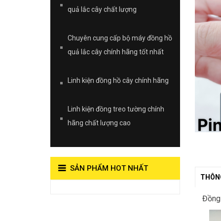
quả lắc cây chất lượng
Chuyên cung cấp bộ máy đồng hồ
quả lắc cây chính hãng tốt nhất
Linh kiện đồng hồ cây chính hãng
Linh kiện đồng treo tường chính
hãng chất lượng cao
SẢN PHẨM HOT NHẤT
THÔNG
View on Vocaroo >>
Đồng 
Đồng Hồ Quả