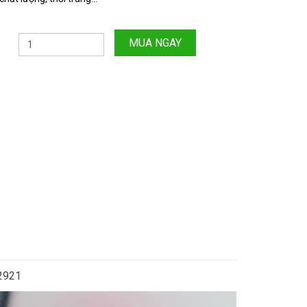
MUA NGAY
.2921