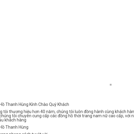
=
Hồ Thanh Hùng Kính Chào Quý Khách
g tôi thương hiệu hơn 40 năm, chúng tôi luôn đồng hành cùng khách hàn
chúng tôi chuyên cung cấp các đồng hồ thời trang nam nữ cao cấp, với n
ầu khách hàng
Hồ Thanh Hùng