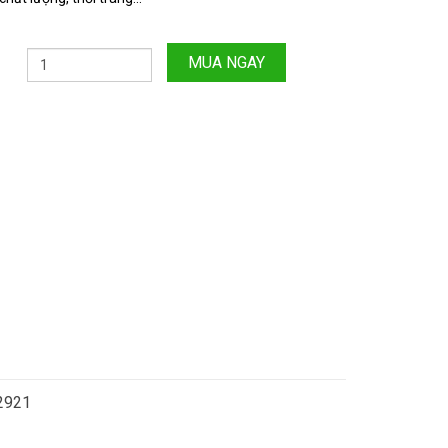
MUA NGAY
.2921