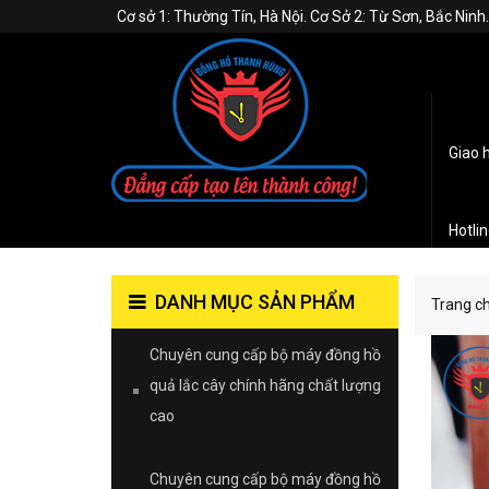
Cơ sở 1: Thường Tín, Hà Nội. Cơ Sở 2: Từ Sơn, Bắc Nin
Giao 
Hotli
DANH MỤC SẢN PHẨM
Trang c
Chuyên cung cấp bộ máy đồng hồ
quả lắc cây chính hãng chất lượng
cao
Chuyên cung cấp bộ máy đồng hồ