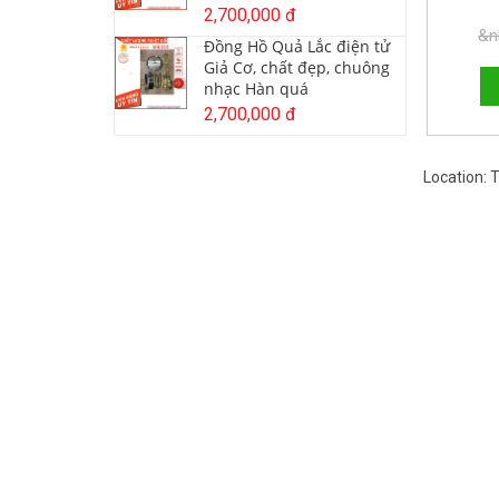
2,700,000 đ
HOTLI
&n
Đồng Hồ Quả Lắc điện tử
Giả Cơ, chất đẹp, chuông
nhạc Hàn quá
2,700,000 đ
Location: