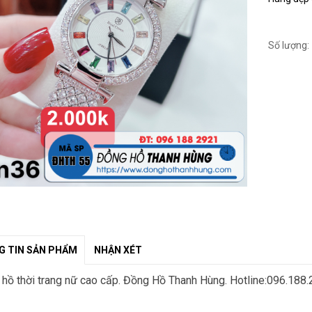
Số lượng:
 TIN SẢN PHẨM
NHẬN XÉT
hồ thời trang nữ cao cấp. Đồng Hồ Thanh Hùng. Hotline:096.188