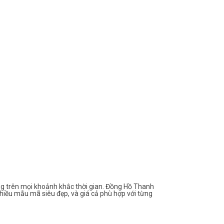
g trên mọi khoảnh khắc thời gian. Đồng Hồ Thanh
hiều mẫu mã siêu đẹp, và giá cả phù hợp với từng