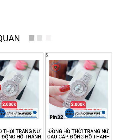
 QUAN
&
 THỜI TRANG NỮ
ĐỒNG HỒ THỜI TRANG NỮ
. ĐỒNG HỒ THANH
CAO CẤP. ĐỒNG HỒ THANH