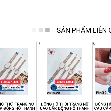
SẢN PHẨM LIÊN
&
&
HỒ THỜI TRANG NỮ
ĐỒNG HỒ THỜI TRANG NỮ
ĐỒNG HỒ
P. ĐỒNG HỒ THANH
CAO CẤP. ĐỒNG HỒ THANH
CAO CẤP