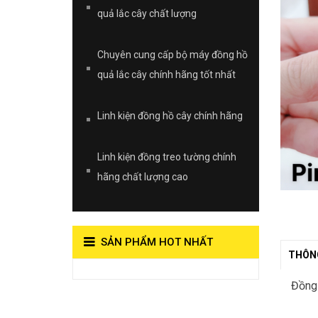
quả lắc cây chất lượng
Chuyên cung cấp bộ máy đồng hồ
quả lắc cây chính hãng tốt nhất
Linh kiện đồng hồ cây chính hãng
Linh kiện đồng treo tường chính
hãng chất lượng cao
SẢN PHẨM HOT NHẤT
THÔNG
View on Vocaroo >>
Đồng 
Đồng Hồ Quả