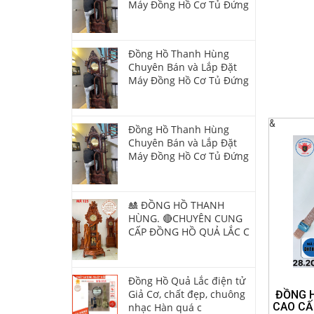
Máy Đồng Hồ Cơ Tủ Đứng
Đồng Hồ Thanh Hùng
Chuyên Bán và Lắp Đặt
Máy Đồng Hồ Cơ Tủ Đứng
&
Đồng Hồ Thanh Hùng
Chuyên Bán và Lắp Đặt
Máy Đồng Hồ Cơ Tủ Đứng
🎎 ĐỒNG HỒ THANH
HÙNG. 🔴CHUYÊN CUNG
CẤP ĐỒNG HỒ QUẢ LẮC C
Đồng Hồ Quả Lắc điện tử
Giả Cơ, chất đẹp, chuông
ĐỒNG 
CAO CẤ
nhạc Hàn quá c