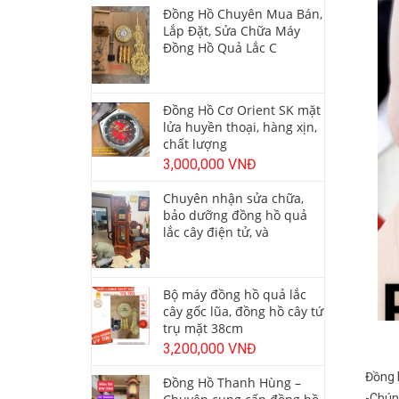
Đồng Hồ Chuyên Mua Bán,
Lắp Đặt, Sửa Chữa Máy
Đồng Hồ Quả Lắc C
Đồng Hồ Cơ Orient SK mặt
lửa huyền thoại, hàng xịn,
chất lượng
3,000,000 VNĐ
Chuyên nhận sửa chữa,
bảo dưỡng đồng hồ quả
lắc cây điện tử, và
Bộ máy đồng hồ quả lắc
cây gốc lũa, đồng hồ cây tứ
trụ mặt 38cm
3,200,000 VNĐ
Đồng 
Đồng Hồ Thanh Hùng –
-Chún