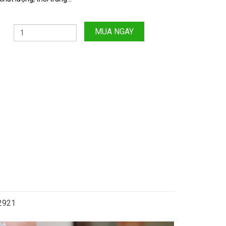
MUA NGAY
.2921