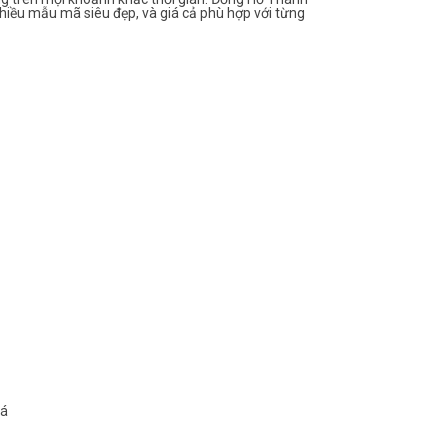
hiều mẫu mã siêu đẹp, và giá cả phù hợp với từng
oá