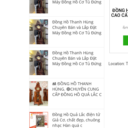
Máy Đồng Hồ Cơ Tủ Đứng
ĐỒNG 
CAO CẤ
Đồng Hồ Thanh Hùng
HOTLI
Chuyên Bán và Lắp Đặt
&n
Máy Đồng Hồ Cơ Tủ Đứng
Đồng Hồ Thanh Hùng
Chuyên Bán và Lắp Đặt
Máy Đồng Hồ Cơ Tủ Đứng
Location:
🎎 ĐỒNG HỒ THANH
HÙNG. 🔴CHUYÊN CUNG
CẤP ĐỒNG HỒ QUẢ LẮC C
Đồng Hồ Quả Lắc điện tử
Giả Cơ, chất đẹp, chuông
nhạc Hàn quá c