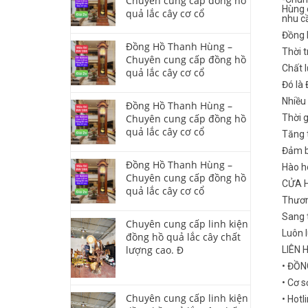
Chuyên cung cấp đồng hồ
Hùng 
quả lắc cây cơ cổ
nhu c
Đồng 
Đồng Hồ Thanh Hùng –
Thời t
Chuyên cung cấp đồng hồ
Chất l
quả lắc cây cơ cổ
Đó là
Nhiều
Đồng Hồ Thanh Hùng –
Chuyên cung cấp đồng hồ
Thời 
quả lắc cây cơ cổ
Tăng t
Đảm b
Đồng Hồ Thanh Hùng –
Hào ho
Chuyên cung cấp đồng hồ
CỬA 
quả lắc cây cơ cổ
Thươn
Sang t
Chuyên cung cấp linh kiện
Luôn 
đồng hồ quả lắc cây chất
lượng cao. Đ
LIÊN 
• ĐỒ
• Cơ s
Chuyên cung cấp linh kiện
• Hotl