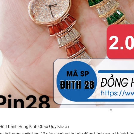
=
Hồ Thanh Hùng Kính Chào Quý Khách
g tôi thương hiệu hơn 40 năm, chúng tôi luôn đồng hành cùng khách hàn