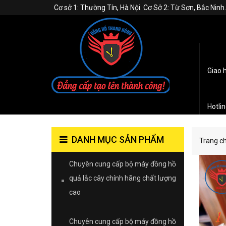
Cơ sở 1: Thường Tín, Hà Nội. Cơ Sở 2: Từ Sơn, Bắc Nin
Giao 
Hotli
DANH MỤC SẢN PHẨM
Trang c
Chuyên cung cấp bộ máy đồng hồ
quả lắc cây chính hãng chất lượng
cao
Chuyên cung cấp bộ máy đồng hồ