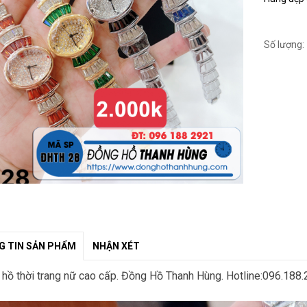
Số lượng:
 TIN SẢN PHẨM
NHẬN XÉT
hồ thời trang nữ cao cấp. Đồng Hồ Thanh Hùng. Hotline:096.188