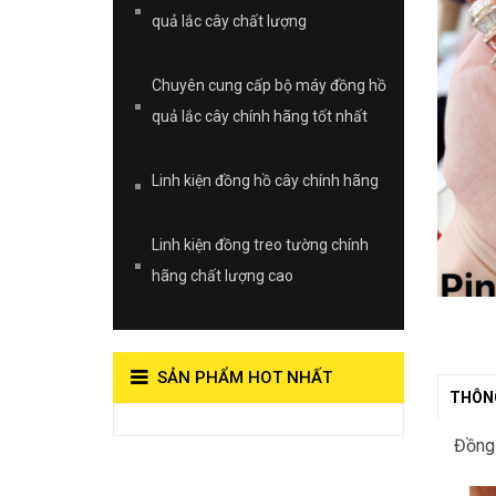
quả lắc cây chất lượng
Chuyên cung cấp bộ máy đồng hồ
quả lắc cây chính hãng tốt nhất
Linh kiện đồng hồ cây chính hãng
Linh kiện đồng treo tường chính
hãng chất lượng cao
SẢN PHẨM HOT NHẤT
THÔNG
View on Vocaroo >>
Đồng 
Đồng Hồ Quả