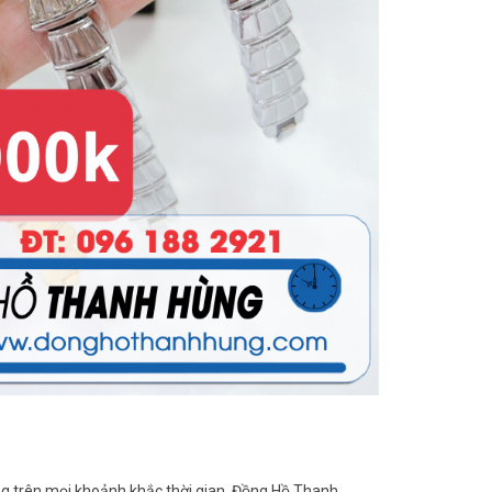
g trên mọi khoảnh khắc thời gian. Đồng Hồ Thanh