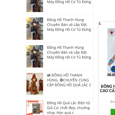
Máy Đồng Hồ Cơ Tủ Đứng
Đồng Hồ Thanh Hùng
&
Chuyên Bán và Lắp Đặt
Máy Đồng Hồ Cơ Tủ Đứng
Đồng Hồ Thanh Hùng
Chuyên Bán và Lắp Đặt
Máy Đồng Hồ Cơ Tủ Đứng
🎎 ĐỒNG HỒ THANH
HÙNG. 🔴CHUYÊN CUNG
CẤP ĐỒNG HỒ QUẢ LẮC C
ĐỒNG 
CAO CẤ
HOTLI
&n
Đồng Hồ Quả Lắc điện tử
Giả Cơ, chất đẹp, chuông
nhạc Hàn quá c