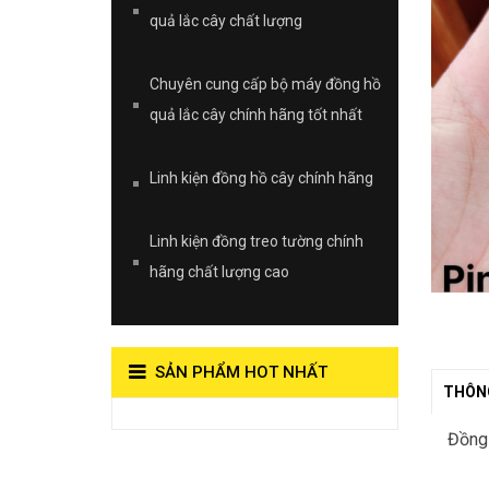
quả lắc cây chất lượng
Chuyên cung cấp bộ máy đồng hồ
quả lắc cây chính hãng tốt nhất
Linh kiện đồng hồ cây chính hãng
Linh kiện đồng treo tường chính
hãng chất lượng cao
SẢN PHẨM HOT NHẤT
THÔNG
View on Vocaroo >>
Đồng 
Đồng Hồ Quả