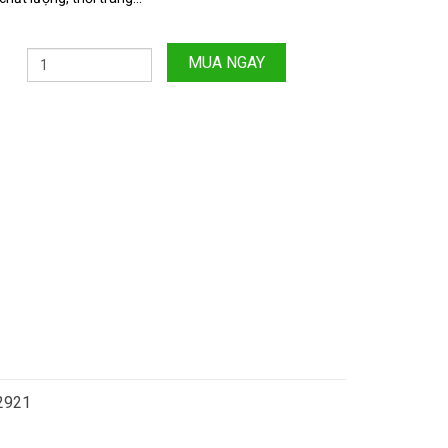
MUA NGAY
.2921