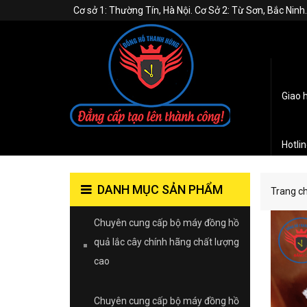
Cơ sở 1: Thường Tín, Hà Nội. Cơ Sở 2: Từ Sơn, Bắc Nin
Giao 
Hotli
DANH MỤC SẢN PHẨM
Trang c
Chuyên cung cấp bộ máy đồng hồ
quả lắc cây chính hãng chất lượng
cao
Chuyên cung cấp bộ máy đồng hồ