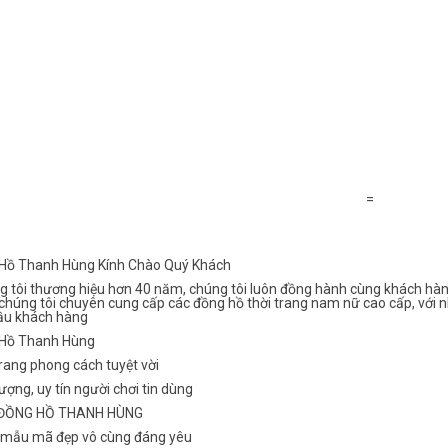
=
Hồ Thanh Hùng Kính Chào Quý Khách
g tôi thương hiệu hơn 40 năm, chúng tôi luôn đồng hành cùng khách hàn
chúng tôi chuyên cung cấp các đồng hồ thời trang nam nữ cao cấp, với n
ầu khách hàng
Hồ Thanh Hùng
rang phong cách tuyệt vời
ượng, uy tín người chơi tin dùng
 ĐỒNG HỒ THANH HÙNG
 mẫu mã đẹp vô cùng đáng yêu