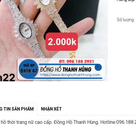
Số lượng:
 TIN SẢN PHẨM
NHẬN XÉT
hồ thời trang nữ cao cấp. Đồng Hồ Thanh Hùng. Hotline:096.188