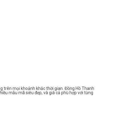
g trên mọi khoảnh khắc thời gian. Đồng Hồ Thanh
hiều mẫu mã siêu đẹp, và giá cả phù hợp với từng