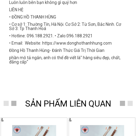
Luôn luôn bên bạn không gì quý hơn
LIÊN HỆ
• ĐỒNG HỒ THANH HÙNG
• Cơ sở 1: Thường Tín, Hà Nội. Cơ Sở 2: Từ Sơn, Bắc Ninh. Cơ
Sở 3: Tp Thanh Hoá
• Hotline: 096.188.2921. • Zalo:096.188.2921
• Email: Website: https://www.donghothanhhung.com
Đồng Hồ Thanh Hùng- Đánh Thức Giá Trị Thời Gian
phần mô tả ngắn, anh có thể đề viết là" hàng siêu đẹp, chất,
đẳng cấp"
SẢN PHẨM LIÊN QUAN
&
&