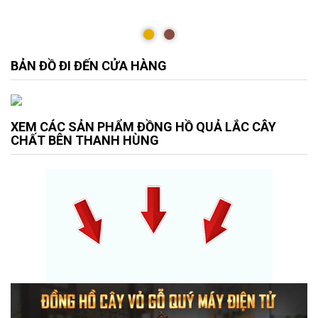
BẢN ĐỒ ĐI ĐẾN CỬA HÀNG
XEM CÁC SẢN PHẨM ĐỒNG HỒ QUẢ LẮC CÂY
CHẤT BÊN THANH HÙNG