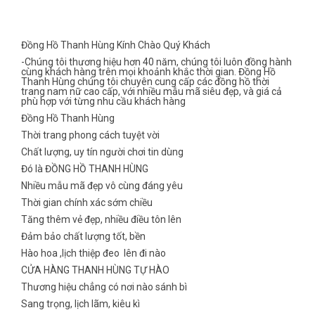
Đồng Hồ Thanh Hùng Kính Chào Quý Khách
-Chúng tôi thương hiệu hơn 40 năm, chúng tôi luôn đồng hành
cùng khách hàng trên mọi khoảnh khắc thời gian. Đồng Hồ
Thanh Hùng chúng tôi chuyên cung cấp các đồng hồ thời
trang nam nữ cao cấp, với nhiều mẫu mã siêu đẹp, và giá cả
phù hợp với từng nhu cầu khách hàng
Đồng Hồ Thanh Hùng
Thời trang phong cách tuyệt vời
Chất lượng, uy tín người chơi tin dùng
Đó là ĐỒNG HỒ THANH HÙNG
Nhiều mẫu mã đẹp vô cùng đáng yêu
Thời gian chính xác sớm chiều
Tăng thêm vẻ đẹp, nhiều điều tôn lên
Đảm bảo chất lượng tốt, bền
Hào hoa ,lịch thiệp đeo lên đi nào
CỬA HÀNG THANH HÙNG TỰ HÀO
Thương hiệu chẳng có nơi nào sánh bì
Sang trọng, lịch lãm, kiêu kì