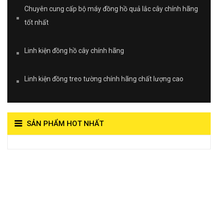
Chuyên cung cấp bộ máy đồng hồ quả lắc cây chính hãng
tốt nhất
Linh kiện đồng hồ cây chính hãng
Linh kiện đồng treo tường chính hãng chất lượng cao
SẢN PHẨM HOT NHẤT
View on Vocaroo >>
Đồng Hồ Quả Lắc Thanh
Hùng- Số 1 Về Chất
Lượng***