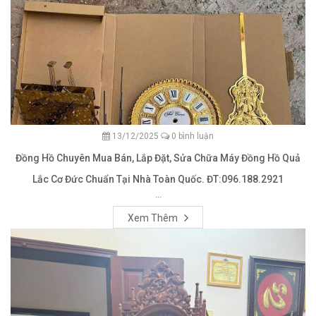
13/12/2025
0 bình luận
Đồng Hồ Chuyên Mua Bán, Lắp Đặt, Sửa Chữa Máy Đồng Hồ Quả
Lắc Cơ Đức Chuẩn Tại Nhà Toàn Quốc. ĐT:096.188.2921
...
Xem Thêm