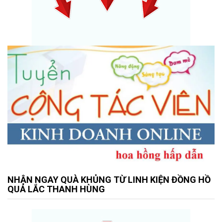
NHẬN NGAY QUÀ KHỦNG TỪ LINH KIỆN ĐỒNG HỒ
QUẢ LẮC THANH HÙNG