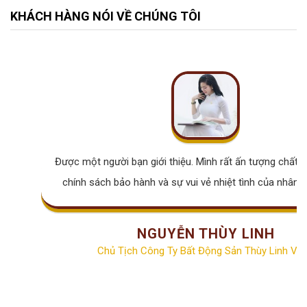
KHÁCH HÀNG NÓI VỀ CHÚNG TÔI
Được một người bạn giới thiệu. Mình rất ấn tượng chất lư
chính sách bảo hành và sự vui vẻ nhiệt tình của nhân v
NGUYỄN THÙY LINH
Chủ Tịch Công Ty Bất Động Sản Thùy Linh Vill