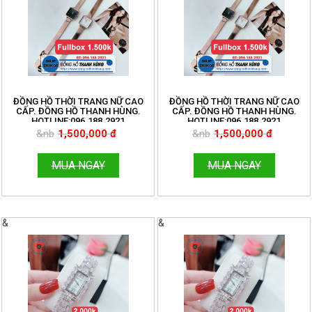
ĐỒNG HỒ THỜI TRANG NỮ CAO
ĐỒNG HỒ THỜI TRANG NỮ CAO
CẤP. ĐỒNG HỒ THANH HÙNG.
CẤP. ĐỒNG HỒ THANH HÙNG.
HOTLINE:096.188.2921
HOTLINE:096.188.2921
&nb
1,500,000 đ
&nb
1,500,000 đ
MUA NGAY
MUA NGAY
&
&