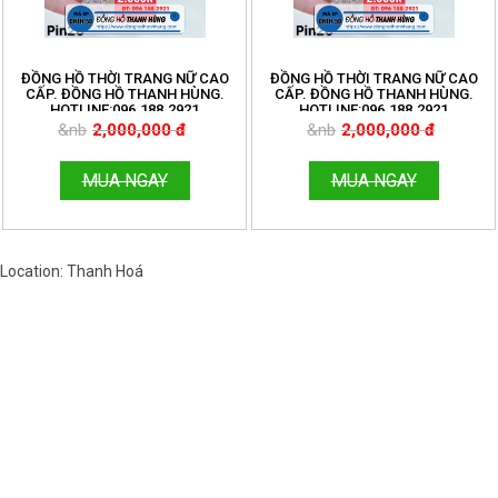
ĐỒNG HỒ THỜI TRANG NỮ CAO
ĐỒNG HỒ THỜI TRANG NỮ CAO
CẤP. ĐỒNG HỒ THANH HÙNG.
CẤP. ĐỒNG HỒ THANH HÙNG.
HOTLINE:096.188.2921
HOTLINE:096.188.2921
&nb
2,000,000 đ
&nb
2,000,000 đ
MUA NGAY
MUA NGAY
Location: Thanh Hoá
Việt Nam