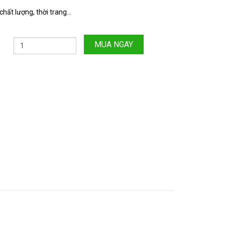
hất lượng, thời trang...
MUA NGAY