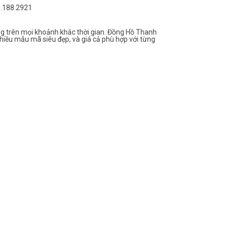
6.188.2921
g trên mọi khoảnh khắc thời gian. Đồng Hồ Thanh
hiều mẫu mã siêu đẹp, và giá cả phù hợp với từng