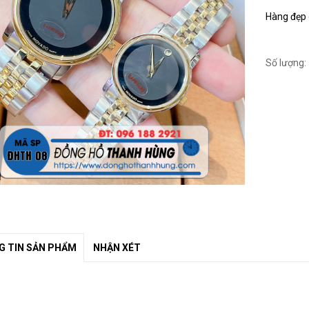
Hàng đẹp c
Số lượng:
 TIN SẢN PHẨM
NHẬN XÉT