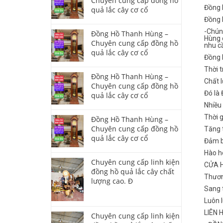
Chuyên cung cấp đồng hồ
Đồng 
quả lắc cây cơ cổ
Đồng 
-Chún
Đồng Hồ Thanh Hùng –
Hùng 
Chuyên cung cấp đồng hồ
nhu c
quả lắc cây cơ cổ
Đồng 
Thời t
Đồng Hồ Thanh Hùng –
Chất l
Chuyên cung cấp đồng hồ
Đó là
quả lắc cây cơ cổ
Nhiều
Thời 
Đồng Hồ Thanh Hùng –
Chuyên cung cấp đồng hồ
Tăng t
quả lắc cây cơ cổ
Đảm b
Hào ho
Chuyên cung cấp linh kiện
CỬA 
đồng hồ quả lắc cây chất
Thươn
lượng cao. Đ
Sang t
Luôn 
LIÊN 
Chuyên cung cấp linh kiện