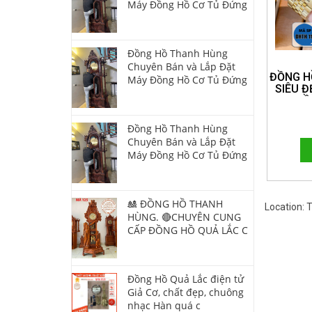
Máy Đồng Hồ Cơ Tủ Đứng
Đồng Hồ Thanh Hùng
Chuyên Bán và Lắp Đặt
ĐỒNG H
Máy Đồng Hồ Cơ Tủ Đứng
SIÊU Đ
HỒ
HOTLI
Đồng Hồ Thanh Hùng
Chuyên Bán và Lắp Đặt
Máy Đồng Hồ Cơ Tủ Đứng
🎎 ĐỒNG HỒ THANH
Location:
HÙNG. 🔴CHUYÊN CUNG
CẤP ĐỒNG HỒ QUẢ LẮC C
Đồng Hồ Quả Lắc điện tử
Giả Cơ, chất đẹp, chuông
nhạc Hàn quá c