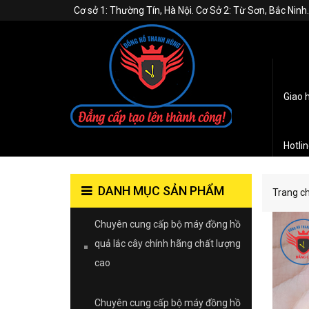
Cơ sở 1: Thường Tín, Hà Nội. Cơ Sở 2: Từ Sơn, Bắc Nin
Giao 
Hotli
DANH MỤC SẢN PHẨM
Trang c
Chuyên cung cấp bộ máy đồng hồ
quả lắc cây chính hãng chất lượng
cao
Chuyên cung cấp bộ máy đồng hồ