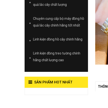
quả lắc cây chất lượng
Chuyên cung cấp bộ máy đồng hồ
quả lắc cây chính hãng tốt nhất
Linh kiện đồng hồ cây chính hãng
Linh kiện đồng treo tường chính
hãng chất lượng cao
SẢN PHẨM HOT NHẤT
THÔNG
View on Vocaroo >>
Đồng Hồ Quả