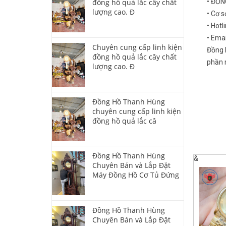
đồng hồ quả lắc cây chất
• ĐỒ
lượng cao. Đ
• Cơ s
• Hotl
• Ema
Chuyên cung cấp linh kiện
Đồng 
đồng hồ quả lắc cây chất
phần m
lượng cao. Đ
Đồng Hồ Thanh Hùng
chuyên cung cấp linh kiện
đồng hồ quả lắc câ
Đồng Hồ Thanh Hùng
&
Chuyên Bán và Lắp Đặt
Máy Đồng Hồ Cơ Tủ Đứng
Đồng Hồ Thanh Hùng
Chuyên Bán và Lắp Đặt