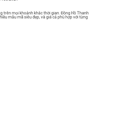
g trên mọi khoảnh khắc thời gian. Đồng Hồ Thanh
hiều mẫu mã siêu đẹp, và giá cả phù hợp với từng