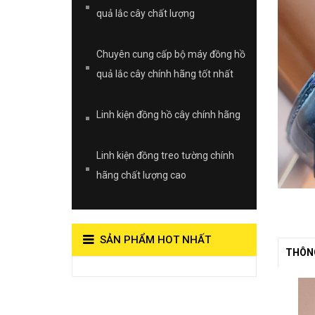
quả lắc cây chất lượng
Chuyên cung cấp bộ máy đồng hồ
quả lắc cây chính hãng tốt nhất
Linh kiện đồng hồ cây chính hãng
Linh kiện đồng treo tường chính
hãng chất lượng cao
SẢN PHẨM HOT NHẤT
THÔNG
View on Vocaroo >>
Đồng Hồ Quả