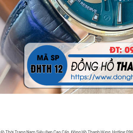
Hồ Thời Trang Nam Siêu Đẹp Cao Cấp. Đồng Hồ Thanh Hùng. Hotline:09