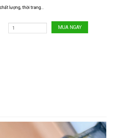
hất lượng, thời trang...
MUA NGAY