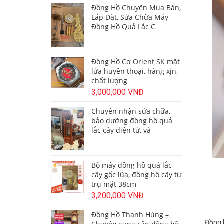
Đồng Hồ Chuyên Mua Bán,
Lắp Đặt, Sửa Chữa Máy
Đồng Hồ Quả Lắc C
Đồng Hồ Cơ Orient SK mặt
lửa huyền thoại, hàng xịn,
chất lượng
3,000,000 VNĐ
Chuyên nhận sửa chữa,
bảo dưỡng đồng hồ quả
lắc cây điện tử, và
Bộ máy đồng hồ quả lắc
cây gốc lũa, đồng hồ cây tứ
trụ mặt 38cm
3,200,000 VNĐ
Đồng Hồ Thanh Hùng –
Đồng 