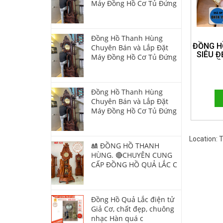
Máy Đồng Hồ Cơ Tủ Đứng
Đồng Hồ Thanh Hùng
ĐỒNG H
Chuyên Bán và Lắp Đặt
SIÊU Đ
Máy Đồng Hồ Cơ Tủ Đứng
HỒ
HOTLI
Đồng Hồ Thanh Hùng
Chuyên Bán và Lắp Đặt
Máy Đồng Hồ Cơ Tủ Đứng
Location:
🎎 ĐỒNG HỒ THANH
HÙNG. 🔴CHUYÊN CUNG
CẤP ĐỒNG HỒ QUẢ LẮC C
Đồng Hồ Quả Lắc điện tử
Giả Cơ, chất đẹp, chuông
nhạc Hàn quá c