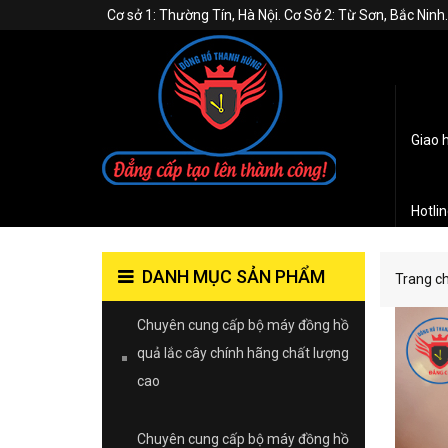
Cơ sở 1: Thường Tín, Hà Nội. Cơ Sở 2: Từ Sơn, Bắc Nin
Giao 
Hotli
DANH MỤC SẢN PHẨM
Trang c
Chuyên cung cấp bộ máy đồng hồ
quả lắc cây chính hãng chất lượng
cao
Chuyên cung cấp bộ máy đồng hồ