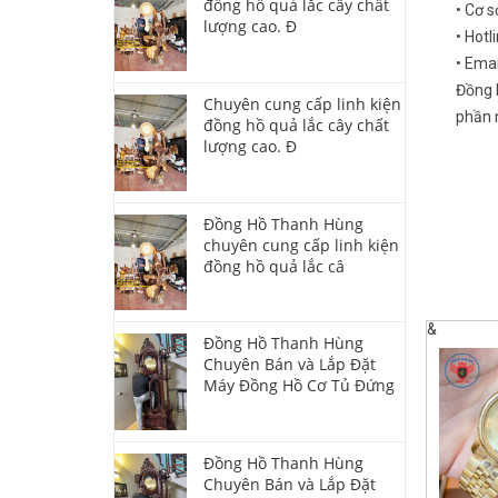
đồng hồ quả lắc cây chất
• Cơ s
lượng cao. Đ
• Hotl
• Ema
Đồng 
Chuyên cung cấp linh kiện
phần m
đồng hồ quả lắc cây chất
lượng cao. Đ
Đồng Hồ Thanh Hùng
chuyên cung cấp linh kiện
đồng hồ quả lắc câ
&
Đồng Hồ Thanh Hùng
Chuyên Bán và Lắp Đặt
Máy Đồng Hồ Cơ Tủ Đứng
Đồng Hồ Thanh Hùng
Chuyên Bán và Lắp Đặt