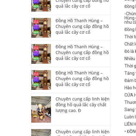
Chuyên cung cấp đồng hồ
quả lắc cây cơ cổ
Đồng 
-Chún
Hùng 
Đồng Hồ Thanh Hùng –
nhu c
Chuyên cung cấp đồng hồ
Đồng 
quả lắc cây cơ cổ
Thời t
Chất l
Đồng Hồ Thanh Hùng –
Đó là
Chuyên cung cấp đồng hồ
quả lắc cây cơ cổ
Nhiều
Thời 
Đồng Hồ Thanh Hùng –
Tăng t
Chuyên cung cấp đồng hồ
Đảm b
quả lắc cây cơ cổ
Hào ho
CỬA 
Chuyên cung cấp linh kiện
Thươn
đồng hồ quả lắc cây chất
Sang t
lượng cao. Đ
Luôn 
LIÊN 
Chuyên cung cấp linh kiện
• ĐỒ