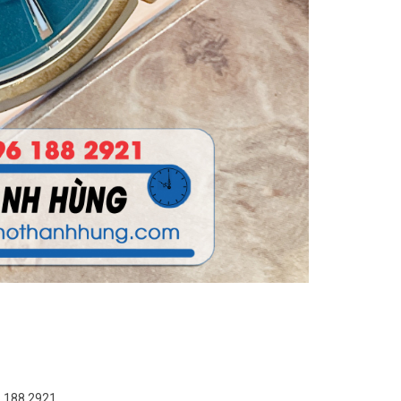
6.188.2921