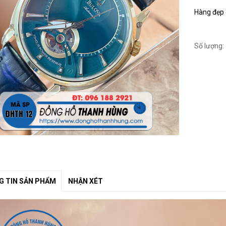
Hàng đẹp c
Số lượng:
 TIN SẢN PHẨM
NHẬN XÉT