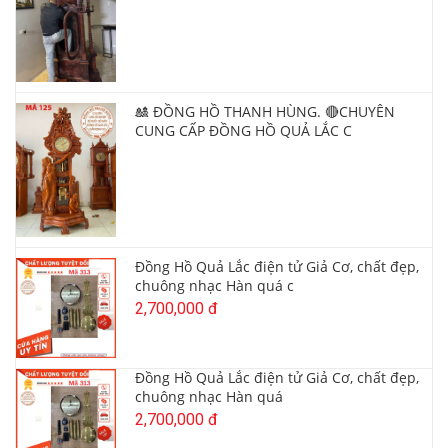
🎎 ĐỒNG HỒ THANH HÙNG. 🔴CHUYÊN
CUNG CẤP ĐỒNG HỒ QUẢ LẮC C
Đồng Hồ Quả Lắc điện tử Giả Cơ, chất đẹp,
chuông nhạc Hàn quá c
2,700,000 đ
Đồng Hồ Quả Lắc điện tử Giả Cơ, chất đẹp,
chuông nhạc Hàn quá
2,700,000 đ