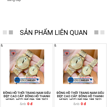
SẢN PHẨM LIÊN QUAN
&
&
ĐỒNG HỒ THỜI TRANG NAM SIÊU
ĐỒNG HỒ THỜI TRANG NAM SIÊU
ĐẸP CAO CẤP. ĐỒNG HỒ THANH
ĐẸP CAO CẤP. ĐỒNG HỒ THANH
HÙNG. HOTLINE:096.188.2921
HÙNG. HOTLINE:096.188.2921
&nb
0 đ
&nb
0 đ