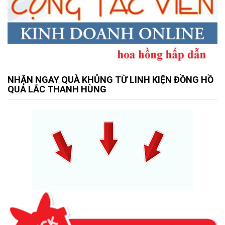
NHẬN NGAY QUÀ KHỦNG TỪ LINH KIỆN ĐỒNG HỒ
QUẢ LẮC THANH HÙNG