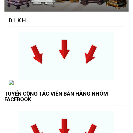
D L K H
TUYỂN CỘNG TÁC VIÊN BÁN HÀNG NHÓM
FACEBOOK