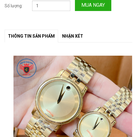
MUA NGAY
Số lượng:
THÔNG TIN SẢN PHẨM
NHẬN XÉT