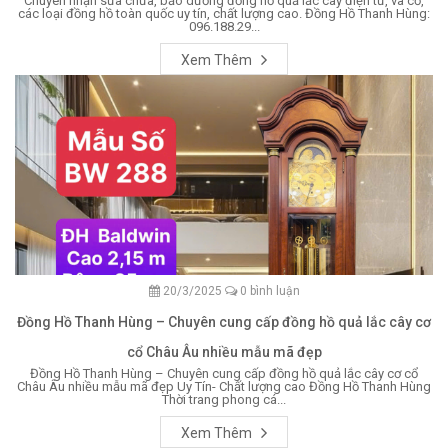
Chuyên nhận sửa chữa, bảo dưỡng đồng hồ quả lắc cây điện tử, và cơ,
các loại đồng hồ toàn quốc uy tín, chất lượng cao. Đồng Hồ Thanh Hùng:
096.188.29...
Xem Thêm
20/3/2025
0 bình luận
Đồng Hồ Thanh Hùng – Chuyên cung cấp đồng hồ quả lắc cây cơ
cổ Châu Âu nhiều mẫu mã đẹp
Đồng Hồ Thanh Hùng – Chuyên cung cấp đồng hồ quả lắc cây cơ cổ
Châu Âu nhiều mẫu mã đẹp Uy Tín- Chất lượng cao Đồng Hồ Thanh Hùng
Thời trang phong cá...
Xem Thêm