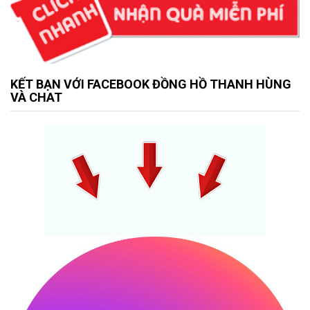
KẾT BẠN VỚI FACEBOOK ĐỒNG HỒ THANH HÙNG
VÀ CHAT