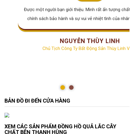
Được một người bạn giới thiệu. Mình rất ấn tượng chất lư
chính sách bảo hành và sự vui vẻ nhiệt tình của nhân v
NGUYỄN THÙY LINH
Chủ Tịch Công Ty Bất Động Sản Thùy Linh Vill
BẢN ĐỒ ĐI ĐẾN CỬA HÀNG
XEM CÁC SẢN PHẨM ĐỒNG HỒ QUẢ LẮC CÂY
CHẤT BÊN THANH HÙNG