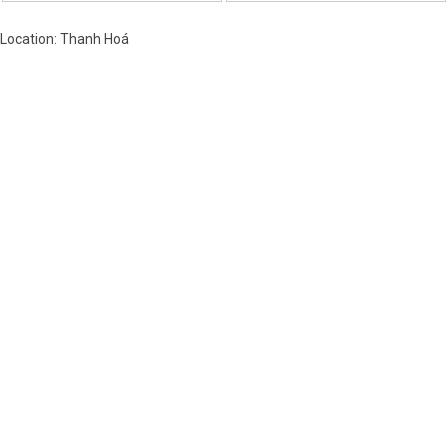
Location: Thanh Hoá
Việt Nam