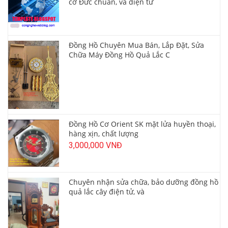
cơ Đức chuẩn, và điện tử
Đồng Hồ Chuyên Mua Bán, Lắp Đặt, Sửa
Chữa Máy Đồng Hồ Quả Lắc C
Đồng Hồ Cơ Orient SK mặt lửa huyền thoại,
hàng xịn, chất lượng
3,000,000 VNĐ
Chuyên nhận sửa chữa, bảo dưỡng đồng hồ
quả lắc cây điện tử, và