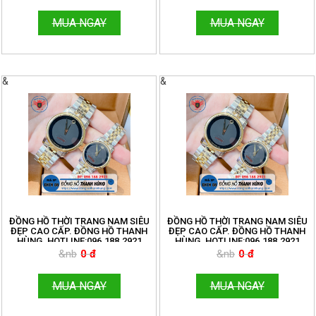
MUA NGAY
MUA NGAY
&
&
ĐỒNG HỒ THỜI TRANG NAM SIÊU
ĐỒNG HỒ THỜI TRANG NAM SIÊU
ĐẸP CAO CẤP. ĐỒNG HỒ THANH
ĐẸP CAO CẤP. ĐỒNG HỒ THANH
HÙNG. HOTLINE:096.188.2921
HÙNG. HOTLINE:096.188.2921
&nb
0 đ
&nb
0 đ
MUA NGAY
MUA NGAY