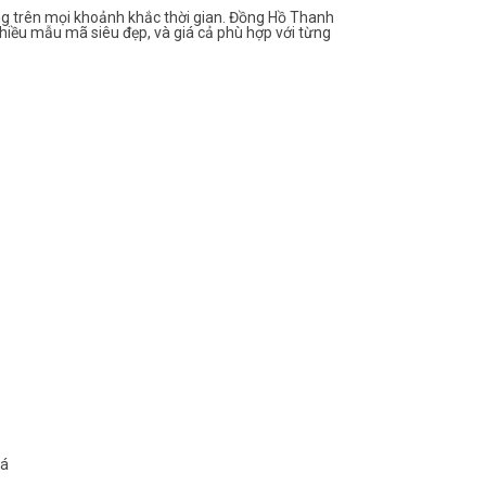
g trên mọi khoảnh khắc thời gian. Đồng Hồ Thanh
hiều mẫu mã siêu đẹp, và giá cả phù hợp với từng
oá