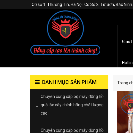
Cơ sở 1: Thường Tín, Hà Nội. Cơ Sở 2: Từ Sơn, Bắc Nin
Giao 
Hotli
DANH MỤC SẢN PHẨM
Trang c
Chuyên cung cấp bộ máy đồng hồ
quả lắc cây chính hãng chất lượng
cao
Chuyên cung cấp bộ máy đồng hồ