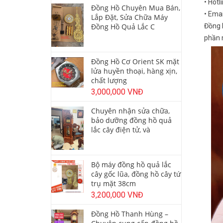
• Hotl
Đồng Hồ Chuyên Mua Bán,
• Ema
Lắp Đặt, Sửa Chữa Máy
Đồng 
Đồng Hồ Quả Lắc C
phần m
Đồng Hồ Cơ Orient SK mặt
lửa huyền thoại, hàng xịn,
chất lượng
3,000,000 VNĐ
Chuyên nhận sửa chữa,
bảo dưỡng đồng hồ quả
lắc cây điện tử, và
Bộ máy đồng hồ quả lắc
cây gốc lũa, đồng hồ cây tứ
trụ mặt 38cm
3,200,000 VNĐ
Đồng Hồ Thanh Hùng –