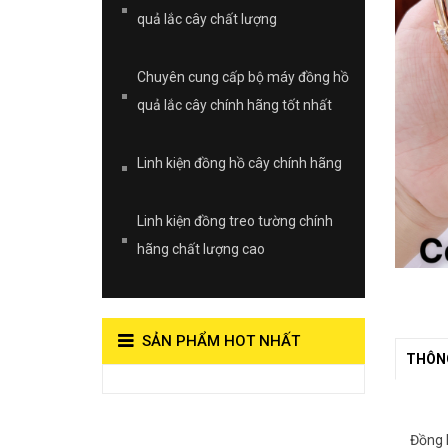
quả lắc cây chất lượng
Chuyên cung cấp bộ máy đồng hồ
quả lắc cây chính hãng tốt nhất
Linh kiện đồng hồ cây chính hãng
Linh kiện đồng treo tường chính
hãng chất lượng cao
SẢN PHẨM HOT NHẤT
THÔNG
View on Vocaroo >>
Đồng Hồ Quả
Đồng 