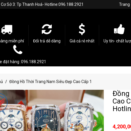
h. Cơ Sở 3: Tp Thanh Hoá- Hotline:096.188.2921
Trang
hàng miễn phí
Đổi trả dễ dàng
Giá cả rẻ nhất
Uy tín- chất lư
ne đặt hàng :096.188.2921
hủ
Đồng Hồ Thời Trang Nam Siêu Đẹp Cao Cấp 1
Đồng 
Cao C
Hotli
4,200,0