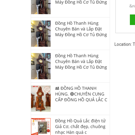
Máy Đồng Hồ Cơ Tủ Đứng
&n
Đồng Hồ Thanh Hùng
Chuyên Bán và Lắp Đặt
Máy Đồng Hồ Cơ Tủ Đứng
Location:
Đồng Hồ Thanh Hùng
Chuyên Bán và Lắp Đặt
Máy Đồng Hồ Cơ Tủ Đứng
🎎 ĐỒNG HỒ THANH
HÙNG. 🔴CHUYÊN CUNG
CẤP ĐỒNG HỒ QUẢ LẮC C
Đồng Hồ Quả Lắc điện tử
Giả Cơ, chất đẹp, chuông
nhạc Hàn quá c