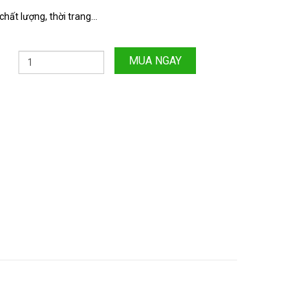
hất lượng, thời trang...
MUA NGAY