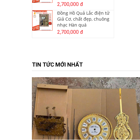
2,700,000 đ
Đồng Hồ Quả Lắc điện tử
Giả Cơ, chất đẹp, chuông
nhạc Hàn quá
2,700,000 đ
TIN TỨC MỚI NHẤT