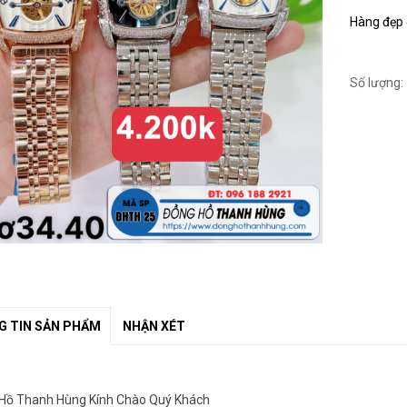
Hàng đẹp c
Số lượng:
 TIN SẢN PHẨM
NHẬN XÉT
Hồ Thanh Hùng Kính Chào Quý Khách