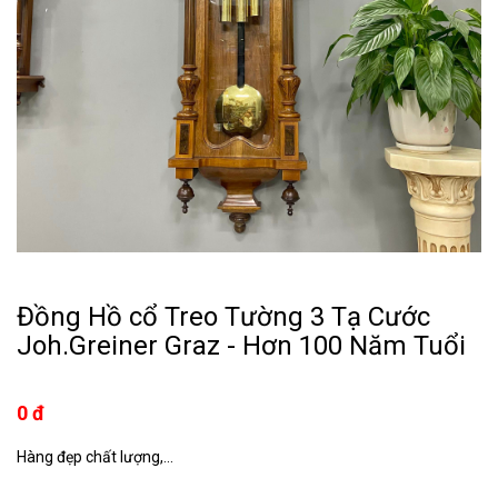
Đồng Hồ cổ Treo Tường 3 Tạ Cước
Joh.Greiner Graz - Hơn 100 Năm Tuổi
0 đ
Hàng đẹp chất lượng,...