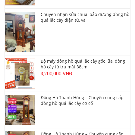
Chuyên nhận sửa chữa, bảo dưỡng đồng hồ
quả lắc cây điện tử, và
Bộ máy đồng hồ quả lắc cây gốc lũa, đồng
hồ cây tứ trụ mặt 38cm
3,200,000 VNĐ
Đồng Hồ Thanh Hùng – Chuyên cung cấp
đồng hồ quả lắc cây cơ cổ
Đồng Hồ Thanh Hùng – Chuyên cung cấp