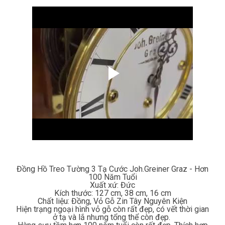
Đồng Hồ Treo Tường 3 Tạ Cước Joh.Greiner Graz - Hơn
100 Năm Tuổi
Xuất xứ: Đức
Kích thước: 127 cm, 38 cm, 16 cm
Chất liệu: Đồng, Vỏ Gỗ Zin Tây Nguyên Kiện
Hiện trạng ngoại hình vỏ gỗ còn rất đẹp, có vết thời gian
ở tạ và lắ nhưng tổng thể còn đẹp.