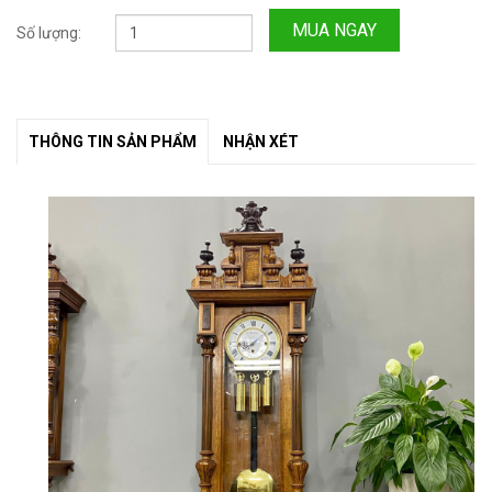
MUA NGAY
Số lượng:
THÔNG TIN SẢN PHẨM
NHẬN XÉT