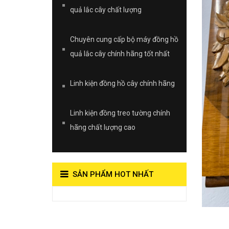
quả lắc cây chất lượng
Chuyên cung cấp bộ máy đồng hồ
quả lắc cây chính hãng tốt nhất
Linh kiện đồng hồ cây chính hãng
Linh kiện đồng treo tường chính
hãng chất lượng cao
SẢN PHẨM HOT NHẤT
View on Vocaroo >>
Đồng Hồ Quả