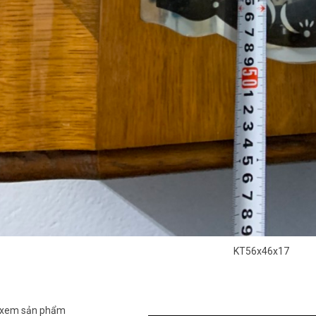
KT56x46x17
 xem sản phẩm