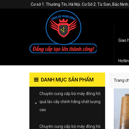
Cơ sở 1: Thường Tín, Hà Nội. Cơ Sở 2: Từ Sơn, Bắc Nin
Giao 
Hotli
DANH MỤC SẢN PHẨM
Trang c
Chuyên cung cấp bộ máy đồng hồ
quả lắc cây chính hãng chất lượng
cao
Chuyên cung cấp bộ máy đồng hồ