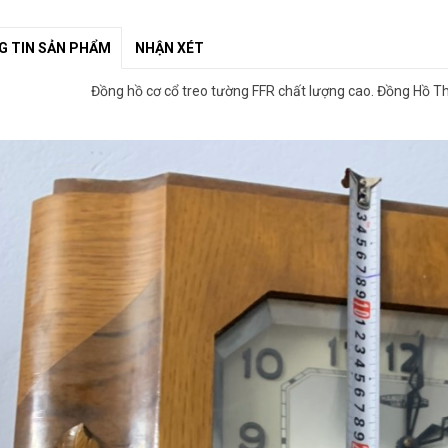
 TIN SẢN PHẨM
NHẬN XÉT
Đồng hồ cơ cổ treo tường FFR chất lượng cao. Đồng Hồ T