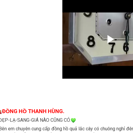
ĐỒNG HỒ THANH HÙNG.
ĐẸP-LẠ-SANG-GIÁ NÀO CŨNG CÓ.
Bên em chuyên cung cấp đồng hồ quả lắc cây có chuông nghỉ đê