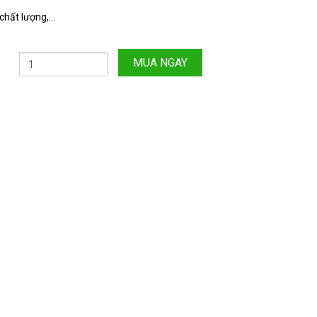
hất lượng,...
MUA NGAY