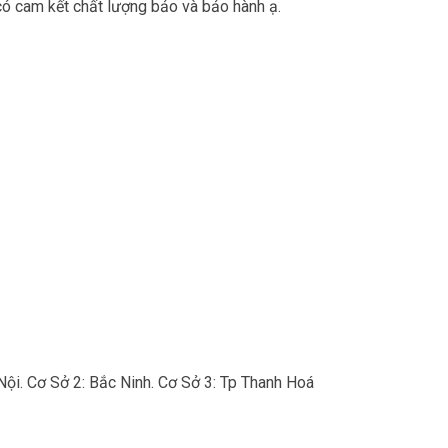
ó cam kết chất lượng bảo và bảo hành ạ.
Nội. Cơ Sở 2: Bắc Ninh. Cơ Sở 3: Tp Thanh Hoá