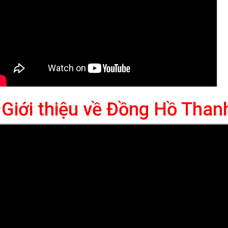
⭐
Giới thiệu về Đồng Hồ Tha