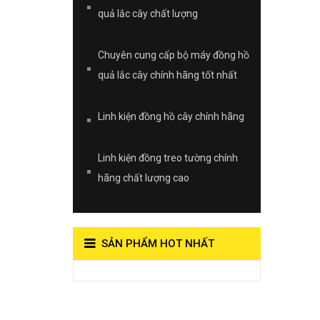
quả lắc cây chất lượng
Chuyên cung cấp bộ máy đồng hồ
quả lắc cây chính hãng tốt nhất
Linh kiện đồng hồ cây chính hãng
Linh kiện đồng treo tường chính
hãng chất lượng cao
SẢN PHẨM HOT NHẤT
View on Vocaroo >>
Đồng Hồ Quả