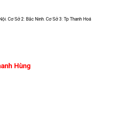
Nội. Cơ Sở 2: Bắc Ninh. Cơ Sở 3: Tp Thanh Hoá
hanh Hùng