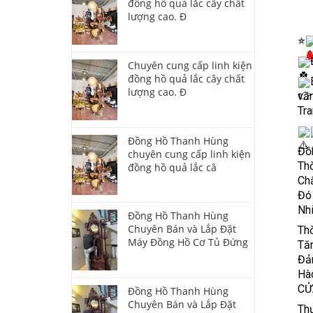
đồng hồ quả lắc cây chất
lượng cao. Đ
⭐
Chuyên cung cấp linh kiện
đồng hồ quả lắc cây chất
lượng cao. Đ
văn
Tra
Đồng Hồ Thanh Hùng
Đồ
chuyên cung cấp linh kiện
Thờ
đồng hồ quả lắc câ
Chấ
Đó
Nh
Đồng Hồ Thanh Hùng
Chuyên Bán và Lắp Đặt
Thờ
Máy Đồng Hồ Cơ Tủ Đứng
Tăn
Đảm
Hào
CỬ
Đồng Hồ Thanh Hùng
Chuyên Bán và Lắp Đặt
Thư