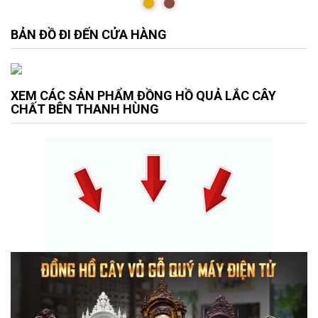
BẢN ĐỒ ĐI ĐẾN CỬA HÀNG
XEM CÁC SẢN PHẨM ĐỒNG HỒ QUẢ LẮC CÂY
CHẤT BÊN THANH HÙNG