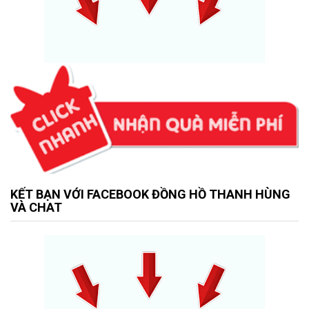
KẾT BẠN VỚI FACEBOOK ĐỒNG HỒ THANH HÙNG
VÀ CHAT