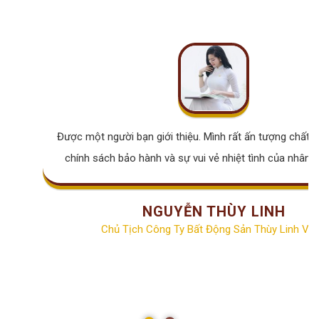
Được một người bạn giới thiệu. Mình rất ấn tượng chất lư
chính sách bảo hành và sự vui vẻ nhiệt tình của nhân v
NGUYỄN THÙY LINH
Chủ Tịch Công Ty Bất Động Sản Thùy Linh Vill