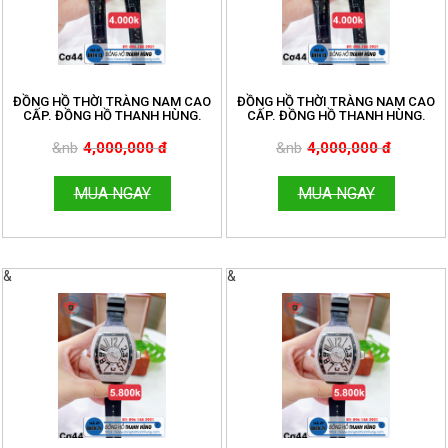
ĐỒNG HỒ THỜI TRÀNG NAM CAO
ĐỒNG HỒ THỜI TRÀNG NAM CAO
CẤP. ĐỒNG HỒ THANH HÙNG.
CẤP. ĐỒNG HỒ THANH HÙNG.
&nb
4,000,000 đ
&nb
4,000,000 đ
MUA NGAY
MUA NGAY
&
&