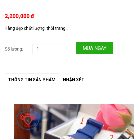
2,200,000 đ
Hàng đẹp chất lượng, thời trang...
MUA NGAY
Số lượng:
THÔNG TIN SẢN PHẨM
NHẬN XÉT