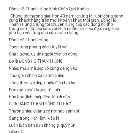
Đồng Hồ Thanh Hùng Kính Chào Quý Khách
-Chúng tôi thương hiệu hơn 40 năm, chúng tôi luôn đồng hành
cùng khách hàng trên mọi khoảnh khắc thời gian. Đồng Hồ
Thanh Hùng chúng tôi chuyên cung cấp các đồng hồ thời
trang nam nữ cao cấp, với nhiều mẫu mã siêu đẹp, và giá cả
phù hợp với từng nhu cầu khách hàng
Đồng Hồ Thanh Hùng
Thời trang phong cách tuyệt vời
Chất lượng, uy tín người chơi tin dùng
Đó là ĐỒNG HỒ THANH HÙNG
Nhiều mẫu mã đẹp vô cùng đáng yêu
Thời gian chính xác sớm chiều
Tăng thêm vẻ đẹp, nhiều điều tôn lên
Đảm bảo chất lượng tốt, bền
Hào hoa ,lịch thiệp đeo lên đi nào
CỬA HÀNG THANH HÙNG TỰ HÀO
Thương hiệu chẳng có nơi nào sánh bì
Sang trọng, lịch lãm, kiêu kì
Luôn luôn bên bạn không gì quý hơn
LIÊN HỆ