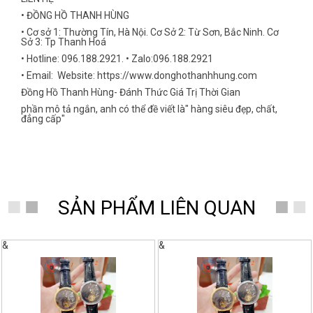
• ĐỒNG HỒ THANH HÙNG
• Cơ sở 1: Thường Tín, Hà Nội. Cơ Sở 2: Từ Sơn, Bắc Ninh. Cơ
Sở 3: Tp Thanh Hoá
• Hotline: 096.188.2921. • Zalo:096.188.2921
• Email: Website: https://www.donghothanhhung.com
Đồng Hồ Thanh Hùng- Đánh Thức Giá Trị Thời Gian
phần mô tả ngắn, anh có thể đề viết là" hàng siêu đẹp, chất,
đẳng cấp"
SẢN PHẨM LIÊN QUAN
&
&