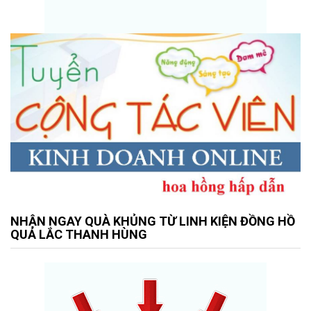
NHẬN NGAY QUÀ KHỦNG TỪ LINH KIỆN ĐỒNG HỒ
QUẢ LẮC THANH HÙNG