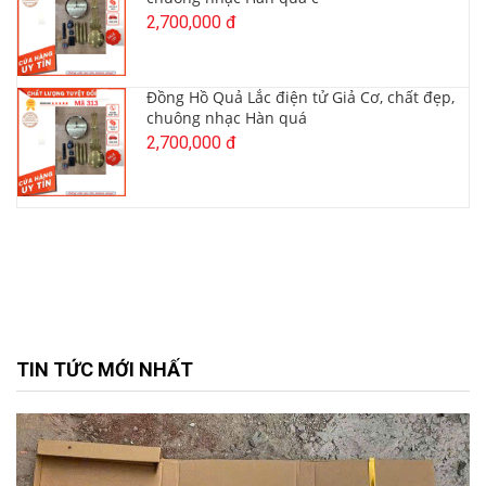
2,700,000 đ
Đồng Hồ Quả Lắc điện tử Giả Cơ, chất đẹp,
chuông nhạc Hàn quá
2,700,000 đ
TIN TỨC MỚI NHẤT