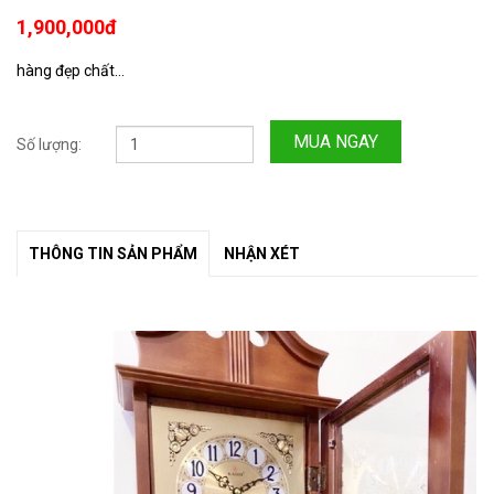
1,900,000đ
hàng đẹp chất...
MUA NGAY
Số lượng:
THÔNG TIN SẢN PHẨM
NHẬN XÉT