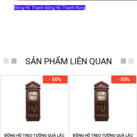
Đồng Hồ Thanh Đồng Hồ Thanh Hùng
SẢN PHẨM LIÊN QUAN
- 50%
- 50%
ĐỒNG HỒ TREO TƯỜNG QUẢ LẮC
ĐỒNG HỒ TREO TƯỜNG QUẢ LẮC