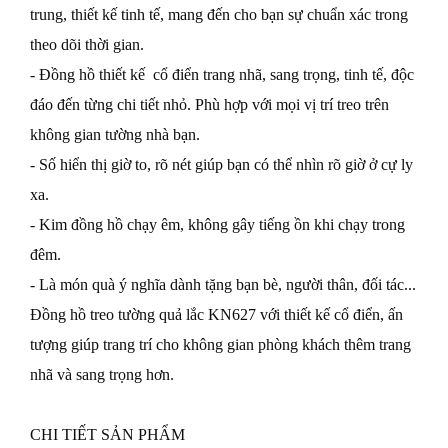
trung, thiết kế tinh tế, mang đến cho bạn sự chuẩn xác trong 
theo dõi thời gian.
- Đồng hồ thiết kế  cổ điển trang nhã, sang trọng, tinh tế, độc 
đáo đến từng chi tiết nhỏ. Phù hợp với mọi vị trí treo trên 
không gian tường nhà bạn.
- Số hiển thị giờ to, rõ nét giúp bạn có thể nhìn rõ giờ ở cự ly 
xa.
- Kim đồng hồ chạy êm, không gây tiếng ồn khi chạy trong 
đêm.
- Là món quà ý nghĩa dành tặng bạn bè, người thân, đối tác...
Đồng hồ treo tường quả lắc KN627 với thiết kế cổ điển, ấn 
tượng giúp trang trí cho không gian phòng khách thêm trang 
nhã và sang trọng hơn.
CHI TIẾT SẢN PHẨM