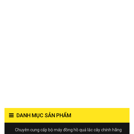
DANH MỤC SẢN PHẨM
Chuyên cung cấp bộ máy đồng hồ quả lắc cây chính hãng