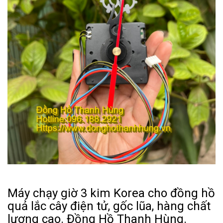
Máy chạy giờ 3 kim Korea cho đồng hồ
quả lắc cây điện tử, gốc lũa, hàng chất
lượng cao. Đồng Hồ Thanh Hùng.