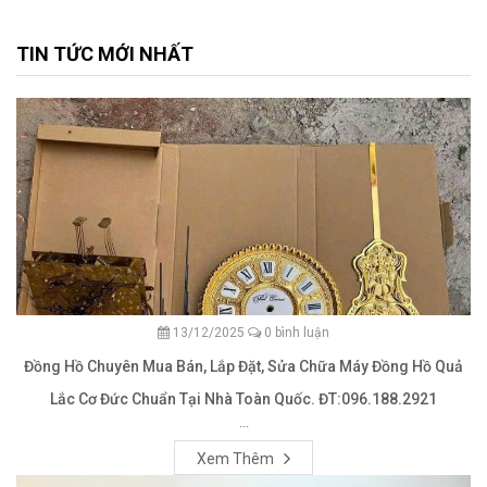
TIN TỨC MỚI NHẤT
13/12/2025
0 bình luận
Đồng Hồ Chuyên Mua Bán, Lắp Đặt, Sửa Chữa Máy Đồng Hồ Quả
Lắc Cơ Đức Chuẩn Tại Nhà Toàn Quốc. ĐT:096.188.2921
...
Xem Thêm