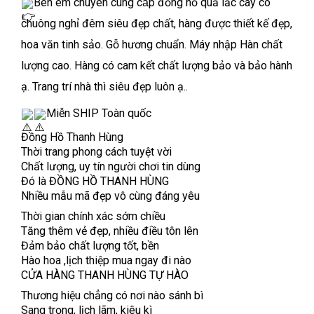
Bên em chuyên cung cấp đồng hồ quả lắc cây có
chuông nghỉ đêm siêu đẹp chất, hàng được thiết kế đẹp,
hoa văn tinh sảo. Gỗ hương chuẩn. Máy nhập Hàn chất
lượng cao. Hàng có cam kết chất lượng bảo và bảo hành
ạ. Trang trí nhà thì siêu đẹp luôn ạ..
Miễn SHIP Toàn quốc
Đồng Hồ Thanh Hùng
Thời trang phong cách tuyệt vời
Chất lượng, uy tín người chơi tin dùng
Đó là ĐỒNG HỒ THANH HÙNG
Nhiều mẫu mã đẹp vô cùng đáng yêu
Thời gian chính xác sớm chiều
Tăng thêm vẻ đẹp, nhiều điều tôn lên
Đảm bảo chất lượng tốt, bền
Hào hoa ,lịch thiệp mua ngay đi nào
CỬA HÀNG THANH HÙNG TỰ HÀO
Thương hiệu chẳng có nơi nào sánh bì
Sang trọng, lịch lãm, kiêu kì