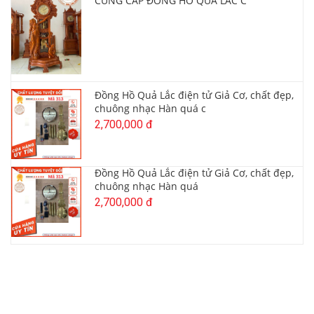
CUNG CẤP ĐỒNG HỒ QUẢ LẮC C
Đồng Hồ Quả Lắc điện tử Giả Cơ, chất đẹp,
chuông nhạc Hàn quá c
2,700,000 đ
Đồng Hồ Quả Lắc điện tử Giả Cơ, chất đẹp,
chuông nhạc Hàn quá
2,700,000 đ