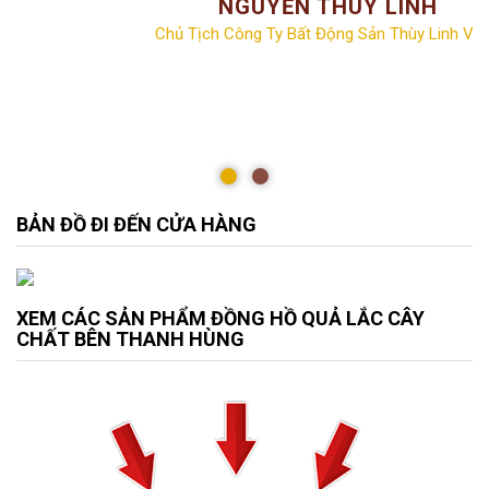
NGUYỄN THÙY LINH
Chủ Tịch Công Ty Bất Động Sản Thùy Linh Vill
BẢN ĐỒ ĐI ĐẾN CỬA HÀNG
XEM CÁC SẢN PHẨM ĐỒNG HỒ QUẢ LẮC CÂY
CHẤT BÊN THANH HÙNG