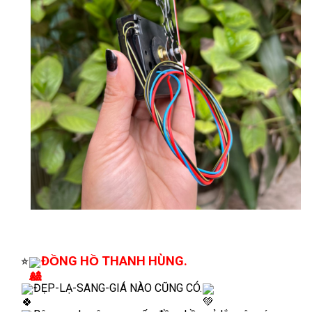
ĐỒNG HỒ THANH HÙNG.
⭐
ĐẸP-LẠ-SANG-GIÁ NÀO CŨNG CÓ.