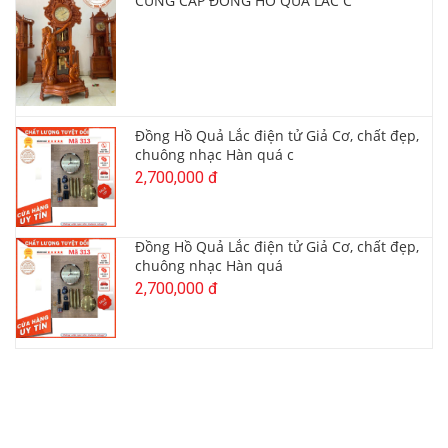
CUNG CẤP ĐỒNG HỒ QUẢ LẮC C
Đồng Hồ Quả Lắc điện tử Giả Cơ, chất đẹp,
chuông nhạc Hàn quá c
2,700,000 đ
Đồng Hồ Quả Lắc điện tử Giả Cơ, chất đẹp,
chuông nhạc Hàn quá
2,700,000 đ