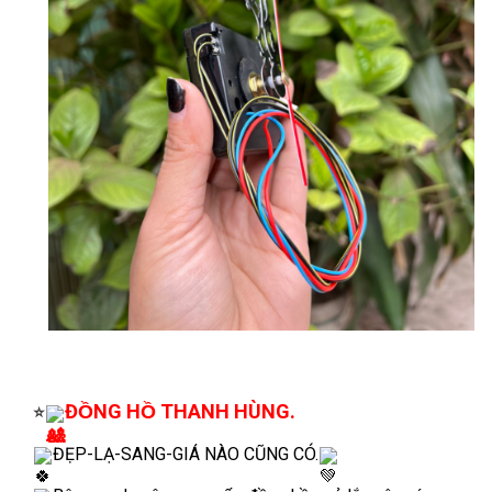
ĐỒNG HỒ THANH HÙNG.
⭐
ĐẸP-LẠ-SANG-GIÁ NÀO CŨNG CÓ.