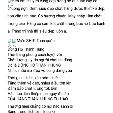
Bên em chuyên cung cấp đồng hồ quả lắc cây có
chuông nghỉ đêm siêu đẹp chất, hàng được thiết kế đẹp,
hoa văn tinh sảo. Gỗ hương chuẩn. Máy nhập Hàn chất
lượng cao. Hàng có cam kết chất lượng bảo và bảo hành
ạ. Trang trí nhà thì siêu đẹp luôn ạ..
Miễn SHIP Toàn quốc
Đồng Hồ Thanh Hùng
Thời trang phong cách tuyệt vời
Chất lượng, uy tín người chơi tin dùng
Đó là ĐỒNG HỒ THANH HÙNG
Nhiều mẫu mã đẹp vô cùng đáng yêu
Thời gian chính xác sớm chiều
Tăng thêm vẻ đẹp, nhiều điều tôn lên
Đảm bảo chất lượng tốt, bền
Hào hoa ,lịch thiệp mua ngay đi nào
CỬA HÀNG THANH HÙNG TỰ HÀO
Thương hiệu chẳng có nơi nào sánh bì
Sang trọng, lịch lãm, kiêu kì