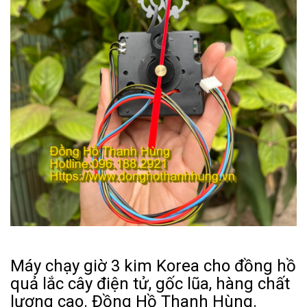
Máy chạy giờ 3 kim Korea cho đồng hồ
quả lắc cây điện tử, gốc lũa, hàng chất
lượng cao. Đồng Hồ Thanh Hùng.