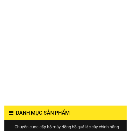
DANH MỤC SẢN PHẨM
Chuyên cung cấp bộ máy đồng hồ quả lắc cây chính hãng