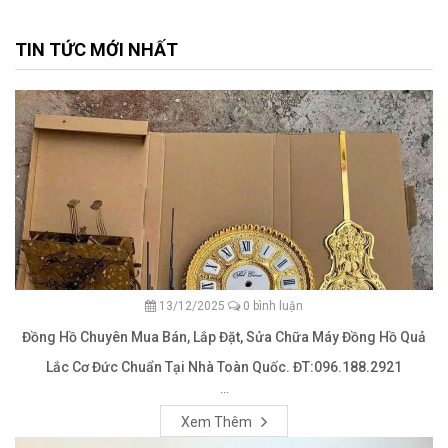
TIN TỨC MỚI NHẤT
13/12/2025
0 bình luận
Đồng Hồ Chuyên Mua Bán, Lắp Đặt, Sửa Chữa Máy Đồng Hồ Quả
Lắc Cơ Đức Chuẩn Tại Nhà Toàn Quốc. ĐT:096.188.2921
...
Xem Thêm