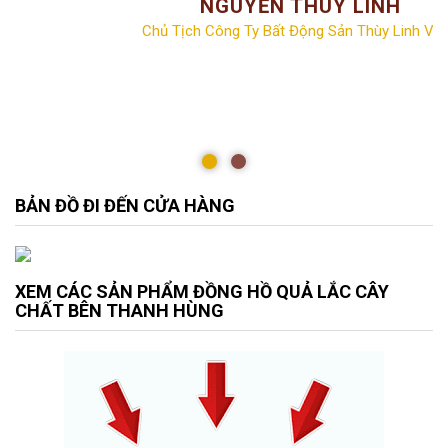
NGUYỄN THÙY LINH
Chủ Tịch Công Ty Bất Động Sản Thùy Linh Vill
BẢN ĐỒ ĐI ĐẾN CỬA HÀNG
XEM CÁC SẢN PHẨM ĐỒNG HỒ QUẢ LẮC CÂY
CHẤT BÊN THANH HÙNG