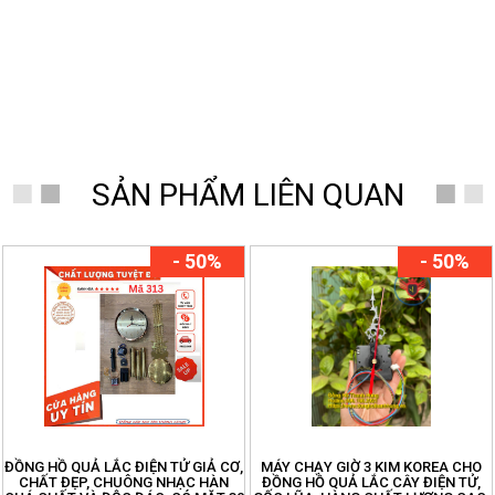
SẢN PHẨM LIÊN QUAN
- 50%
- 50%
ĐỒNG HỒ QUẢ LẮC ĐIỆN TỬ GIẢ CƠ,
MÁY CHẠY GIỜ 3 KIM KOREA CHO
CHẤT ĐẸP, CHUÔNG NHẠC HÀN
ĐỒNG HỒ QUẢ LẮC CÂY ĐIỆN TỬ,