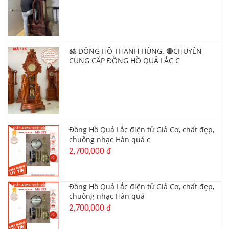
🎎 ĐỒNG HỒ THANH HÙNG. 🔴CHUYÊN
CUNG CẤP ĐỒNG HỒ QUẢ LẮC C
Đồng Hồ Quả Lắc điện tử Giả Cơ, chất đẹp,
chuông nhạc Hàn quá c
2,700,000 đ
Đồng Hồ Quả Lắc điện tử Giả Cơ, chất đẹp,
chuông nhạc Hàn quá
2,700,000 đ