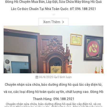
Đồng Hồ Chuyên Mua Bán, Lắp Đặt, Sửa Chữa Máy Đồng Hồ Quả
Lắc Cơ Đức Chuẩn Tại Nhà Toàn Quốc. ĐT:096.188.2921
...
Xem Thêm
06/8/2025
0 bình luận
Chuyên nhận sửa chữa, bảo dưỡng đồng hồ quả lắc cây điện tử,
và cơ, các loại đồng hồ toàn quốc uy tín, chất lượng cao. Đồng Hồ
Thanh Hùng: 096.188.2921
Chuyên nhận sửa chữa, bảo dưỡng đồng hồ quả lắc cây điện tử, và cơ,