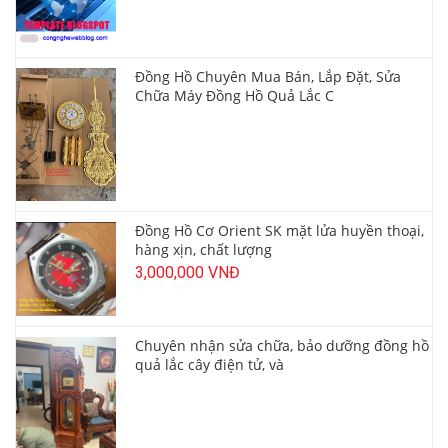
Đồng Hồ Chuyên Mua Bán, Lắp Đặt, Sửa
Chữa Máy Đồng Hồ Quả Lắc C
Đồng Hồ Cơ Orient SK mặt lửa huyền thoại,
hàng xịn, chất lượng
3,000,000 VNĐ
Chuyên nhận sửa chữa, bảo dưỡng đồng hồ
quả lắc cây điện tử, và