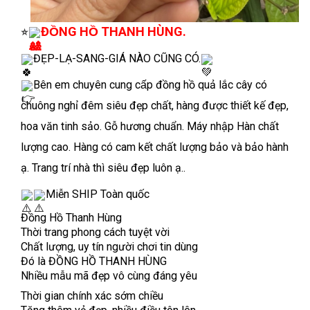
ĐỒNG HỒ THANH HÙNG.
⭐
ĐẸP-LẠ-SANG-GIÁ NÀO CŨNG CÓ.
Bên em chuyên cung cấp đồng hồ quả lắc cây có
chuông nghỉ đêm siêu đẹp chất, hàng được thiết kế đẹp,
hoa văn tinh sảo. Gỗ hương chuẩn. Máy nhập Hàn chất
lượng cao. Hàng có cam kết chất lượng bảo và bảo hành
ạ. Trang trí nhà thì siêu đẹp luôn ạ..
Miễn SHIP Toàn quốc
Đồng Hồ Thanh Hùng
Thời trang phong cách tuyệt vời
Chất lượng, uy tín người chơi tin dùng
Đó là ĐỒNG HỒ THANH HÙNG
Nhiều mẫu mã đẹp vô cùng đáng yêu
Thời gian chính xác sớm chiều