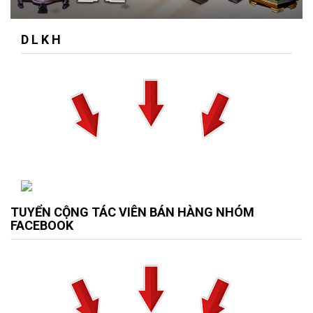
D L K H
TUYỂN CỘNG TÁC VIÊN BÁN HÀNG NHÓM
FACEBOOK