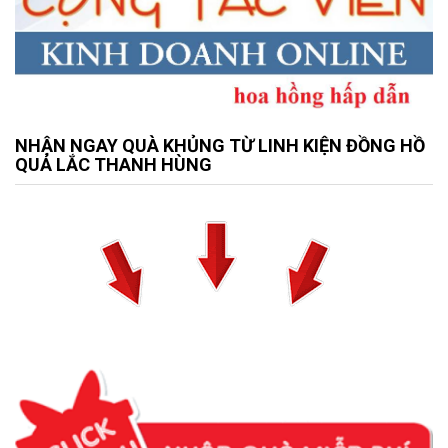
NHẬN NGAY QUÀ KHỦNG TỪ LINH KIỆN ĐỒNG HỒ
QUẢ LẮC THANH HÙNG