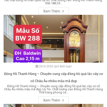
các loại đồng hồ toàn quốc uy tín, chất lượng cao. Đồng Hồ Thanh Hùng:
096.188.29...
Xem Thêm
20/3/2025
0 bình luận
Đồng Hồ Thanh Hùng – Chuyên cung cấp đồng hồ quả lắc cây cơ
cổ Châu Âu nhiều mẫu mã đẹp
Đồng Hồ Thanh Hùng – Chuyên cung cấp đồng hồ quả lắc cây cơ cổ
Châu Âu nhiều mẫu mã đẹp Uy Tín- Chất lượng cao Đồng Hồ Thanh Hùng
Thời trang phong cá...
Xem Thêm