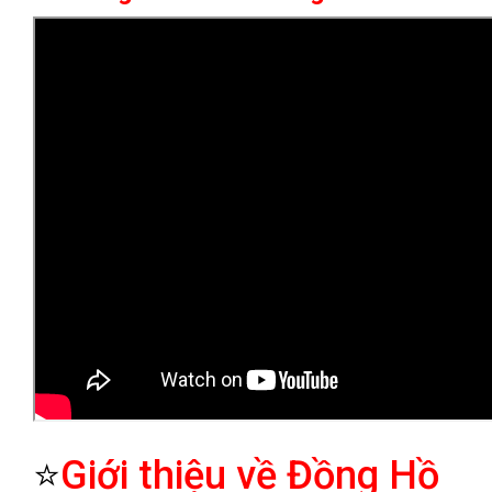
⭐
Giới thiệu về Đồng Hồ