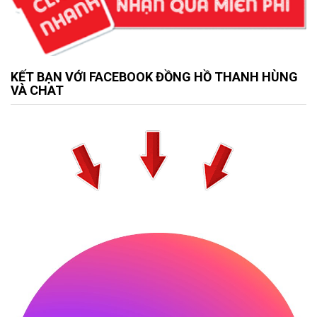
KẾT BẠN VỚI FACEBOOK ĐỒNG HỒ THANH HÙNG
VÀ CHAT