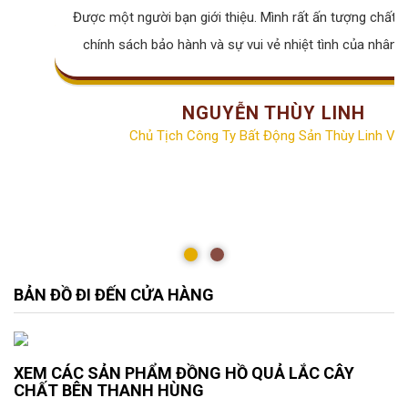
Được một người bạn giới thiệu. Mình rất ấn tượng chất lư
chính sách bảo hành và sự vui vẻ nhiệt tình của nhân v
NGUYỄN THÙY LINH
Chủ Tịch Công Ty Bất Động Sản Thùy Linh Vill
BẢN ĐỒ ĐI ĐẾN CỬA HÀNG
XEM CÁC SẢN PHẨM ĐỒNG HỒ QUẢ LẮC CÂY
CHẤT BÊN THANH HÙNG