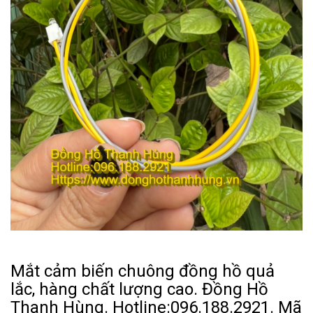
Mắt cảm biến chuông đồng hồ quả
lắc, hàng chất lượng cao. Đồng Hồ
Thanh Hùng. Hotline:096.188.2921. Mã