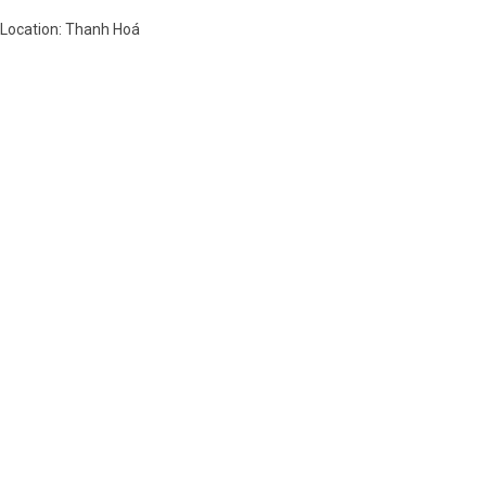
Location: Thanh Hoá
Việt Nam