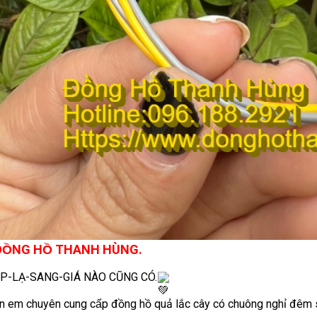
ỒNG HỒ THANH HÙNG.
̣P-LẠ-SANG-GIÁ NÀO CŨNG CÓ.
̂n em chuyên cung cấp đồng hồ quả lắc cây có chuông nghỉ đêm 