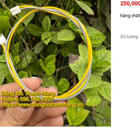
250,00
hàng chất 
Số lượng: