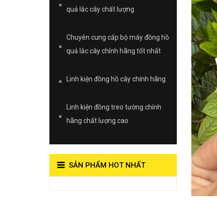
quả lắc cây chất lượng
Chuyên cung cấp bộ máy đồng hồ
quả lắc cây chính hãng tốt nhất
Linh kiện đồng hồ cây chính hãng
Linh kiện đồng treo tường chính
hãng chất lượng cao
SẢN PHẨM HOT NHẤT
View on Vocaroo >>
Đồng Hồ Quả