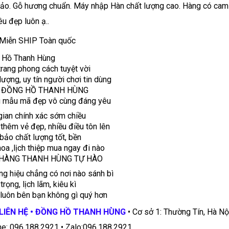
sảo. Gỗ hương chuẩn. Máy nhập Hàn chất lượng cao. Hàng có cam k
êu đẹp luôn ạ..
Miễn SHIP Toàn quốc
 Hồ Thanh Hùng
trang phong cách tuyệt vời
lượng, uy tín người chơi tin dùng
à ĐỒNG HỒ THANH HÙNG
u mẫu mã đẹp vô cùng đáng yêu
gian chính xác sớm chiều
thêm vẻ đẹp, nhiều điều tôn lên
ảo chất lượng tốt, bền
oa ,lịch thiệp mua ngay đi nào
HÀNG THANH HÙNG TỰ HÀO
g hiệu chẳng có nơi nào sánh bì
trọng, lịch lãm, kiêu kì
luôn bên bạn không gì quý hơn
LIÊN HỆ • ĐỒNG HỒ THANH HÙNG
• Cơ sở 1: Thường Tín, Hà Nội
ne: 096.188.2921 • Zalo:096.188.2921