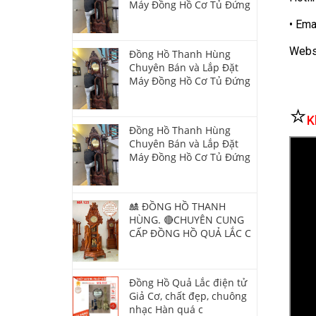
Máy Đồng Hồ Cơ Tủ Đứng
• Ema
Websi
Đồng Hồ Thanh Hùng
Chuyên Bán và Lắp Đặt
Máy Đồng Hồ Cơ Tủ Đứng
⭐
K
Đồng Hồ Thanh Hùng
Chuyên Bán và Lắp Đặt
Máy Đồng Hồ Cơ Tủ Đứng
🎎 ĐỒNG HỒ THANH
HÙNG. 🔴CHUYÊN CUNG
CẤP ĐỒNG HỒ QUẢ LẮC C
Đồng Hồ Quả Lắc điện tử
Giả Cơ, chất đẹp, chuông
nhạc Hàn quá c