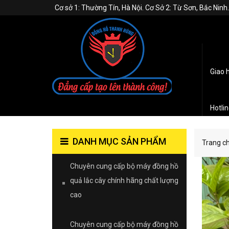
Cơ sở 1: Thường Tín, Hà Nội. Cơ Sở 2: Từ Sơn, Bắc Nin
Giao 
Hotli
DANH MỤC SẢN PHẨM
Trang c
Chuyên cung cấp bộ máy đồng hồ
quả lắc cây chính hãng chất lượng
cao
Chuyên cung cấp bộ máy đồng hồ