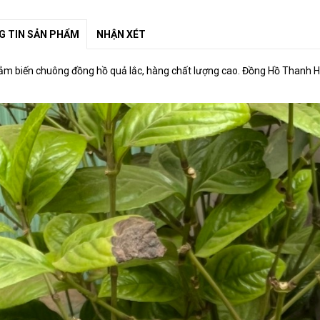
 TIN SẢN PHẨM
NHẬN XÉT
ảm biến chuông đồng hồ quả lắc, hàng chất lượng cao. Đồng Hồ Thanh H