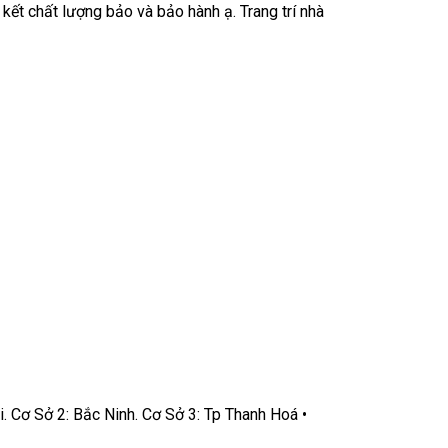
ết chất lượng bảo và bảo hành ạ. Trang trí nhà
. Cơ Sở 2: Bắc Ninh. Cơ Sở 3: Tp Thanh Hoá •