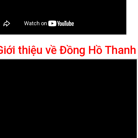
Giới thiệu về Đồng Hồ Than