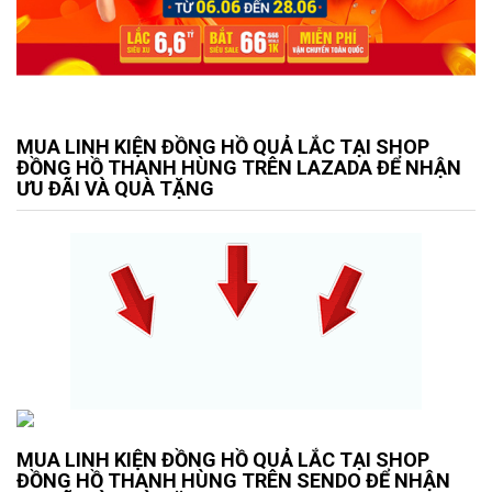
MUA LINH KIỆN ĐỒNG HỒ QUẢ LẮC TẠI SHOP
ĐỒNG HỒ THANH HÙNG TRÊN LAZADA ĐỂ NHẬN
ƯU ĐÃI VÀ QUÀ TẶNG
MUA LINH KIỆN ĐỒNG HỒ QUẢ LẮC TẠI SHOP
ĐỒNG HỒ THANH HÙNG TRÊN SENDO ĐỂ NHẬN