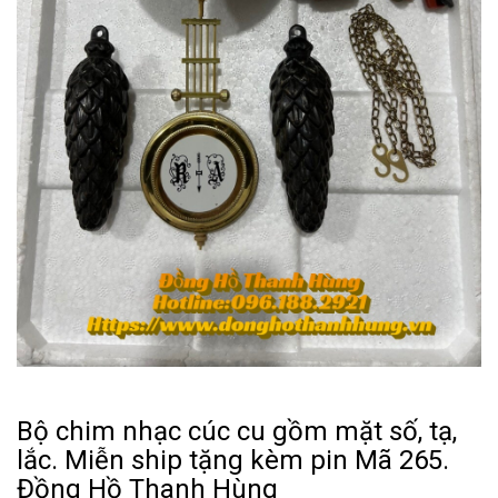
Bộ chim nhạc cúc cu gồm mặt số, tạ,
lắc. Miễn ship tặng kèm pin Mã 265.
Đồng Hồ Thanh Hùng