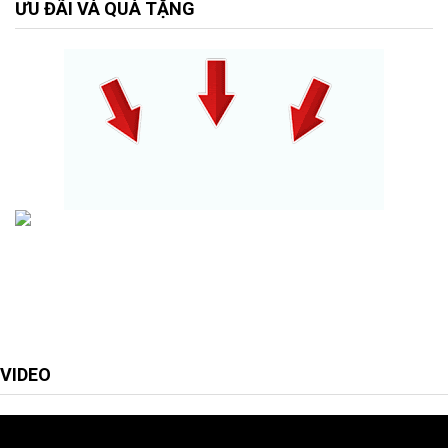
ƯU ĐÃI VÀ QUÀ TẶNG
VIDEO