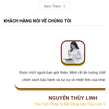
Xem Thêm
KHÁCH HÀNG NÓI VỀ CHÚNG TÔI
Được một người bạn giới thiệu. Mình rất ấn tượng chất lư
chính sách bảo hành và sự vui vẻ nhiệt tình của nhân v
NGUYỄN THÙY LINH
Chủ Tịch Công Ty Bất Động Sản Thùy Linh Vill