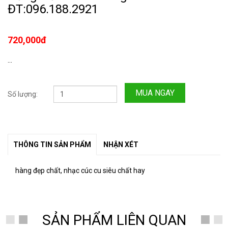
ĐT:096.188.2921
720,000đ
...
MUA NGAY
Số lượng:
THÔNG TIN SẢN PHẨM
NHẬN XÉT
hàng đẹp chất, nhạc cúc cu siêu chất hay
SẢN PHẨM LIÊN QUAN