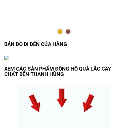
BẢN ĐỒ ĐI ĐẾN CỬA HÀNG
XEM CÁC SẢN PHẨM ĐỒNG HỒ QUẢ LẮC CÂY
CHẤT BÊN THANH HÙNG