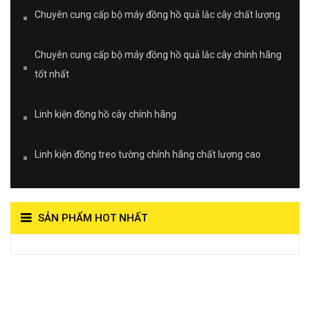
Chuyên cung cấp bộ máy đồng hồ quả lắc cây chất lượng
Chuyên cung cấp bộ máy đồng hồ quả lắc cây chính hãng
tốt nhất
Linh kiện đồng hồ cây chính hãng
Linh kiện đồng treo tường chính hãng chất lượng cao
SẢN PHẨM HOT NHẤT
View on Vocaroo >>
Đồng Hồ Quả Lắc Thanh
Hùng- Số 1 Về Chất