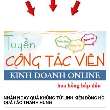
NHẬN NGAY QUÀ KHỦNG TỪ LINH KIỆN ĐỒNG HỒ
QUẢ LẮC THANH HÙNG