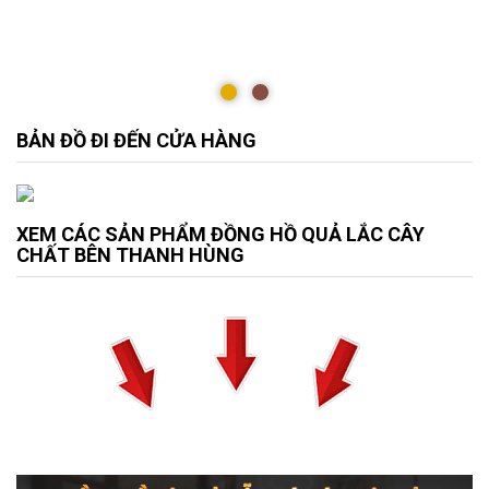
BẢN ĐỒ ĐI ĐẾN CỬA HÀNG
XEM CÁC SẢN PHẨM ĐỒNG HỒ QUẢ LẮC CÂY
CHẤT BÊN THANH HÙNG