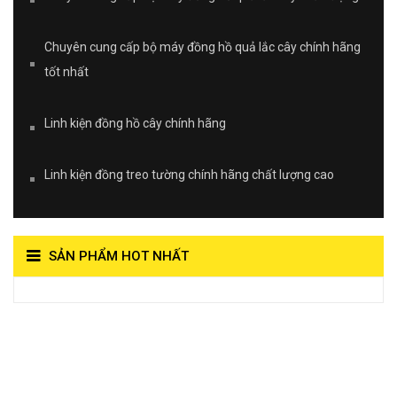
Chuyên cung cấp bộ máy đồng hồ quả lắc cây chính hãng
tốt nhất
Linh kiện đồng hồ cây chính hãng
Linh kiện đồng treo tường chính hãng chất lượng cao
SẢN PHẨM HOT NHẤT
View on Vocaroo >>
Đồng Hồ Quả Lắc Thanh
Hùng- Số 1 Về Chất