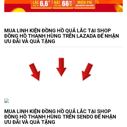
MUA LINH KIỆN ĐỒNG HỒ QUẢ LẮC TẠI SHOP
ĐỒNG HỒ THANH HÙNG TRÊN LAZADA ĐỂ NHẬN
ƯU ĐÃI VÀ QUÀ TẶNG
MUA LINH KIỆN ĐỒNG HỒ QUẢ LẮC TẠI SHOP
ĐỒNG HỒ THANH HÙNG TRÊN SENDO ĐỂ NHẬN
ƯU ĐÃI VÀ QUÀ TẶNG