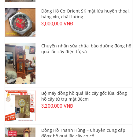
Đồng Hồ Cơ Orient SK mặt lửa huyền thoại,
hàng xịn, chất lượng
3,000,000 VNĐ
Chuyên nhận sửa chữa, bảo dưỡng đồng hồ
quả lắc cây điện tử, và
Bộ máy đồng hồ quả lắc cây gốc lũa, đồng
hồ cây tứ trụ mặt 38cm
3,200,000 VNĐ
Đồng Hồ Thanh Hùng – Chuyên cung cấp
đồng hồ quả lắc cây cơ cổ