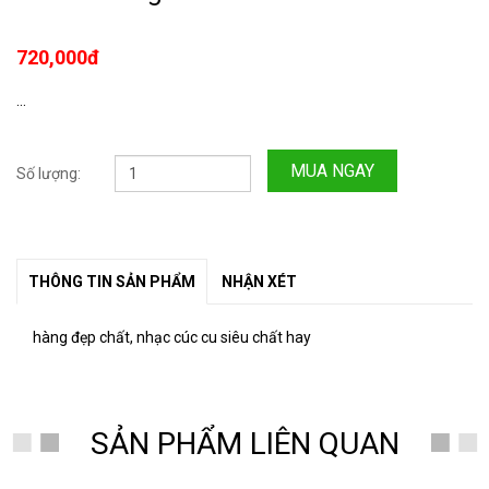
720,000đ
...
MUA NGAY
Số lượng:
THÔNG TIN SẢN PHẨM
NHẬN XÉT
hàng đẹp chất, nhạc cúc cu siêu chất hay
SẢN PHẨM LIÊN QUAN