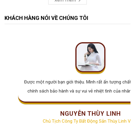
KHÁCH HÀNG NÓI VỀ CHÚNG TÔI
Được một người bạn giới thiệu. Mình rất ấn tượng chất lư
chính sách bảo hành và sự vui vẻ nhiệt tình của nhân v
NGUYỄN THÙY LINH
Chủ Tịch Công Ty Bất Động Sản Thùy Linh Vill