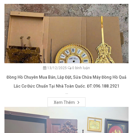
13/12/2025
0 bình luận
Đồng Hồ Chuyên Mua Bán, Lắp Đặt, Sửa Chữa Máy Đồng Hồ Quả
Lắc Cơ Đức Chuẩn Tại Nhà Toàn Quốc. ĐT:096.188.2921
...
Xem Thêm