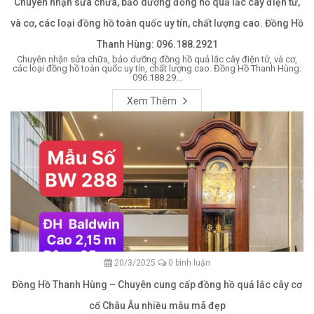
Chuyên nhận sửa chữa, bảo dưỡng đồng hồ quả lắc cây điện tử,
và cơ, các loại đồng hồ toàn quốc uy tín, chất lượng cao. Đồng Hồ
Thanh Hùng: 096.188.2921
Chuyên nhận sửa chữa, bảo dưỡng đồng hồ quả lắc cây điện tử, và cơ,
các loại đồng hồ toàn quốc uy tín, chất lượng cao. Đồng Hồ Thanh Hùng:
096.188.29...
Xem Thêm
20/3/2025
0 bình luận
Đồng Hồ Thanh Hùng – Chuyên cung cấp đồng hồ quả lắc cây cơ
cổ Châu Âu nhiều mẫu mã đẹp