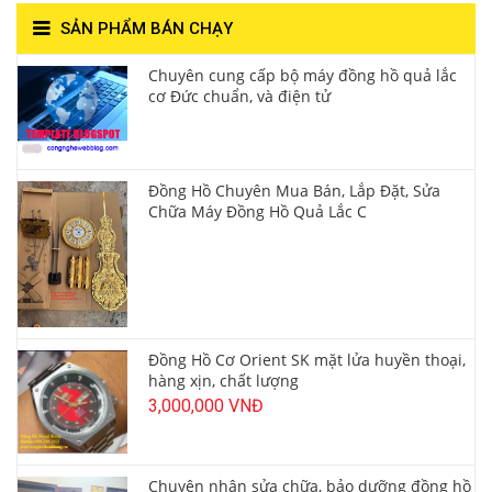
SẢN PHẨM BÁN CHẠY
Chuyên cung cấp bộ máy đồng hồ quả lắc
cơ Đức chuẩn, và điện tử
Đồng Hồ Chuyên Mua Bán, Lắp Đặt, Sửa
Chữa Máy Đồng Hồ Quả Lắc C
Đồng Hồ Cơ Orient SK mặt lửa huyền thoại,
hàng xịn, chất lượng
3,000,000 VNĐ
Chuyên nhận sửa chữa, bảo dưỡng đồng hồ