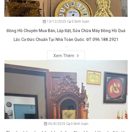
13/12/2025
0 bình luận
Đồng Hồ Chuyên Mua Bán, Lắp Đặt, Sửa Chữa Máy Đồng Hồ Quả
Lắc Cơ Đức Chuẩn Tại Nhà Toàn Quốc. ĐT:096.188.2921
...
Xem Thêm
06/8/2025
0 bình luận