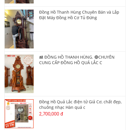
Đồng Hồ Thanh Hùng Chuyên Bán và Lắp
Đặt Máy Đồng Hồ Cơ Tủ Đứng
🎎 ĐỒNG HỒ THANH HÙNG. 🔴CHUYÊN
CUNG CẤP ĐỒNG HỒ QUẢ LẮC C
Đồng Hồ Quả Lắc điện tử Giả Cơ, chất đẹp,
chuông nhạc Hàn quá c
2,700,000 đ