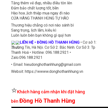
Tăng thêm vẻ đẹp, nhiều điều tôn lên
Đảm bảo chất lượng tốt, bền
Hào hoa ,lịch thiệp mua ngay đi nào
CỬA HÀNG THANH HÙNG TỰ HÀO
Thương hiệu chẳng có nơi nào sánh bì
Sang trọng, lịch lãm, kiêu kì
Luôn luôn bên bạn không gì quý hơn
LIÊN HỆ • ĐỒNG HỒ THANH HÙNG
• Cơ sở 1:
Thường Tín, Hà Nội. Cơ Sở 2: Bắc Ninh. Cơ Sở 3: Tp
Thanh Hoá • Hotline: 096.188.2921 •
Zalo:096.188.2921
• Email: hieudonghothanhhung@gmail.com
Websit: https://wwww.donghothanhhung.vn
⭐
Khách hàng cảm nhận khi đặt hàng
Đồng Hồ Thanh Hùng
bên