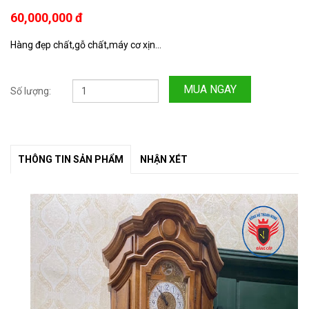
60,000,000 đ
Hàng đẹp chất,gỗ chất,máy cơ xịn...
MUA NGAY
Số lượng:
THÔNG TIN SẢN PHẨM
NHẬN XÉT