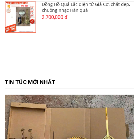
Đồng Hồ Quả Lắc điện tử Giả Cơ, chất đẹp,
chuông nhạc Hàn quá
2,700,000 đ
TIN TỨC MỚI NHẤT