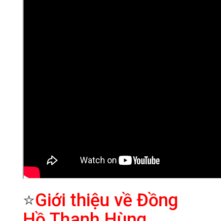
⭐
Giới thiệu về Đồng
Hồ Thanh Hùng