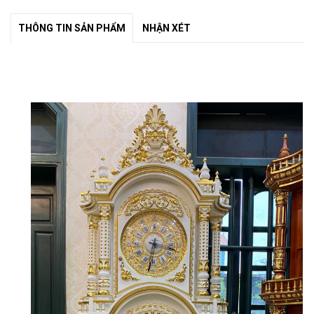
THÔNG TIN SẢN PHẨM
NHẬN XÉT