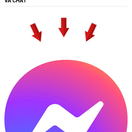
VÀ CHAT