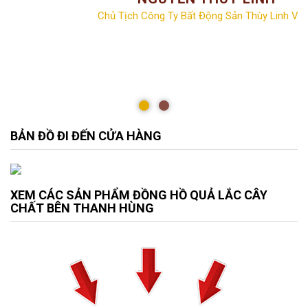
Chủ Tịch Công Ty Bất Động Sản Thùy Linh Vill
BẢN ĐỒ ĐI ĐẾN CỬA HÀNG
XEM CÁC SẢN PHẨM ĐỒNG HỒ QUẢ LẮC CÂY
CHẤT BÊN THANH HÙNG