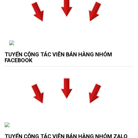
TUYỂN CỘNG TÁC VIÊN BÁN HÀNG NHÓM
FACEBOOK
TUYỂN CỘNG TÁC VIÊN BÁN HÀNG NHÓM ZALO