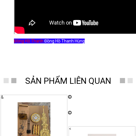
Đồng Hồ Thanh
Đồng Hồ Thanh Hùng
SẢN PHẨM LIÊN QUAN
Đồng Hồ Thanh Hùng – Chuyên
&
cung cấp đồng hồ quả lắc cây cơ cổ
Châu Âu nhiều mẫu mã đẹp
Đồng Hồ Thanh Hùng – Chuyên
cung cấp đồng hồ quả lắc cây cơ cổ
Châu Âu nhiều mẫu mã đẹp
<