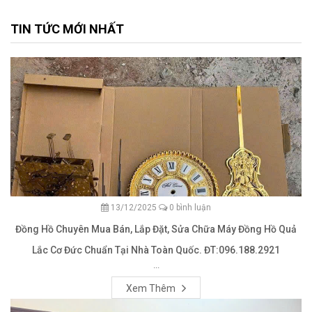
TIN TỨC MỚI NHẤT
13/12/2025
0 bình luận
Đồng Hồ Chuyên Mua Bán, Lắp Đặt, Sửa Chữa Máy Đồng Hồ Quả
Lắc Cơ Đức Chuẩn Tại Nhà Toàn Quốc. ĐT:096.188.2921
...
Xem Thêm