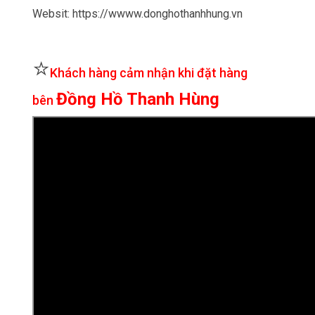
Websit: https://wwww.donghothanhhung.vn
⭐
Khách hàng cảm nhận khi đặt hàng
Đồng Hồ Thanh Hùng
bên