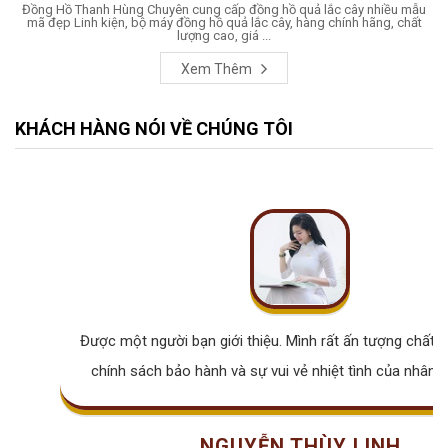
Đồng Hồ Thanh Hùng Chuyên cung cấp đồng hồ quả lắc cây nhiều mẫu
mã đẹp Linh kiện, bộ máy đồng hồ quả lắc cây, hàng chính hãng, chất
lượng cao, giá ...
Xem Thêm
KHÁCH HÀNG NÓI VỀ CHÚNG TÔI
Được một người bạn giới thiệu. Mình rất ấn tượng chất lư
chính sách bảo hành và sự vui vẻ nhiệt tình của nhân v
NGUYỄN THÙY LINH