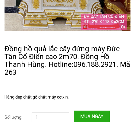
Đồng hồ quả lắc cây đứng máy Đức
Tân Cổ Điển cao 2m70. Đồng Hồ
Thanh Hùng. Hotline:096.188.2921. Mã
263
Hàng đẹp chất,gỗ chất,máy cơ xịn...
MUA NGAY
Số lượng: