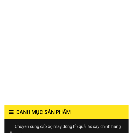
DANH MỤC SẢN PHẨM
Chuyên cung cấp bộ máy đồng hồ quả lắc cây chính hãng