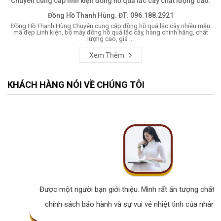
Chuyên cung cấp linh kiện đồng hồ quả lắc cây chất lượng cao.
Đồng Hồ Thanh Hùng. ĐT: 096.188.2921
Đồng Hồ Thanh Hùng Chuyên cung cấp đồng hồ quả lắc cây nhiều mẫu
mã đẹp Linh kiện, bộ máy đồng hồ quả lắc cây, hàng chính hãng, chất
lượng cao, giá ...
Xem Thêm
KHÁCH HÀNG NÓI VỀ CHÚNG TÔI
Được một người bạn giới thiệu. Mình rất ấn tượng chất lư
chính sách bảo hành và sự vui vẻ nhiệt tình của nhân v