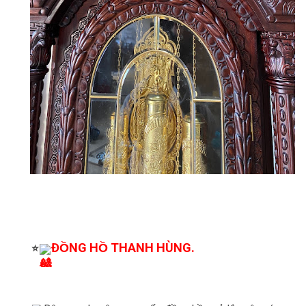
ĐỒNG HỒ THANH HÙNG.
⭐