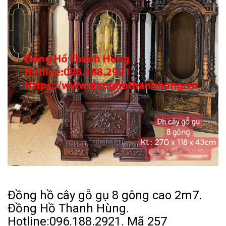
Đồng hồ cây gỗ gụ 8 gông cao 2m7.
Đồng Hồ Thanh Hùng.
Hotline:096.188.2921. Mã 257