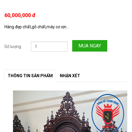
60,000,000 đ
Hàng đẹp chất,gỗ chất,máy cơ xịn...
MUA NGAY
Số lượng:
THÔNG TIN SẢN PHẨM
NHẬN XÉT