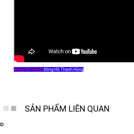
Đồng Hồ Thanh
Đồng Hồ Thanh Hùng
SẢN PHẨM LIÊN QUAN
Đồng Hồ Thanh Hùng – Chuyên cung cấp đồng hồ quả lắc cây cơ cổ
Châu Âu nhiều mẫu mã đẹp