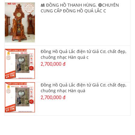
🎎 ĐỒNG HỒ THANH HÙNG. 🔴CHUYÊN
CUNG CẤP ĐỒNG HỒ QUẢ LẮC C
Đồng Hồ Quả Lắc điện tử Giả Cơ, chất đẹp,
chuông nhạc Hàn quá c
2,700,000 đ
Đồng Hồ Quả Lắc điện tử Giả Cơ, chất đẹp,
chuông nhạc Hàn quá
2,700,000 đ