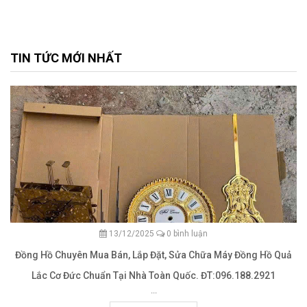
TIN TỨC MỚI NHẤT
13/12/2025
0 bình luận
Đồng Hồ Chuyên Mua Bán, Lắp Đặt, Sửa Chữa Máy Đồng Hồ Quả
Lắc Cơ Đức Chuẩn Tại Nhà Toàn Quốc. ĐT:096.188.2921
...