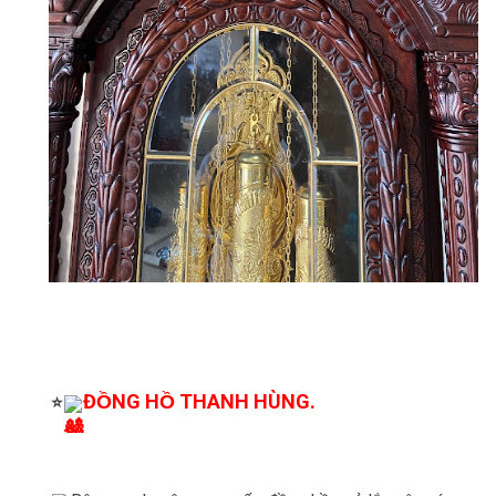
ĐỒNG HỒ THANH HÙNG.
⭐