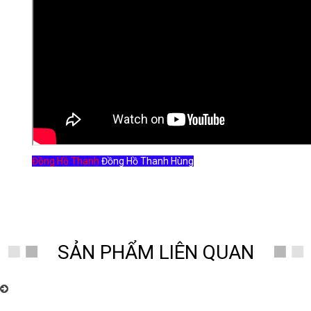
Đồng Hồ Thanh
Đồng Hồ Thanh Hùng
SẢN PHẨM LIÊN QUAN
Đồng Hồ Thanh Hùng – Chuyên cung cấp đồng hồ quả lắc cây cơ cổ
Châu Âu nhiều mẫu mã đẹp