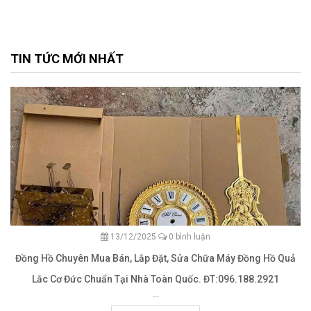
TIN TỨC MỚI NHẤT
13/12/2025
0 bình luận
Đồng Hồ Chuyên Mua Bán, Lắp Đặt, Sửa Chữa Máy Đồng Hồ Quả
Lắc Cơ Đức Chuẩn Tại Nhà Toàn Quốc. ĐT:096.188.2921
...