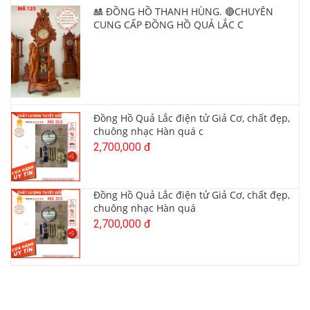
🎎 ĐỒNG HỒ THANH HÙNG. 🔴CHUYÊN
CUNG CẤP ĐỒNG HỒ QUẢ LẮC C
Đồng Hồ Quả Lắc điện tử Giả Cơ, chất đẹp,
chuông nhạc Hàn quá c
2,700,000 đ
Đồng Hồ Quả Lắc điện tử Giả Cơ, chất đẹp,
chuông nhạc Hàn quá
2,700,000 đ