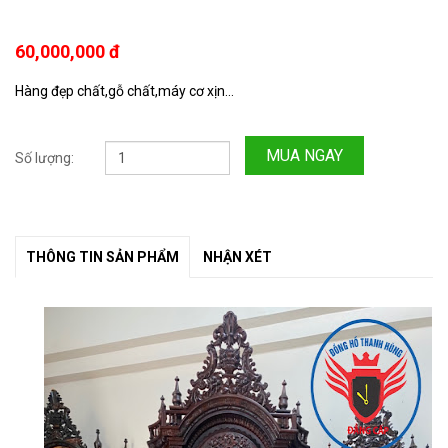
60,000,000 đ
Hàng đẹp chất,gỗ chất,máy cơ xịn...
MUA NGAY
Số lượng:
THÔNG TIN SẢN PHẨM
NHẬN XÉT