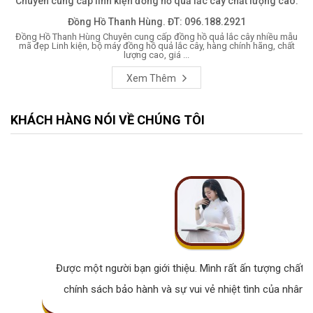
Chuyên cung cấp linh kiện đồng hồ quả lắc cây chất lượng cao.
Đồng Hồ Thanh Hùng. ĐT: 096.188.2921
Đồng Hồ Thanh Hùng Chuyên cung cấp đồng hồ quả lắc cây nhiều mẫu
mã đẹp Linh kiện, bộ máy đồng hồ quả lắc cây, hàng chính hãng, chất
lượng cao, giá ...
Xem Thêm
KHÁCH HÀNG NÓI VỀ CHÚNG TÔI
Được một người bạn giới thiệu. Mình rất ấn tượng chất lư
chính sách bảo hành và sự vui vẻ nhiệt tình của nhân v