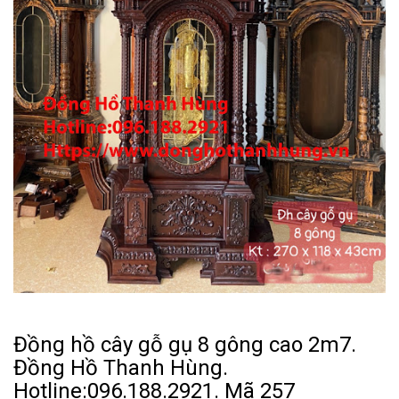
Đồng hồ cây gỗ gụ 8 gông cao 2m7.
Đồng Hồ Thanh Hùng.
Hotline:096.188.2921. Mã 257