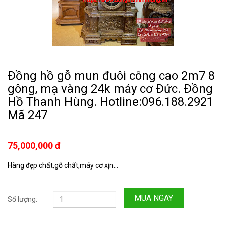
Đồng hồ gỗ mun đuôi công cao 2m7 8
gông, mạ vàng 24k máy cơ Đức. Đồng
Hồ Thanh Hùng. Hotline:096.188.2921
Mã 247
75,000,000 đ
Hàng đẹp chất,gỗ chất,máy cơ xịn...
MUA NGAY
Số lượng: