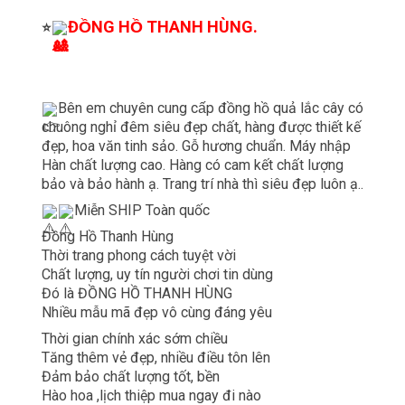
ĐỒNG HỒ THANH HÙNG.
⭐
Bên em chuyên cung cấp đồng hồ quả lắc cây có
chuông nghỉ đêm siêu đẹp chất, hàng được thiết kế
đẹp, hoa văn tinh sảo. Gỗ hương chuẩn. Máy nhập
Hàn chất lượng cao. Hàng có cam kết chất lượng
bảo và bảo hành ạ. Trang trí nhà thì siêu đẹp luôn ạ..
Miễn SHIP Toàn quốc
Đồng Hồ Thanh Hùng
Thời trang phong cách tuyệt vời
Chất lượng, uy tín người chơi tin dùng
Đó là ĐỒNG HỒ THANH HÙNG
Nhiều mẫu mã đẹp vô cùng đáng yêu
Thời gian chính xác sớm chiều
Tăng thêm vẻ đẹp, nhiều điều tôn lên
Đảm bảo chất lượng tốt, bền
Hào hoa ,lịch thiệp mua ngay đi nào