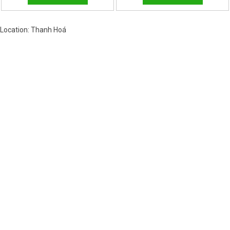
Location: Thanh Hoá
Việt Nam