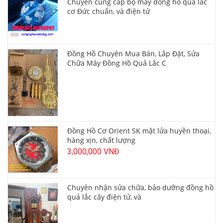
Chuyên cung cấp bộ máy đồng hồ quả lắc
cơ Đức chuẩn, và điện tử
Đồng Hồ Chuyên Mua Bán, Lắp Đặt, Sửa
Chữa Máy Đồng Hồ Quả Lắc C
Đồng Hồ Cơ Orient SK mặt lửa huyền thoại,
hàng xịn, chất lượng
3,000,000 VNĐ
Chuyên nhận sửa chữa, bảo dưỡng đồng hồ
quả lắc cây điện tử, và