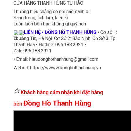
CỬA HÀNG THANH HÙNG TỰ HÀO
Thương hiệu chẳng có nơi nào sánh bì
Sang trọng, lịch lãm, kiêu kì
Luôn luôn bên bạn không gì quý hơn
LIÊN HỆ • ĐỒNG HỒ THANH HÙNG
• Cơ sở 1:
Thường Tín, Hà Nội. Cơ Sở 2: Bắc Ninh. Cơ Sở 3: Tp
Thanh Hoá • Hotline: 096.188.2921 •
Zalo:096.188.2921
• Email: hieudonghothanhhung@gmail.com
Websit: https://wwww.donghothanhhung.vn
⭐
Khách hàng cảm nhận khi đặt hàng
Đồng Hồ Thanh Hùng
bên