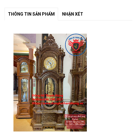
THÔNG TIN SẢN PHẨM
NHẬN XÉT