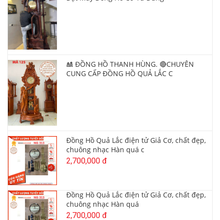
🎎 ĐỒNG HỒ THANH HÙNG. 🔴CHUYÊN
CUNG CẤP ĐỒNG HỒ QUẢ LẮC C
Đồng Hồ Quả Lắc điện tử Giả Cơ, chất đẹp,
chuông nhạc Hàn quá c
2,700,000 đ
Đồng Hồ Quả Lắc điện tử Giả Cơ, chất đẹp,
chuông nhạc Hàn quá
2,700,000 đ