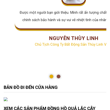
Được một người bạn giới thiệu. Mình rất ấn tượng chất lư
chính sách bảo hành và sự vui vẻ nhiệt tình của nhân v
NGUYỄN THÙY LINH
Chủ Tịch Công Ty Bất Động Sản Thùy Linh Vill
BẢN ĐỒ ĐI ĐẾN CỬA HÀNG
XEM CÁC SẢN PHẨM ĐỒNG HỒ QUẢ LẮC CÂY