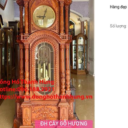
Hàng đẹp c
Số lượng: