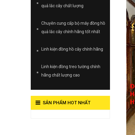
quả lắc cây chất lượng
Chuyên cung cấp bộ máy đồng hồ
quả lắc cây chính hãng tốt nhất
Linh kiện đồng hồ cây chính hãng
Linh kiện đồng treo tường chính
hãng chất lượng cao
SẢN PHẨM HOT NHẤT
View on Vocaroo >>
Đồng Hồ Quả