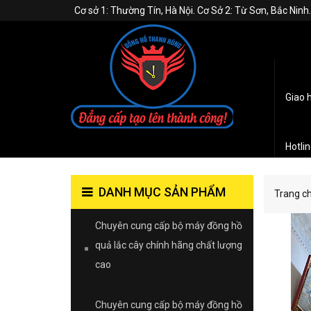
Cơ sở 1: Thường Tín, Hà Nội. Cơ Sở 2: Từ Sơn, Bắc Nin
Giao 
Hotli
DANH MỤC SẢN PHẨM
Trang c
Chuyên cung cấp bộ máy đồng hồ
quả lắc cây chính hãng chất lượng
cao
Chuyên cung cấp bộ máy đồng hồ