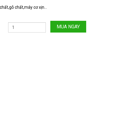
hất,gỗ chất,máy cơ xịn...
MUA NGAY