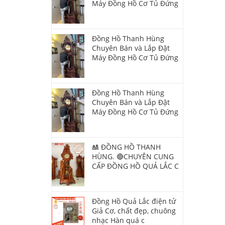
Máy Đồng Hồ Cơ Tủ Đứng
Đồng Hồ Thanh Hùng
Chuyên Bán và Lắp Đặt
Máy Đồng Hồ Cơ Tủ Đứng
Đồng Hồ Thanh Hùng
Chuyên Bán và Lắp Đặt
Máy Đồng Hồ Cơ Tủ Đứng
🎎 ĐỒNG HỒ THANH
HÙNG. 🔴CHUYÊN CUNG
CẤP ĐỒNG HỒ QUẢ LẮC C
Đồng Hồ Quả Lắc điện tử
Giả Cơ, chất đẹp, chuông
nhạc Hàn quá c