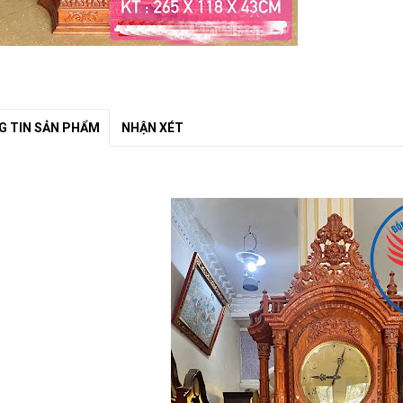
 TIN SẢN PHẨM
NHẬN XÉT