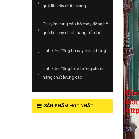
quả lắc cây chất lượng
Chuyên cung cấp bộ máy đồng hồ
quả lắc cây chính hãng tốt nhất
Linh kiện đồng hồ cây chính hãng
Linh kiện đồng treo tường chính
hãng chất lượng cao
SẢN PHẨM HOT NHẤT
View on Vocaroo >>
Đồng Hồ Quả