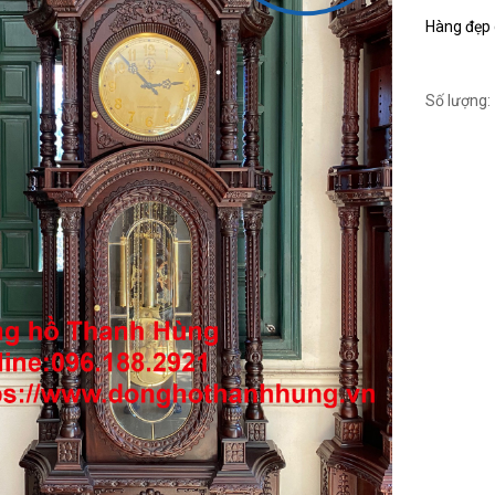
Hàng đẹp c
Số lượng: