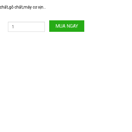
hất,gỗ chất,máy cơ xịn...
MUA NGAY