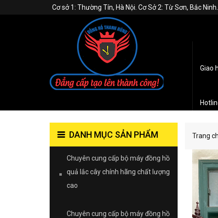
Cơ sở 1: Thường Tín, Hà Nội. Cơ Sở 2: Từ Sơn, Bắc Nin
Giao 
Hotli
DANH MỤC SẢN PHẨM
Trang c
Chuyên cung cấp bộ máy đồng hồ
quả lắc cây chính hãng chất lượng
cao
Chuyên cung cấp bộ máy đồng hồ