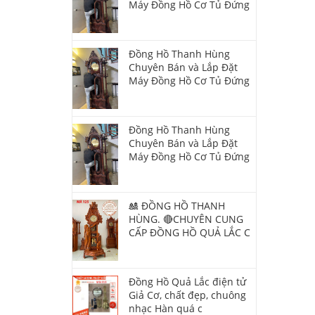
Máy Đồng Hồ Cơ Tủ Đứng
Đồng Hồ Thanh Hùng
Chuyên Bán và Lắp Đặt
Máy Đồng Hồ Cơ Tủ Đứng
Đồng Hồ Thanh Hùng
Chuyên Bán và Lắp Đặt
Máy Đồng Hồ Cơ Tủ Đứng
🎎 ĐỒNG HỒ THANH
HÙNG. 🔴CHUYÊN CUNG
CẤP ĐỒNG HỒ QUẢ LẮC C
Đồng Hồ Quả Lắc điện tử
Giả Cơ, chất đẹp, chuông
nhạc Hàn quá c