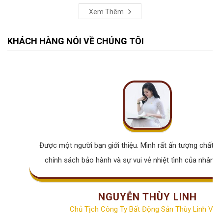
Xem Thêm
KHÁCH HÀNG NÓI VỀ CHÚNG TÔI
Được một người bạn giới thiệu. Mình rất ấn tượng chất lư
chính sách bảo hành và sự vui vẻ nhiệt tình của nhân v
NGUYỄN THÙY LINH
Chủ Tịch Công Ty Bất Động Sản Thùy Linh Vill