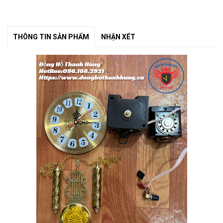
THÔNG TIN SẢN PHẨM
NHẬN XÉT