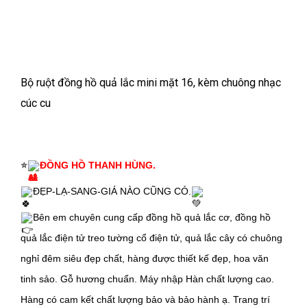
Bộ ruột đồng hồ quả lắc mini mặt 16, kèm chuông nhạc
cúc cu
⭐
ĐỒNG HỒ THANH HÙNG.
ĐẸP-LẠ-SANG-GIÁ NÀO CŨNG CÓ.
Bên em chuyên cung cấp đồng hồ quả lắc cơ, đồng hồ
quả lắc điện tử treo tường cổ điện tử, quả lắc cây có chuông
nghỉ đêm siêu đẹp chất, hàng được thiết kế đẹp, hoa văn
tinh sảo. Gỗ hương chuẩn. Máy nhập Hàn chất lượng cao.
Hàng có cam kết chất lượng bảo và bảo hành ạ. Trang trí