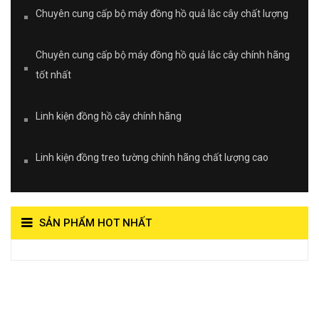
Chuyên cung cấp bộ máy đồng hồ quả lắc cây chất lượng
Chuyên cung cấp bộ máy đồng hồ quả lắc cây chính hãng
tốt nhất
Linh kiện đồng hồ cây chính hãng
Linh kiện đồng treo tường chính hãng chất lượng cao
SẢN PHẨM HOT NHẤT
View on Vocaroo >>
Đồng Hồ Quả Lắc Thanh
Hùng- Số 1 Về Chất