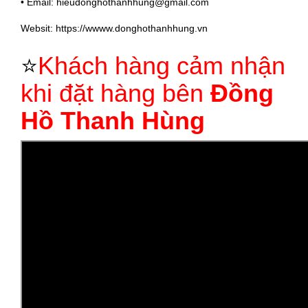
• Email: hieudonghothanhhung@gmail.com
Websit: https://wwww.donghothanhhung.vn
⭐
Khách hàng cảm nhận
khi đặt hàng bên
Đồng
Hồ Thanh Hùng