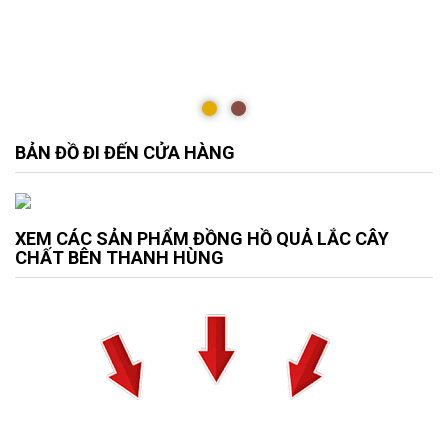
BẢN ĐỒ ĐI ĐẾN CỬA HÀNG
XEM CÁC SẢN PHẨM ĐỒNG HỒ QUẢ LẮC CÂY
CHẤT BÊN THANH HÙNG