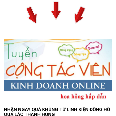
NHẬN NGAY QUÀ KHỦNG TỪ LINH KIỆN ĐỒNG HỒ
QUẢ LẮC THANH HÙNG