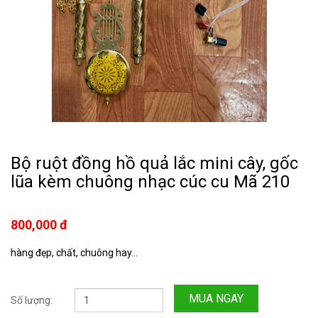
Bộ ruột đồng hồ quả lắc mini cây, gốc
lũa kèm chuông nhạc cúc cu Mã 210
800,000 đ
hàng đẹp, chất, chuông hay...
MUA NGAY
Số lượng: