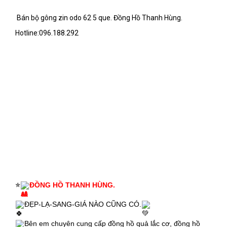
Bán bộ gông zin odo 62 5 que. Đồng Hồ Thanh Hùng.
Hotline:096.188.292
⭐
ĐỒNG HỒ THANH HÙNG.
ĐẸP-LẠ-SANG-GIÁ NÀO CŨNG CÓ.
Bên em chuyên cung cấp đồng hồ quả lắc cơ, đồng hồ