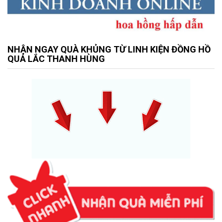
NHẬN NGAY QUÀ KHỦNG TỪ LINH KIỆN ĐỒNG HỒ
QUẢ LẮC THANH HÙNG