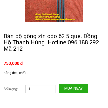
Bán bộ gông zin odo 62 5 que. Đồng
Hồ Thanh Hùng. Hotline:096.188.292
Mã 212
750,000 đ
hàng đẹp, chất...
MUA NGAY
Số lượng: