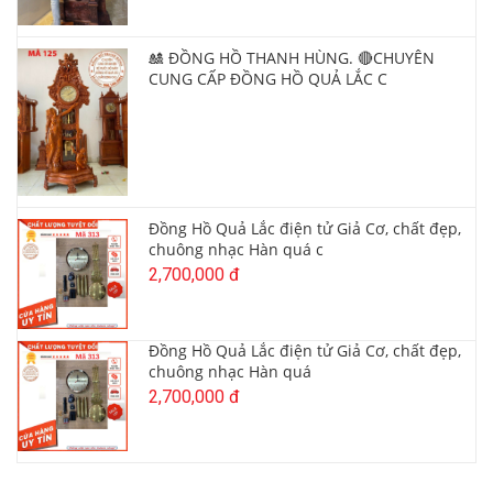
🎎 ĐỒNG HỒ THANH HÙNG. 🔴CHUYÊN
CUNG CẤP ĐỒNG HỒ QUẢ LẮC C
Đồng Hồ Quả Lắc điện tử Giả Cơ, chất đẹp,
chuông nhạc Hàn quá c
2,700,000 đ
Đồng Hồ Quả Lắc điện tử Giả Cơ, chất đẹp,
chuông nhạc Hàn quá
2,700,000 đ