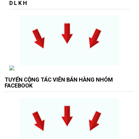
D L K H
TUYỂN CỘNG TÁC VIÊN BÁN HÀNG NHÓM
FACEBOOK