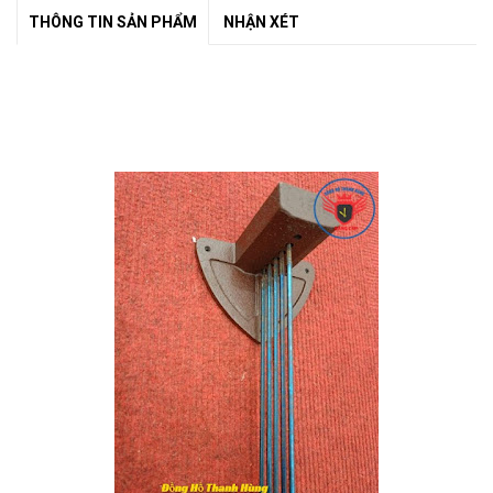
THÔNG TIN SẢN PHẨM
NHẬN XÉT