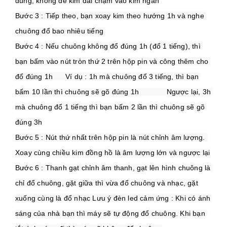
đúng, không để kim dài chạm vào kim ngắn
Bước 3 : Tiếp theo, bạn xoay kim theo hướng 1h và nghe 
chuông đổ bao nhiêu tiếng 
Bước 4 : Nếu chuông không đổ đúng 1h (đổ 1 tiếng), thì 
bạn bấm vào nút tròn thứ 2 trên hộp pin và công thêm cho 
đổ đúng 1h 
     Ví dụ : 1h mà chuông đổ 3 tiếng, thì bạn 
bấm 10 lần thì chuông sẽ gõ đúng 1h 
            Ngược lại, 3h 
mà chuông đổ 1 tiếng thì bạn bấm 2 lần thì chuông sẽ gõ 
đúng 3h
Bước 5 : Nút thứ nhất trên hộp pin là nút chỉnh âm lượng. 
Xoay cùng chiều kim đồng hồ là âm lượng lớn và ngược lại
Bước 6 : Thanh gạt chỉnh âm thanh, gạt lên hình chuông là 
chỉ đổ chuông, gặt giữa thì vừa đổ chuông và nhạc, gặt 
xuống cùng là đổ nhạc 
Lưu ý đèn led cảm ứng : 
Khi có ánh 
sáng của nhà bạn thì máy sẽ tự động đổ chuông. Khi bạn 