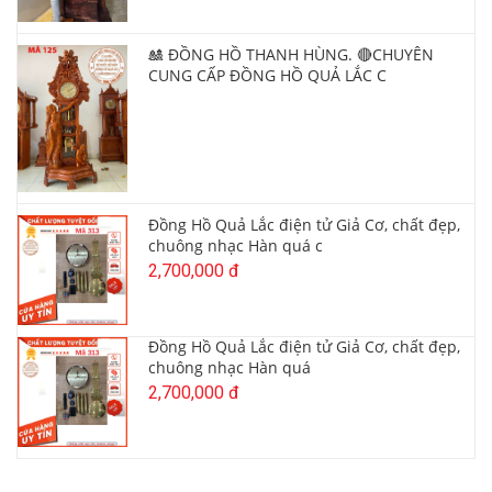
🎎 ĐỒNG HỒ THANH HÙNG. 🔴CHUYÊN
CUNG CẤP ĐỒNG HỒ QUẢ LẮC C
Đồng Hồ Quả Lắc điện tử Giả Cơ, chất đẹp,
chuông nhạc Hàn quá c
2,700,000 đ
Đồng Hồ Quả Lắc điện tử Giả Cơ, chất đẹp,
chuông nhạc Hàn quá
2,700,000 đ