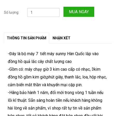
MUA NGAY
Số lượng:
THÔNG TIN SẢN PHẨM
NHẬN XÉT
-Đây là bộ máy 7 tiết máy sunny Hàn Quốc lắp vào
đồng hồ quả lắc cây chất lượng cao
-Gồm có: máy chạy giờ 3 kim cao cấp có nhạc, 3kim
đồng hồ gồm kim giờ,phút giây, thanh lắc, loa, hộp nhạc,
cảm biến mắt thần và khuyến mại cặp pin.
-Hãng bảo hành 1 năm, đổi mới trong vòng 1 tuần nếu
lỗi kĩ thuật. Sẵn sàng hoàn tiền nếu khách hàng không
hài lòng về sản phẩm, vì shop rất tự tin về sản phẩm
bên shop, tất cả khách hàng đặt bên shop đều rất hài