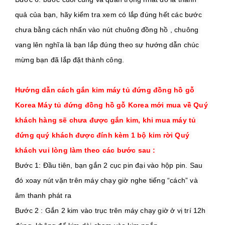
quả của bạn, hãy kiểm tra xem có lắp đúng hết các bước 
chưa bằng cách nhấn vào nút chuông đồng hồ , chuông 
vang lên nghĩa là bạn lắp đúng theo sự hướng dẫn chúc 
mừng bạn đã lắp đặt thành công.
Hướng dẫn cách gắn kim máy tủ đứng đồng hồ gỗ 
Korea 
Máy tủ đứng đồng hồ gỗ Korea mới mua về Quý 
khách hàng sẽ chưa được gắn kim, khi mua máy tủ 
đứng quý khách được đính kèm 1 bộ kim rời 
Quý 
khách vui lòng làm theo các bước sau :
Bước 1: Đầu tiên, bạn gắn 2 cục pin đại vào hộp pin. Sau 
đó xoay nút vặn trên máy chạy giờ nghe tiếng “cách” và 
âm thanh phát ra
Bước 2 : Gắn 2 kim vào trục trên máy chạy giờ ở vị trí 12h 