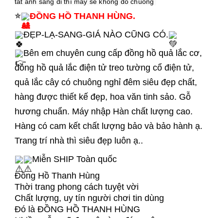
tắt ánh sáng đi thì máy sẽ không đổ chuông 
⭐
ĐỒNG HỒ THANH HÙNG.
ĐẸP-LẠ-SANG-GIÁ NÀO CŨNG CÓ.
Bên em chuyên cung cấp đồng hồ quả lắc cơ,
đồng hồ quả lắc điện tử treo tường cổ điện tử,
quả lắc cây có chuông nghỉ đêm siêu đẹp chất,
hàng được thiết kế đẹp, hoa văn tinh sảo. Gỗ
hương chuẩn. Máy nhập Hàn chất lượng cao.
Hàng có cam kết chất lượng bảo và bảo hành ạ.
Trang trí nhà thì siêu đẹp luôn ạ..
Miễn SHIP Toàn quốc
Đồng Hồ Thanh Hùng
Thời trang phong cách tuyệt vời
Chất lượng, uy tín người chơi tin dùng
Đó là ĐỒNG HỒ THANH HÙNG