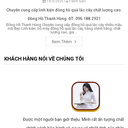
19/3/2025
0 bình luận
Chuyên cung cấp linh kiện đồng hồ quả lắc cây chất lượng cao.
Đồng Hồ Thanh Hùng. ĐT: 096.188.2921
Đồng Hồ Thanh Hùng Chuyên cung cấp đồng hồ quả lắc cây nhiều mẫu
mã đẹp Linh kiện, bộ máy đồng hồ quả lắc cây, hàng chính hãng, chất
lượng cao, giá ...
Xem Thêm
KHÁCH HÀNG NÓI VỀ CHÚNG TÔI
Được một người bạn giới thiệu. Mình rất ấn tượng chất lư
chính sách bảo hành và sự vui vẻ nhiệt tình của nhân v