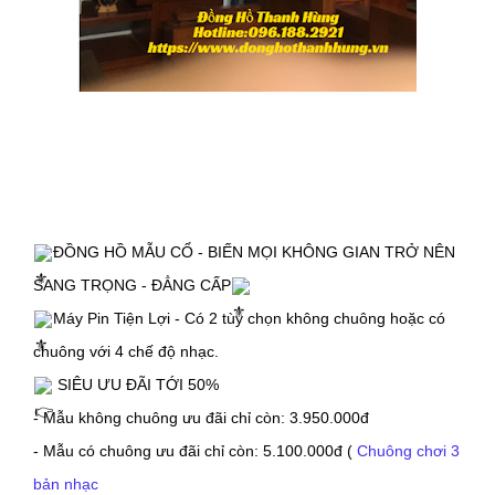
ĐỒNG HỒ MẪU CỔ - BIẾN MỌI KHÔNG GIAN TRỞ NÊN 
SANG TRỌNG - ĐẲNG CẤP
Máy Pin Tiện Lợi - Có 2 tùy chọn không chuông hoặc có 
chuông với 4 chế độ nhạc.
 SIÊU ƯU ĐÃI TỚI 50%
- Mẫu không chuông ưu đãi chỉ còn: 3.950.000đ
- Mẫu có chuông ưu đãi chỉ còn: 5.100.000đ 
( 
Chuông chơi 3 
bản nhạc