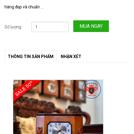
hàng đẹp và chuẩn ...
MUA NGAY
Số lượng:
THÔNG TIN SẢN PHẨM
NHẬN XÉT