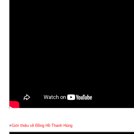
⭐
Giới thiệu về Đồng Hồ Thanh Hùng