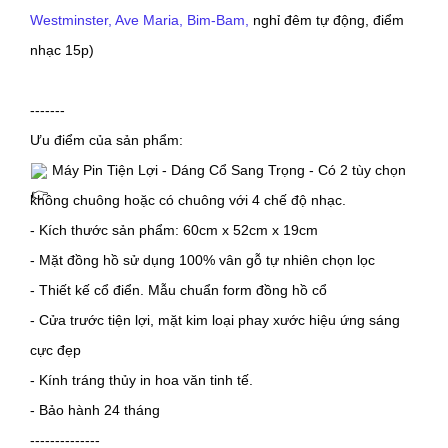
Westminster, Ave Maria, Bim-Bam,
 nghỉ đêm tự động, điểm 
nhạc 15p)
-------
Ưu điểm của sản phẩm:
 Máy Pin Tiện Lợi - Dáng Cổ Sang Trọng - Có 2 tùy chọn 
không chuông hoặc có chuông với 4 chế độ nhạc.
- Kích thước sản phẩm: 60cm x 52cm x 19cm
- Mặt đồng hồ sử dụng 100% vân gỗ tự nhiên chọn lọc
- Thiết kế cổ điển. Mẫu chuẩn form đồng hồ cổ
- Cửa trước tiện lợi, mặt kim loại phay xước hiệu ứng sáng 
cực đẹp
- Kính tráng thủy in hoa văn tinh tế.
- Bảo hành 24 tháng
--------------