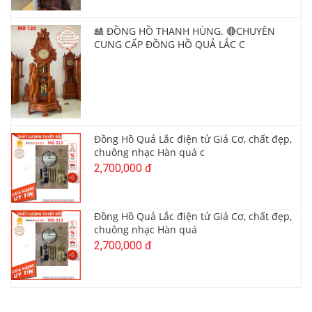
🎎 ĐỒNG HỒ THANH HÙNG. 🔴CHUYÊN
CUNG CẤP ĐỒNG HỒ QUẢ LẮC C
Đồng Hồ Quả Lắc điện tử Giả Cơ, chất đẹp,
chuông nhạc Hàn quá c
2,700,000 đ
Đồng Hồ Quả Lắc điện tử Giả Cơ, chất đẹp,
chuông nhạc Hàn quá
2,700,000 đ