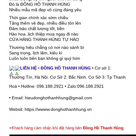
Đó là ĐỒNG HỒ THANH HÙNG
Nhiều mẫu mã đẹp vô cùng đáng yêu
Thời gian chính xác sớm chiều
Tăng thêm vẻ đẹp, nhiều điều tôn lên
Đảm bảo chất lượng tốt, bền
Hào hoa ,lịch thiệp mua ngay đi nào
CỬA HÀNG THANH HÙNG TỰ HÀO
Thương hiệu chẳng có nơi nào sánh bì
Sang trọng, lịch lãm, kiêu kì
Luôn luôn bên bạn không gì quý hơn
LIÊN HỆ • ĐỒNG HỒ THANH HÙNG
• Cơ sở 1:
Thường Tín, Hà Nội. Cơ Sở 2: Bắc Ninh. Cơ Sở 3: Tp Thanh
Hoá • Hotline: 096.188.2921 • Zalo:096.188.2921
• Email: hieudonghothanhhung@gmail.com
Websit: https://wwww.donghothanhhung.vn
⭐
Khách hàng cảm nhận khi đặt hàng bên
Đồng Hồ Thanh Hùng