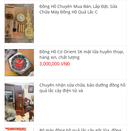
Đồng Hồ Chuyên Mua Bán, Lắp Đặt, Sửa
Chữa Máy Đồng Hồ Quả Lắc C
Đồng Hồ Cơ Orient SK mặt lửa huyền thoại,
hàng xịn, chất lượng
3,000,000 VNĐ
Chuyên nhận sửa chữa, bảo dưỡng đồng hồ
quả lắc cây điện tử, và
Bộ máy đồng hồ quả lắc cây gốc lũa, đồng