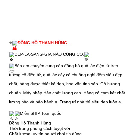
⭐
ĐỒNG HỒ THANH HÙNG.
ĐẸP-LẠ-SANG-GIÁ NÀO CŨNG CÓ.
Bên em chuyên cung cấp đồng hồ quả lắc điện tử treo
tường cổ điện tử, quả lắc cây có chuông nghỉ đêm siêu đẹp
chất, hàng được thiết kế đẹp, hoa văn tinh sảo. Gỗ hương
chuẩn. Máy nhập Hàn chất lượng cao. Hàng có cam kết chất
lượng bảo và bảo hành ạ. Trang trí nhà thì siêu đẹp luôn ạ..
Miễn SHIP Toàn quốc
Đồng Hồ Thanh Hùng
Thời trang phong cách tuyệt vời
Chất lượng, uy tín người chơi tin dùng