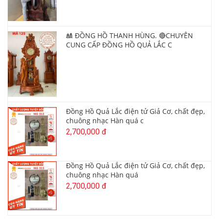
🎎 ĐỒNG HỒ THANH HÙNG. 🔴CHUYÊN
CUNG CẤP ĐỒNG HỒ QUẢ LẮC C
Đồng Hồ Quả Lắc điện tử Giả Cơ, chất đẹp,
chuông nhạc Hàn quá c
2,700,000 đ
Đồng Hồ Quả Lắc điện tử Giả Cơ, chất đẹp,
chuông nhạc Hàn quá
2,700,000 đ