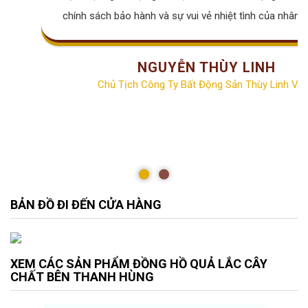
chính sách bảo hành và sự vui vẻ nhiệt tình của nhân v
NGUYỄN THÙY LINH
Chủ Tịch Công Ty Bất Động Sản Thùy Linh Vill
BẢN ĐỒ ĐI ĐẾN CỬA HÀNG
XEM CÁC SẢN PHẨM ĐỒNG HỒ QUẢ LẮC CÂY
CHẤT BÊN THANH HÙNG