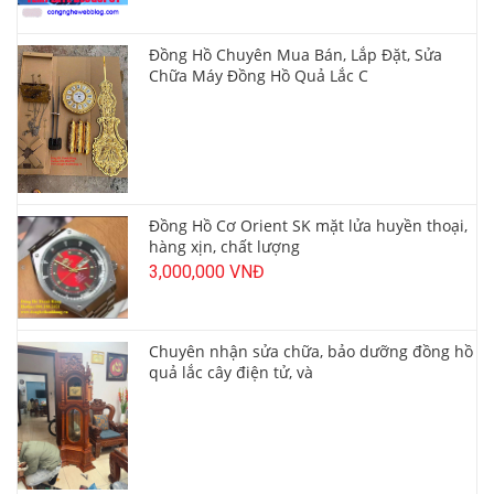
Đồng Hồ Chuyên Mua Bán, Lắp Đặt, Sửa
Chữa Máy Đồng Hồ Quả Lắc C
Đồng Hồ Cơ Orient SK mặt lửa huyền thoại,
hàng xịn, chất lượng
3,000,000 VNĐ
Chuyên nhận sửa chữa, bảo dưỡng đồng hồ
quả lắc cây điện tử, và