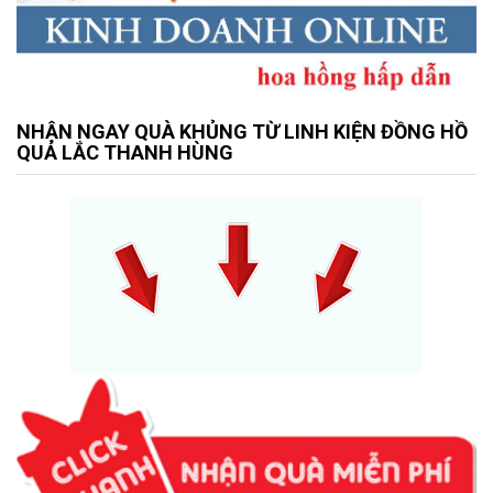
NHẬN NGAY QUÀ KHỦNG TỪ LINH KIỆN ĐỒNG HỒ
QUẢ LẮC THANH HÙNG