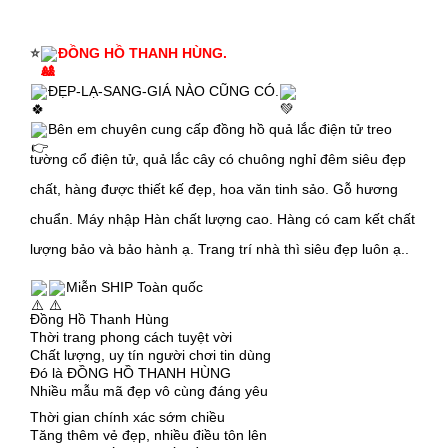
⭐
ĐỒNG HỒ THANH HÙNG.
ĐẸP-LẠ-SANG-GIÁ NÀO CŨNG CÓ.
Bên em chuyên cung cấp đồng hồ quả lắc điện tử treo
tường cổ điện tử, quả lắc cây có chuông nghỉ đêm siêu đẹp
chất, hàng được thiết kế đẹp, hoa văn tinh sảo. Gỗ hương
chuẩn. Máy nhập Hàn chất lượng cao. Hàng có cam kết chất
lượng bảo và bảo hành ạ. Trang trí nhà thì siêu đẹp luôn ạ..
Miễn SHIP Toàn quốc
Đồng Hồ Thanh Hùng
Thời trang phong cách tuyệt vời
Chất lượng, uy tín người chơi tin dùng
Đó là ĐỒNG HỒ THANH HÙNG
Nhiều mẫu mã đẹp vô cùng đáng yêu
Thời gian chính xác sớm chiều
Tăng thêm vẻ đẹp, nhiều điều tôn lên