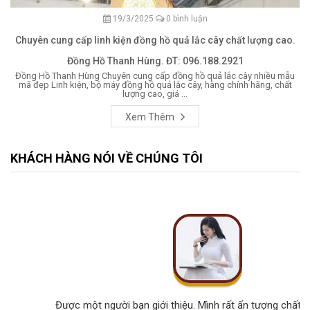
19/3/2025
0 bình luận
Chuyên cung cấp linh kiện đồng hồ quả lắc cây chất lượng cao.
Đồng Hồ Thanh Hùng. ĐT: 096.188.2921
Đồng Hồ Thanh Hùng Chuyên cung cấp đồng hồ quả lắc cây nhiều mẫu
mã đẹp Linh kiện, bộ máy đồng hồ quả lắc cây, hàng chính hãng, chất
lượng cao, giá ...
Xem Thêm
KHÁCH HÀNG NÓI VỀ CHÚNG TÔI
Được một người bạn giới thiệu. Mình rất ấn tượng chất lư