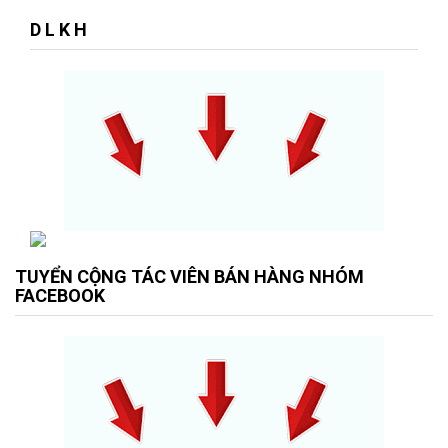
D L K H
TUYỂN CỘNG TÁC VIÊN BÁN HÀNG NHÓM
FACEBOOK