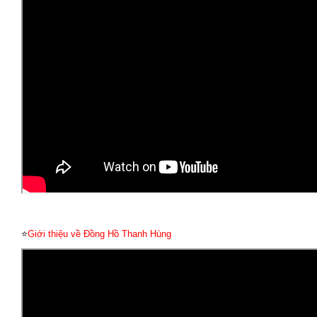
⭐
Giới thiệu về Đồng Hồ Thanh Hùng