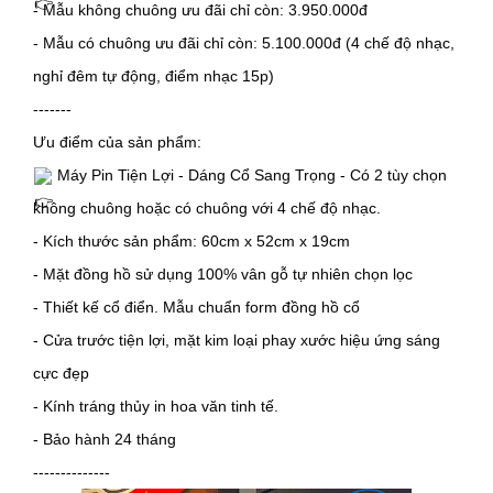
- Mẫu không chuông ưu đãi chỉ còn: 3.950.000đ
- Mẫu có chuông ưu đãi chỉ còn: 5.100.000đ (4 chế độ nhạc, 
nghỉ đêm tự động, điểm nhạc 15p)
-------
Ưu điểm của sản phẩm:
 Máy Pin Tiện Lợi - Dáng Cổ Sang Trọng - Có 2 tùy chọn 
không chuông hoặc có chuông với 4 chế độ nhạc.
- Kích thước sản phẩm: 60cm x 52cm x 19cm
- Mặt đồng hồ sử dụng 100% vân gỗ tự nhiên chọn lọc
- Thiết kế cổ điển. Mẫu chuẩn form đồng hồ cổ
- Cửa trước tiện lợi, mặt kim loại phay xước hiệu ứng sáng 
cực đẹp
- Kính tráng thủy in hoa văn tinh tế.
- Bảo hành 24 tháng
--------------