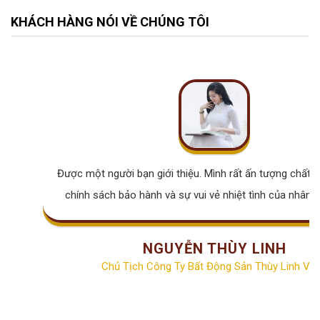
KHÁCH HÀNG NÓI VỀ CHÚNG TÔI
Được một người bạn giới thiệu. Mình rất ấn tượng chất lư
chính sách bảo hành và sự vui vẻ nhiệt tình của nhân v
NGUYỄN THÙY LINH
Chủ Tịch Công Ty Bất Động Sản Thùy Linh Vill