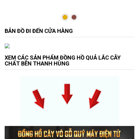
BẢN ĐỒ ĐI ĐẾN CỬA HÀNG
XEM CÁC SẢN PHẨM ĐỒNG HỒ QUẢ LẮC CÂY
CHẤT BÊN THANH HÙNG