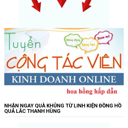
NHẬN NGAY QUÀ KHỦNG TỪ LINH KIỆN ĐỒNG HỒ
QUẢ LẮC THANH HÙNG