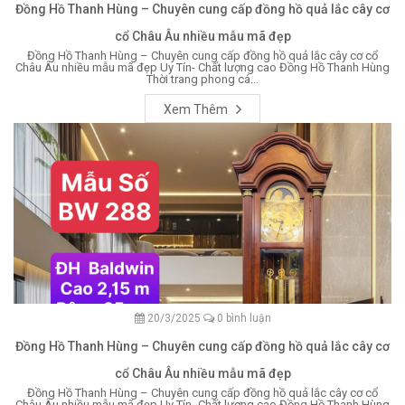
Đồng Hồ Thanh Hùng – Chuyên cung cấp đồng hồ quả lắc cây cơ
cổ Châu Âu nhiều mẫu mã đẹp
Đồng Hồ Thanh Hùng – Chuyên cung cấp đồng hồ quả lắc cây cơ cổ
Châu Âu nhiều mẫu mã đẹp Uy Tín- Chất lượng cao Đồng Hồ Thanh Hùng
Thời trang phong cá...
Xem Thêm
20/3/2025
0 bình luận
Đồng Hồ Thanh Hùng – Chuyên cung cấp đồng hồ quả lắc cây cơ
cổ Châu Âu nhiều mẫu mã đẹp
Đồng Hồ Thanh Hùng – Chuyên cung cấp đồng hồ quả lắc cây cơ cổ
Châu Âu nhiều mẫu mã đẹp Uy Tín- Chất lượng cao Đồng Hồ Thanh Hùng