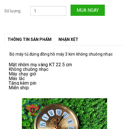
MUA NGAY
Số lượng:
THÔNG TIN SẢN PHẨM
NHẬN XÉT
Bộ máy tủ đứng đồng hồ máy 3 kim không chuông nhạc
Mặt nhôm mạ vàng KT 22.5 cm
Không chuông nhạc
Máy chạy giờ
Máy lắc 
Tặng kèm pin
Miễn ship