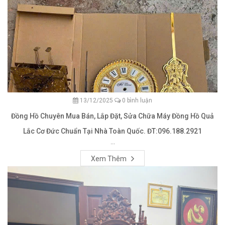
13/12/2025
0 bình luận
Đồng Hồ Chuyên Mua Bán, Lắp Đặt, Sửa Chữa Máy Đồng Hồ Quả
Lắc Cơ Đức Chuẩn Tại Nhà Toàn Quốc. ĐT:096.188.2921
...
Xem Thêm