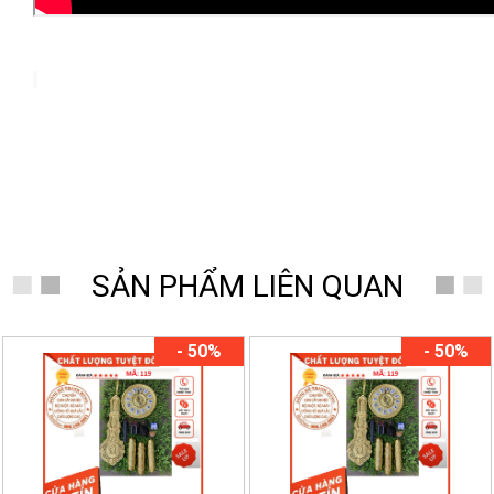
SẢN PHẨM LIÊN QUAN
- 50%
- 50%