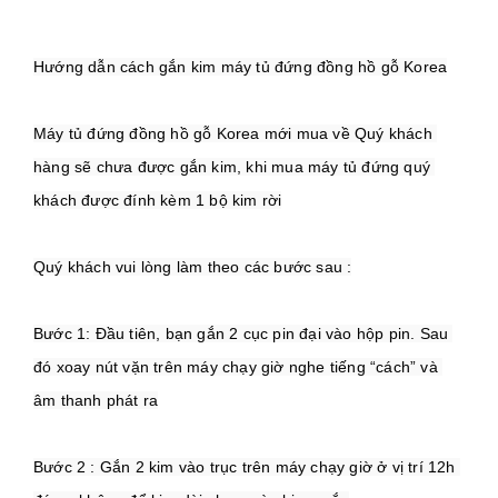
Máy tủ đứng đồng hồ gỗ Korea mới mua về Quý khách 
hàng sẽ chưa được gắn kim, khi mua máy tủ đứng quý 
Bước 1: Đầu tiên, bạn gắn 2 cục pin đại vào hộp pin. Sau 
đó xoay nút vặn trên máy chạy giờ nghe tiếng “cách” và 
Bước 2 : Gắn 2 kim vào trục trên máy chạy giờ ở vị trí 12h 