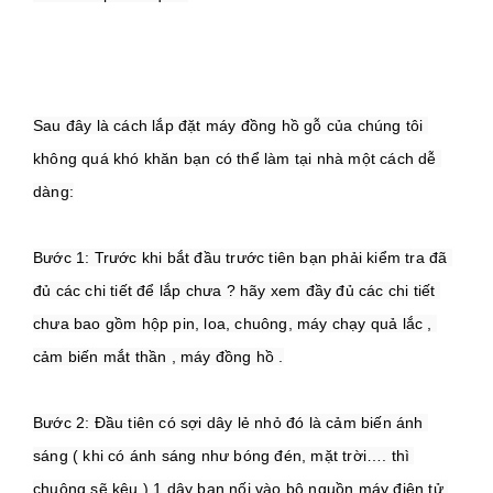
Sau đây là cách lắp đặt máy đồng hồ gỗ của chúng tôi 
không quá khó khăn bạn có thể làm tại nhà một cách dễ 
Bước 1: Trước khi bắt đầu trước tiên bạn phải kiểm tra đã 
đủ các chi tiết để lắp chưa ? hãy xem đầy đủ các chi tiết 
chưa bao gồm hộp pin, loa, chuông, máy chạy quả lắc , 
Bước 2: Đầu tiên có sợi dây lẻ nhỏ đó là cảm biến ánh 
sáng ( khi có ánh sáng như bóng đén, mặt trời…. thì 
chuông sẽ kêu ) 1 dây bạn nối vào bộ nguồn máy điện tử 