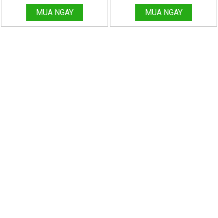
THANH HÙNG
THANH HÙNG
MUA NGAY
MUA NGAY