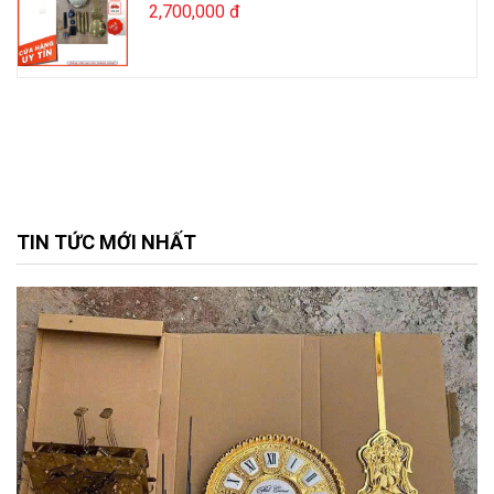
2,700,000 đ
TIN TỨC MỚI NHẤT