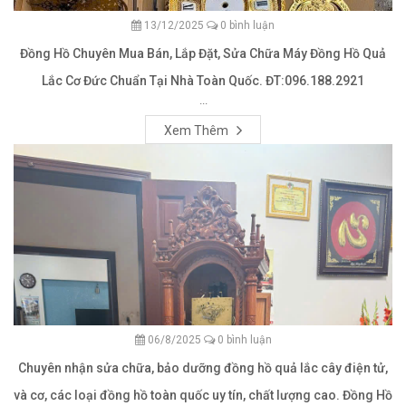
13/12/2025
0 bình luận
Đồng Hồ Chuyên Mua Bán, Lắp Đặt, Sửa Chữa Máy Đồng Hồ Quả
Lắc Cơ Đức Chuẩn Tại Nhà Toàn Quốc. ĐT:096.188.2921
...
Xem Thêm
06/8/2025
0 bình luận
Chuyên nhận sửa chữa, bảo dưỡng đồng hồ quả lắc cây điện tử,
và cơ, các loại đồng hồ toàn quốc uy tín, chất lượng cao. Đồng Hồ