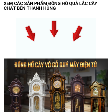
XEM CÁC SẢN PHẨM ĐỒNG HỒ QUẢ LẮC CÂY
CHẤT BÊN THANH HÙNG