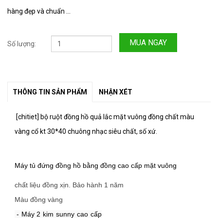
hàng đẹp và chuẩn ...
MUA NGAY
Số lượng:
THÔNG TIN SẢN PHẨM
NHẬN XÉT
[chitiet] bộ ruột đồng hồ quả lắc mặt vuông đồng chất màu
vàng cổ kt 30*40 chuông nhạc siêu chất, số xứ.
Máy tủ đứng đồng hồ bằng đồng cao cấp mặt vuông
chất liệu đồng xịn. Bảo hành 1 năm
Màu đồng vàng
 - Máy 2 kim sunny cao cấp