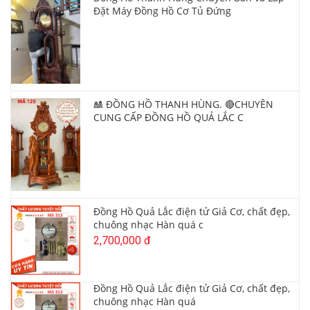
Đặt Máy Đồng Hồ Cơ Tủ Đứng
🎎 ĐỒNG HỒ THANH HÙNG. 🔴CHUYÊN
CUNG CẤP ĐỒNG HỒ QUẢ LẮC C
Đồng Hồ Quả Lắc điện tử Giả Cơ, chất đẹp,
chuông nhạc Hàn quá c
2,700,000 đ
Đồng Hồ Quả Lắc điện tử Giả Cơ, chất đẹp,
chuông nhạc Hàn quá