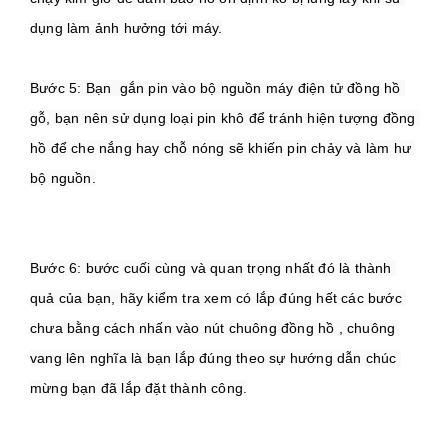
Bước 5: Bạn  gắn pin vào bộ nguồn máy điện tử đồng hồ 
gỗ, bạn nên sử dụng loại pin khô để tránh hiện tượng đồng 
hồ để che nắng hay chỗ nóng sẽ khiến pin chảy và làm hư 
Bước 6: bước cuối cùng và quan trọng nhất đó là thành 
quả của bạn, hãy kiểm tra xem có lắp đúng hết các bước 
chưa bằng cách nhấn vào nút chuông đồng hồ , chuông 
vang lên nghĩa là bạn lắp đúng theo sự hướng dẫn chúc 