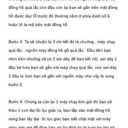
đồng hồ quả lắc còn đầu còn lại bạn sẽ gắn trên mặt đồng 
hồ được đục lỗ trước đó thường nằm ở phía dưới số 6 
Bước 3: Ta sẽ chuẩn bị 3 chi tiết đó là chuông , máy chạy 
quả lắc , nguồn máy đồng hồ gỗ quả lắc . Đầu tiên bạn 
nhìn trên chuông sẽ có 2 sợi dây để bạn kết nối, sợi dây 1 
đầu bé hơn bạn sẽ gắn với máy chạy quả lắc, còn sợi dây 
2 đầu to hơn bạn sẽ gắn với nguồn máy như vậy là xong 
Bước 4: Chúng ta còn lại 1 máy chạy kim giờ thì bạn sẽ 
tháo 1 con đai ốc lục giác ra, bạn lắp vào mặt đồng hồ 
xong bạn lấy đai  ốc lục giác bạn siết chặt mặt với máy 
chạy kim giờ để đảm bảo nó ổn định ko bị lung lay khi sử 