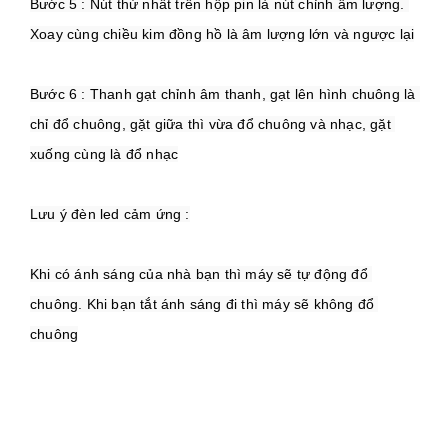
Bước 5 : Nút thứ nhất trên hộp pin là nút chỉnh âm lượng. 
Bước 6 : Thanh gạt chỉnh âm thanh, gạt lên hình chuông là 
chỉ đổ chuông, gặt giữa thì vừa đổ chuông và nhạc, gặt 
Khi có ánh sáng của nhà bạn thì máy sẽ tự động đổ 
chuông. Khi bạn tắt ánh sáng đi thì máy sẽ không đổ 