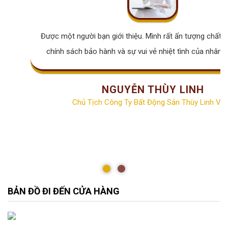
Được một người bạn giới thiệu. Mình rất ấn tượng chất lư
chính sách bảo hành và sự vui vẻ nhiệt tình của nhân v
NGUYỄN THÙY LINH
Chủ Tịch Công Ty Bất Động Sản Thùy Linh Vill
BẢN ĐỒ ĐI ĐẾN CỬA HÀNG