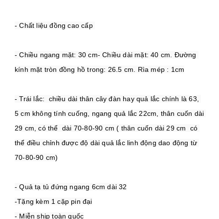
- Chiều ngang mặt: 30 cm- Chiều dài mặt: 40 cm. Đường 
- Trái lắc:  chiều dài thân cây đàn hay quả lắc chính là 63, 
5 cm không tính cuống, ngang quả lắc 22cm, thân cuốn dài 
29 cm, có thể  dài 70-80-90 cm ( thân cuốn dài 29 cm  có 
thể điều chỉnh được độ dài quả lắc linh động dao động từ 
- Quả tạ tủ đứng ngang 6cm dài 32
-Tặng kèm 1 cặp pin đại