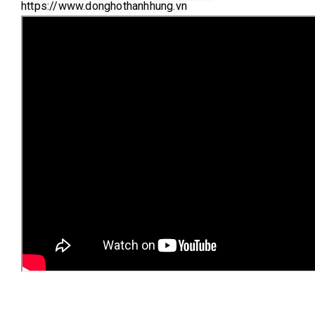
https://www.donghothanhhung.vn