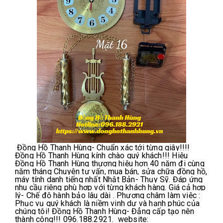
 Đồng Hồ Thanh Hùng- Chuẩn xác tới từng giây!!!! 
Đồng Hồ Thanh Hùng kính chào quý khách!!! Hiệu 
Đồng Hồ Thanh Hùng thương hiệu hơn 40 năm đi cùng 
năm tháng Chuyên tư vấn, mua bán, sửa chữa đồng hồ, 
máy tính danh tiếng nhất Nhật Bản- Thụy Sỹ. Đáp ứng 
nhu cầu riêng phù hợp với từng khách hàng. Giá cả hợp 
lý- Chế độ hành bảo lâu dài . Phương châm làm việc : 
Phục vụ quý khách là niềm vinh dự và hạnh phúc của 
chúng tôi! Đồng Hồ Thanh Hùng- Đẳng cấp tạo nên 
thành công!!! 096.188.2921.  website: 