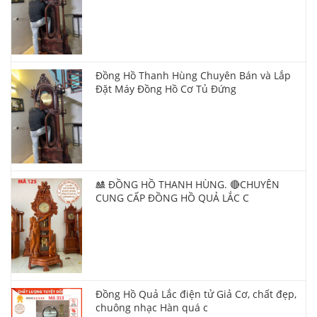
Đồng Hồ Thanh Hùng Chuyên Bán và Lắp
Đặt Máy Đồng Hồ Cơ Tủ Đứng
🎎 ĐỒNG HỒ THANH HÙNG. 🔴CHUYÊN
CUNG CẤP ĐỒNG HỒ QUẢ LẮC C
Đồng Hồ Quả Lắc điện tử Giả Cơ, chất đẹp,
chuông nhạc Hàn quá c