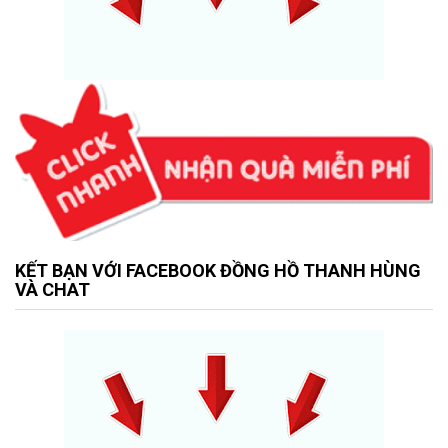
KẾT BẠN VỚI FACEBOOK ĐỒNG HỒ THANH HÙNG
VÀ CHAT