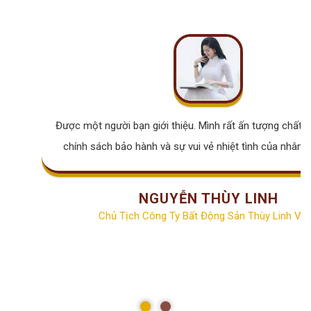
Được một người bạn giới thiệu. Mình rất ấn tượng chất lư
chính sách bảo hành và sự vui vẻ nhiệt tình của nhân v
NGUYỄN THÙY LINH
Chủ Tịch Công Ty Bất Động Sản Thùy Linh Vill