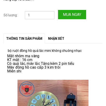
MUA NGAY
Số lượng:
THÔNG TIN SẢN PHẨM
NHẬN XÉT
bộ ruột đồng hồ quả lắc mini không chuông nhạc
Mặt nhôm mạ vàng
KT mặt : 16 cm
Có quả lắc, máy lắc Tặng kèm 2 pin tiểu
Máy đồng hồ cao cấp 3 kim trôi
Miễn shi