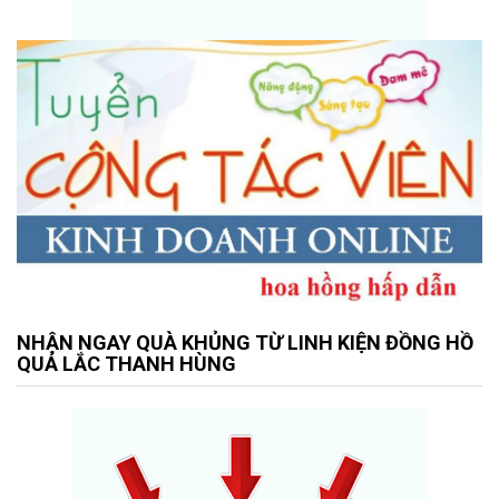
NHẬN NGAY QUÀ KHỦNG TỪ LINH KIỆN ĐỒNG HỒ
QUẢ LẮC THANH HÙNG