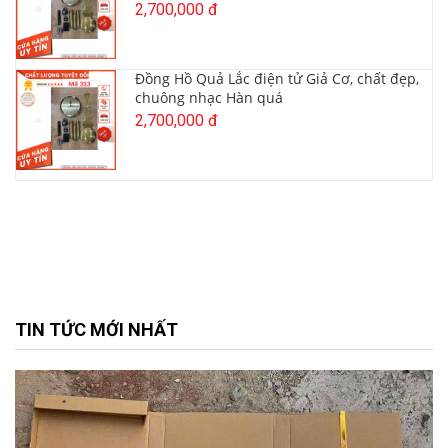
2,700,000 đ
Đồng Hồ Quả Lắc điện tử Giả Cơ, chất đẹp,
chuông nhạc Hàn quá
2,700,000 đ
TIN TỨC MỚI NHẤT