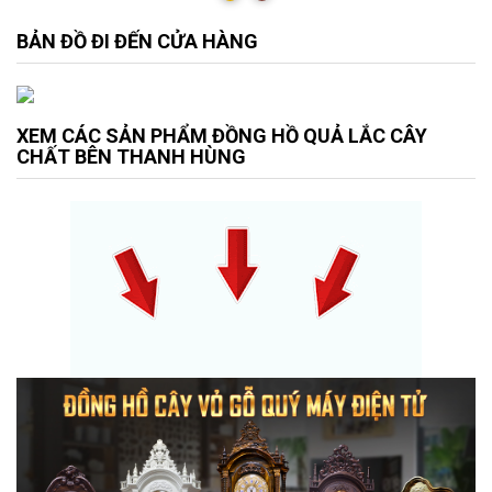
BẢN ĐỒ ĐI ĐẾN CỬA HÀNG
XEM CÁC SẢN PHẨM ĐỒNG HỒ QUẢ LẮC CÂY
CHẤT BÊN THANH HÙNG