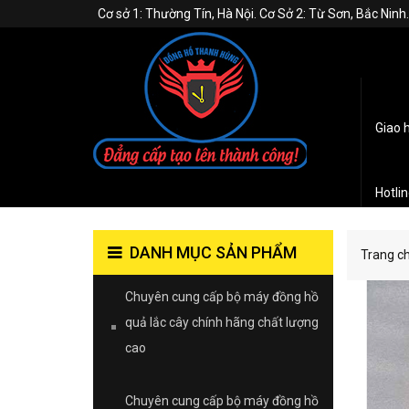
Cơ sở 1: Thường Tín, Hà Nội. Cơ Sở 2: Từ Sơn, Bắc Nin
Giao 
Hotli
DANH MỤC SẢN PHẨM
Trang c
Chuyên cung cấp bộ máy đồng hồ
quả lắc cây chính hãng chất lượng
cao
Chuyên cung cấp bộ máy đồng hồ