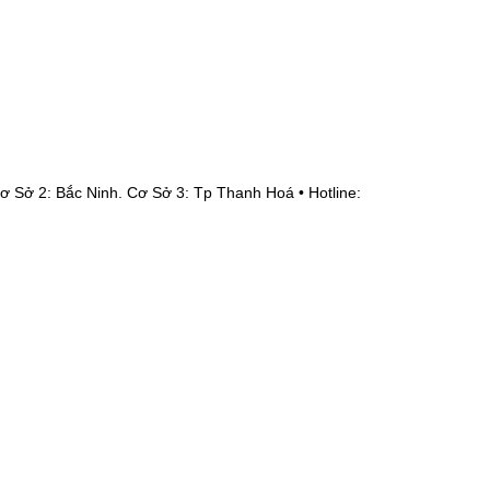
ơ Sở 2: Bắc Ninh. Cơ Sở 3: Tp Thanh Hoá • Hotline: