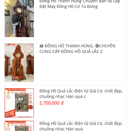
Đồng Hồ Thanh Hùng Chuyên Bán và Lắp
Đặt Máy Đồng Hồ Cơ Tủ Đứng
🎎 ĐỒNG HỒ THANH HÙNG. 🔴CHUYÊN
CUNG CẤP ĐỒNG HỒ QUẢ LẮC C
Đồng Hồ Quả Lắc điện tử Giả Cơ, chất đẹp,
chuông nhạc Hàn quá c
2,700,000 đ
Đồng Hồ Quả Lắc điện tử Giả Cơ, chất đẹp,
chuông nhạc Hàn quá