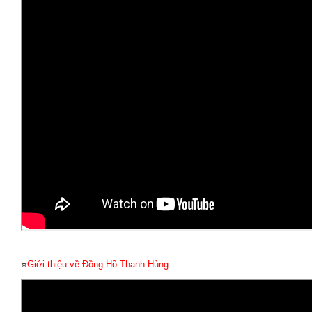
⭐
Giới thiệu về Đồng Hồ Thanh Hùng