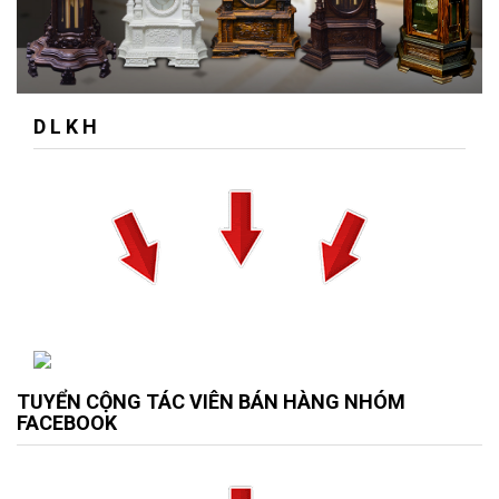
D L K H
TUYỂN CỘNG TÁC VIÊN BÁN HÀNG NHÓM
FACEBOOK