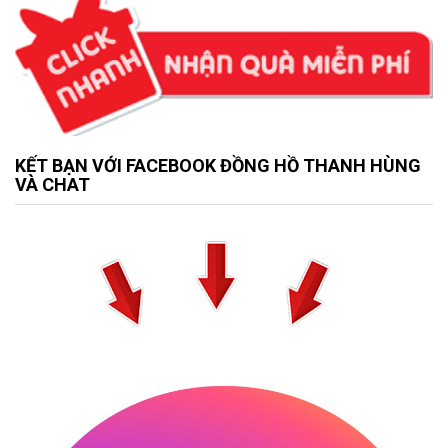
KẾT BẠN VỚI FACEBOOK ĐỒNG HỒ THANH HÙNG
VÀ CHAT