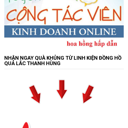
NHẬN NGAY QUÀ KHỦNG TỪ LINH KIỆN ĐỒNG HỒ
QUẢ LẮC THANH HÙNG