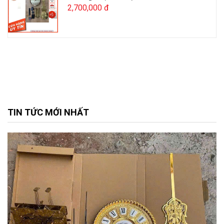
2,700,000 đ
TIN TỨC MỚI NHẤT