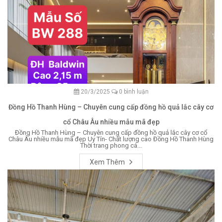
20/3/2025
0 bình luận
Đồng Hồ Thanh Hùng – Chuyên cung cấp đồng hồ quả lắc cây cơ
cổ Châu Âu nhiều mẫu mã đẹp
Đồng Hồ Thanh Hùng – Chuyên cung cấp đồng hồ quả lắc cây cơ cổ
Châu Âu nhiều mẫu mã đẹp Uy Tín- Chất lượng cao Đồng Hồ Thanh Hùng
Thời trang phong cá...
Xem Thêm