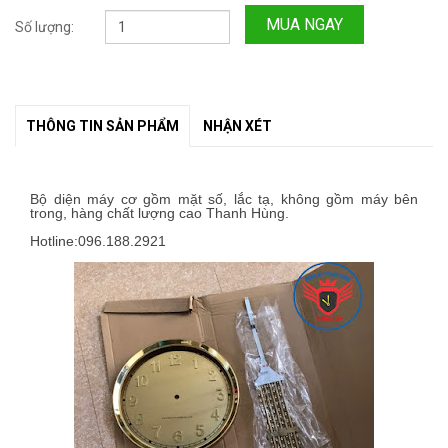
MUA NGAY
Số lượng:
THÔNG TIN SẢN PHẨM
NHẬN XÉT
Bộ diện máy cơ gồm mặt số, lắc tạ, không gồm máy bên
trong, hàng chất lượng cao Thanh Hùng.
Hotline:096.188.2921