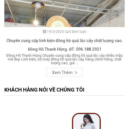
19/3/2025
0 bình luận
Chuyên cung cấp linh kiện đồng hồ quả lắc cây chất lượng cao.
Đồng Hồ Thanh Hùng. ĐT: 096.188.2921
Đồng Hồ Thanh Hùng Chuyên cung cấp đồng hồ quả lắc cây nhiều mẫu
mã đẹp Linh kiện, bộ máy đồng hồ quả lắc cây, hàng chính hãng, chất
lượng cao, giá ...
Xem Thêm
KHÁCH HÀNG NÓI VỀ CHÚNG TÔI