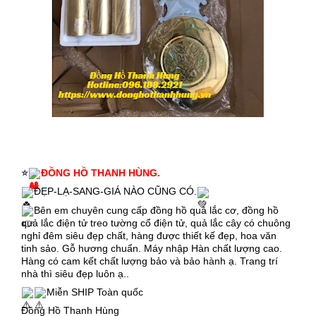
⭐
ĐỒNG HỒ THANH HÙNG.
ĐẸP-LẠ-SANG-GIÁ NÀO CŨNG CÓ.
Bên em chuyên cung cấp đồng hồ quả lắc cơ, đồng hồ
quả lắc điện tử treo tường cổ điện tử, quả lắc cây có chuông
nghỉ đêm siêu đẹp chất, hàng được thiết kế đẹp, hoa văn
tinh sảo. Gỗ hương chuẩn. Máy nhập Hàn chất lượng cao.
Hàng có cam kết chất lượng bảo và bảo hành ạ. Trang trí
nhà thì siêu đẹp luôn ạ..
Miễn SHIP Toàn quốc
Đồng Hồ Thanh Hùng