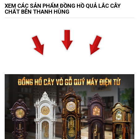
XEM CÁC SẢN PHẨM ĐỒNG HỒ QUẢ LẮC CÂY
CHẤT BÊN THANH HÙNG