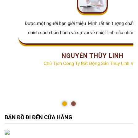
Được một người bạn giới thiệu. Mình rất ấn tượng chất lư
chính sách bảo hành và sự vui vẻ nhiệt tình của nhân v
NGUYỄN THÙY LINH
Chủ Tịch Công Ty Bất Động Sản Thùy Linh Vill
BẢN ĐỒ ĐI ĐẾN CỬA HÀNG