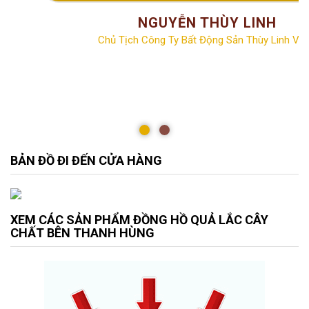
NGUYỄN THÙY LINH
Chủ Tịch Công Ty Bất Động Sản Thùy Linh Vill
BẢN ĐỒ ĐI ĐẾN CỬA HÀNG
XEM CÁC SẢN PHẨM ĐỒNG HỒ QUẢ LẮC CÂY
CHẤT BÊN THANH HÙNG