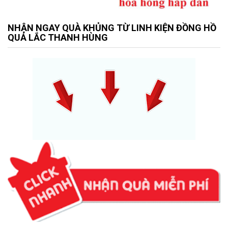
NHẬN NGAY QUÀ KHỦNG TỪ LINH KIỆN ĐỒNG HỒ
QUẢ LẮC THANH HÙNG