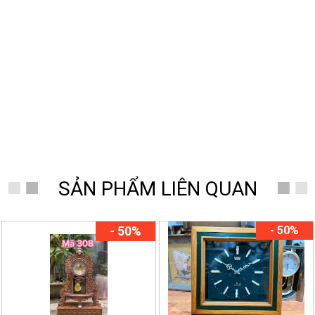
SẢN PHẨM LIÊN QUAN
- 50%
- 50%