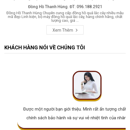
Đồng Hồ Thanh Hùng. ĐT: 096.188.2921
Đồng Hồ Thanh Hùng Chuyên cung cấp đồng hồ quả lắc cây nhiều mẫu
mã đẹp Linh kiện, bộ máy đồng hồ quả lắc cây, hàng chính hãng, chất
lượng cao, giá ...
Xem Thêm
KHÁCH HÀNG NÓI VỀ CHÚNG TÔI
Được một người bạn giới thiệu. Mình rất ấn tượng chất lư
chính sách bảo hành và sự vui vẻ nhiệt tình của nhân v