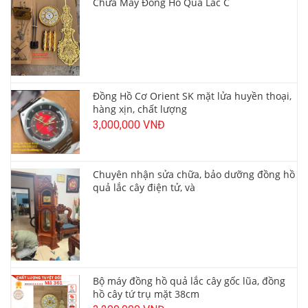
Chữa Máy Đồng Hồ Quả Lắc C
Đồng Hồ Cơ Orient SK mặt lửa huyền thoại,
hàng xịn, chất lượng
3,000,000 VNĐ
Chuyên nhận sửa chữa, bảo dưỡng đồng hồ
quả lắc cây điện tử, và
Bộ máy đồng hồ quả lắc cây gốc lũa, đồng
hồ cây tứ trụ mặt 38cm