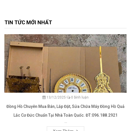
TIN TỨC MỚI NHẤT
13/12/2025
0 bình luận
Đồng Hồ Chuyên Mua Bán, Lắp Đặt, Sửa Chữa Máy Đồng Hồ Quả
Lắc Cơ Đức Chuẩn Tại Nhà Toàn Quốc. ĐT:096.188.2921
...