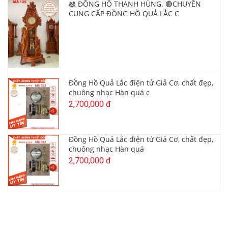
🎎 ĐỒNG HỒ THANH HÙNG. 🔴CHUYÊN
CUNG CẤP ĐỒNG HỒ QUẢ LẮC C
Đồng Hồ Quả Lắc điện tử Giả Cơ, chất đẹp,
chuông nhạc Hàn quá c
2,700,000 đ
Đồng Hồ Quả Lắc điện tử Giả Cơ, chất đẹp,
chuông nhạc Hàn quá
2,700,000 đ