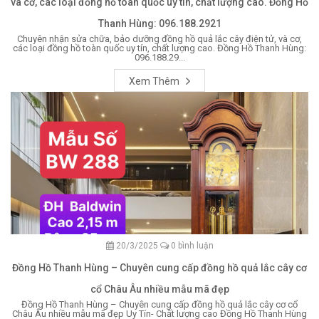
và cơ, các loại đồng hồ toàn quốc uy tín, chất lượng cao. Đồng Hồ
Thanh Hùng: 096.188.2921
Chuyên nhận sửa chữa, bảo dưỡng đồng hồ quả lắc cây điện tử, và cơ,
các loại đồng hồ toàn quốc uy tín, chất lượng cao. Đồng Hồ Thanh Hùng:
096.188.29...
Xem Thêm
20/3/2025
0 bình luận
Đồng Hồ Thanh Hùng – Chuyên cung cấp đồng hồ quả lắc cây cơ
cổ Châu Âu nhiều mẫu mã đẹp
Đồng Hồ Thanh Hùng – Chuyên cung cấp đồng hồ quả lắc cây cơ cổ
Châu Âu nhiều mẫu mã đẹp Uy Tín- Chất lượng cao Đồng Hồ Thanh Hùng