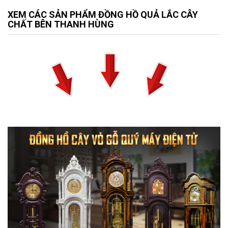
XEM CÁC SẢN PHẨM ĐỒNG HỒ QUẢ LẮC CÂY
CHẤT BÊN THANH HÙNG