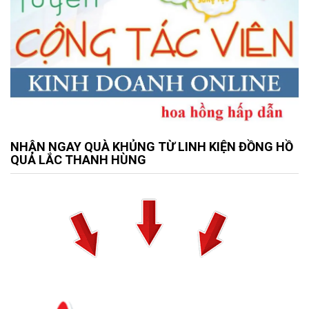
NHẬN NGAY QUÀ KHỦNG TỪ LINH KIỆN ĐỒNG HỒ
QUẢ LẮC THANH HÙNG