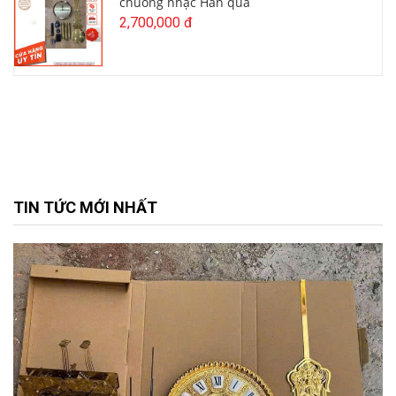
chuông nhạc Hàn quá
2,700,000 đ
TIN TỨC MỚI NHẤT