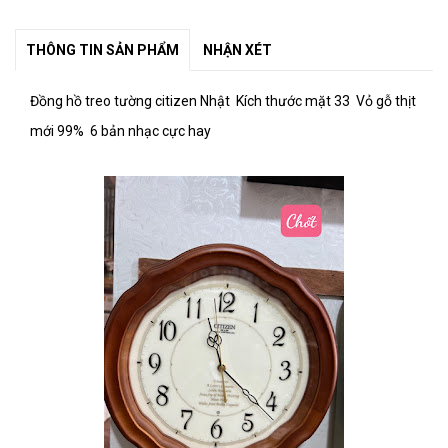
THÔNG TIN SẢN PHẨM
NHẬN XÉT
Đồng hồ treo tường citizen Nhật Kích thước mặt 33 Vỏ gỗ thịt
mới 99% 6 bản nhạc cực hay