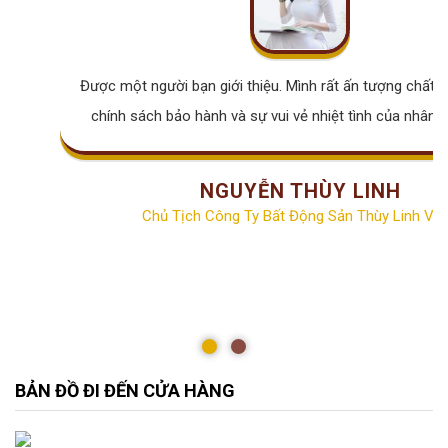
Được một người bạn giới thiệu. Mình rất ấn tượng chất lư
chính sách bảo hành và sự vui vẻ nhiệt tình của nhân v
NGUYỄN THÙY LINH
Chủ Tịch Công Ty Bất Động Sản Thùy Linh Vill
BẢN ĐỒ ĐI ĐẾN CỬA HÀNG