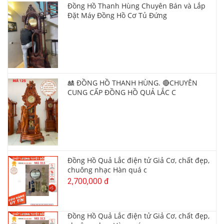
Đồng Hồ Thanh Hùng Chuyên Bán và Lắp
Đặt Máy Đồng Hồ Cơ Tủ Đứng
🎎 ĐỒNG HỒ THANH HÙNG. 🔴CHUYÊN
CUNG CẤP ĐỒNG HỒ QUẢ LẮC C
Đồng Hồ Quả Lắc điện tử Giả Cơ, chất đẹp,
chuông nhạc Hàn quá c
2,700,000 đ
Đồng Hồ Quả Lắc điện tử Giả Cơ, chất đẹp,