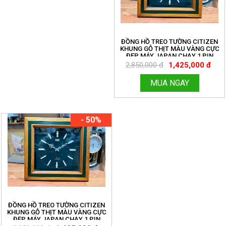
ĐỒNG HỒ TREO TƯỜNG CITIZEN
KHUNG GỖ THỊT MÀU VÀNG CỰC
ĐẸP MÁY JAPAN CHẠY 1 PIN
TRUNG MÁY CHẠY TỐT VỎ MỚI 98%
2,850,000 đ
1,425,000 đ
MUA NGAY
- 50%
ĐỒNG HỒ TREO TƯỜNG CITIZEN
KHUNG GỖ THỊT MÀU VÀNG CỰC
ĐẸP MÁY JAPAN CHẠY 1 PIN