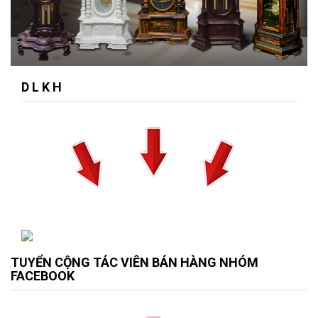
D L K H
TUYỂN CỘNG TÁC VIÊN BÁN HÀNG NHÓM
FACEBOOK