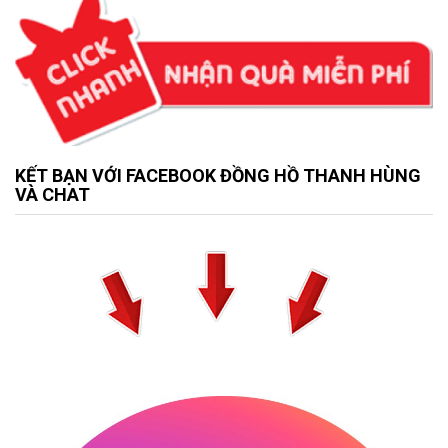
KẾT BẠN VỚI FACEBOOK ĐỒNG HỒ THANH HÙNG
VÀ CHAT