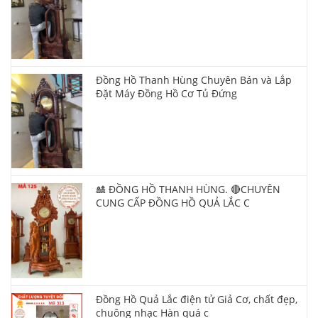
Đồng Hồ Thanh Hùng Chuyên Bán và Lắp
Đặt Máy Đồng Hồ Cơ Tủ Đứng
🎎 ĐỒNG HỒ THANH HÙNG. 🔴CHUYÊN
CUNG CẤP ĐỒNG HỒ QUẢ LẮC C
Đồng Hồ Quả Lắc điện tử Giả Cơ, chất đẹp,
chuông nhạc Hàn quá c