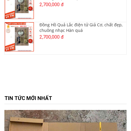
2,700,000 đ
Đồng Hồ Quả Lắc điện tử Giả Cơ, chất đẹp,
chuông nhạc Hàn quá
2,700,000 đ
TIN TỨC MỚI NHẤT