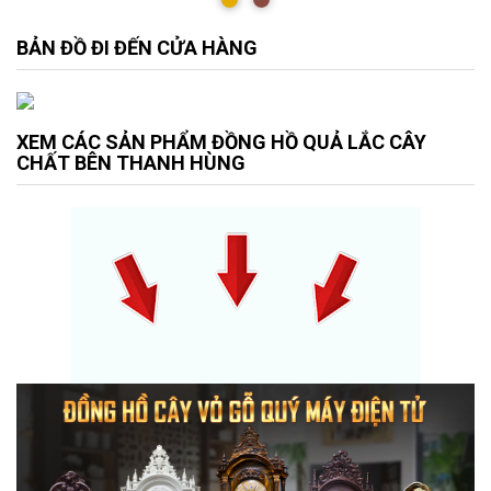
BẢN ĐỒ ĐI ĐẾN CỬA HÀNG
XEM CÁC SẢN PHẨM ĐỒNG HỒ QUẢ LẮC CÂY
CHẤT BÊN THANH HÙNG