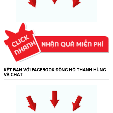
KẾT BẠN VỚI FACEBOOK ĐỒNG HỒ THANH HÙNG
VÀ CHAT