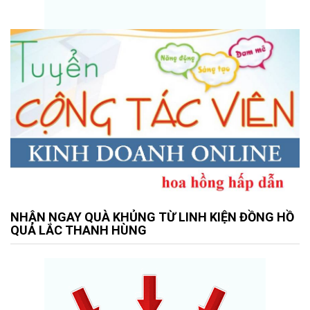
NHẬN NGAY QUÀ KHỦNG TỪ LINH KIỆN ĐỒNG HỒ
QUẢ LẮC THANH HÙNG