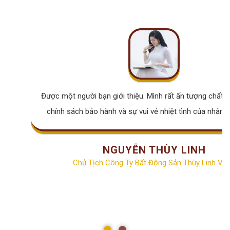
Được một người bạn giới thiệu. Mình rất ấn tượng chất lư
chính sách bảo hành và sự vui vẻ nhiệt tình của nhân v
NGUYỄN THÙY LINH
Chủ Tịch Công Ty Bất Động Sản Thùy Linh Vill