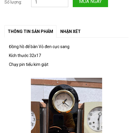
MUA NGAY
Số lượng:
THÔNG TIN SẢN PHẨM
NHẬN XÉT
Đồng hồ để bàn Vỏ đen cực sang
Kích thước 32x17
Chạy pin tiểu kim giật