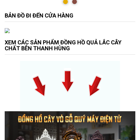
BẢN ĐỒ ĐI ĐẾN CỬA HÀNG
XEM CÁC SẢN PHẨM ĐỒNG HỒ QUẢ LẮC CÂY
CHẤT BÊN THANH HÙNG