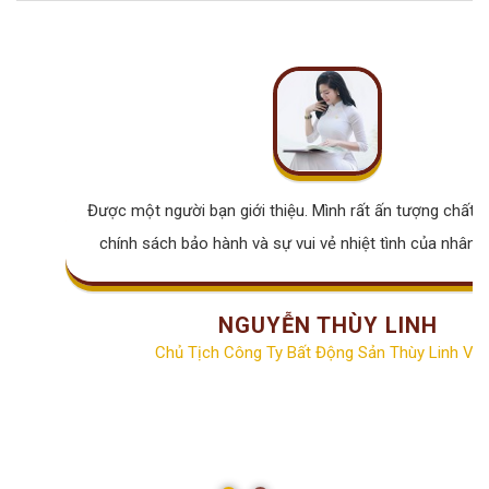
Được một người bạn giới thiệu. Mình rất ấn tượng chất lư
chính sách bảo hành và sự vui vẻ nhiệt tình của nhân v
NGUYỄN THÙY LINH
Chủ Tịch Công Ty Bất Động Sản Thùy Linh Vill