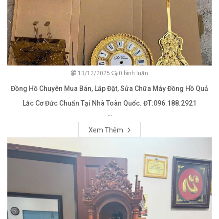
13/12/2025
0 bình luận
Đồng Hồ Chuyên Mua Bán, Lắp Đặt, Sửa Chữa Máy Đồng Hồ Quả
Lắc Cơ Đức Chuẩn Tại Nhà Toàn Quốc. ĐT:096.188.2921
...
Xem Thêm