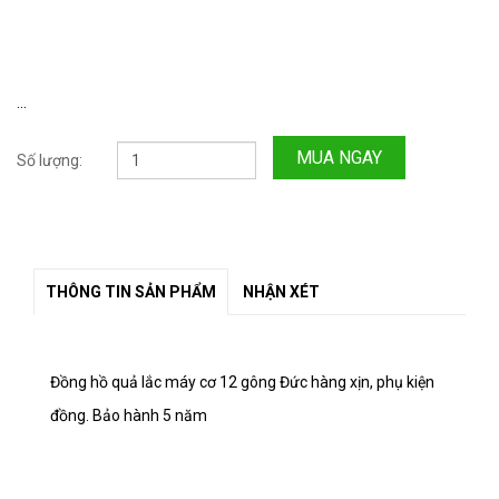
...
MUA NGAY
Số lượng:
THÔNG TIN SẢN PHẨM
NHẬN XÉT
Đồng hồ quả lắc máy cơ 12 gông Đức hàng xịn, phụ kiện
đồng. Bảo hành 5 năm