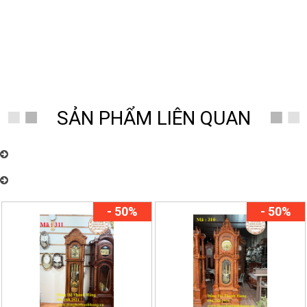
SẢN PHẨM LIÊN QUAN
Đồng Hồ Thanh Hùng – Chuyên cung cấp đồng hồ quả lắc cây cơ cổ
Châu Âu nhiều mẫu mã đẹp
Đồng Hồ Thanh Hùng – Chuyên cung cấp đồng hồ quả lắc cây cơ cổ
Châu Âu nhiều mẫu mã đẹp
- 50%
- 50%