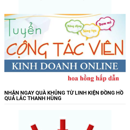
NHẬN NGAY QUÀ KHỦNG TỪ LINH KIỆN ĐỒNG HỒ
QUẢ LẮC THANH HÙNG