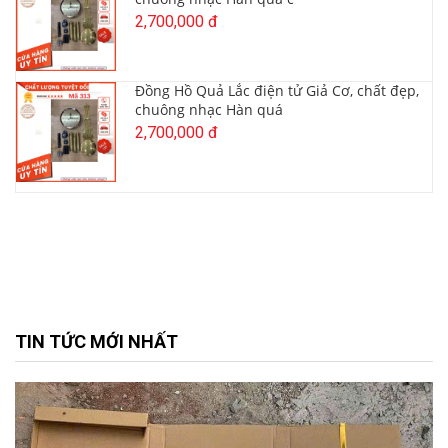
2,700,000 đ
Đồng Hồ Quả Lắc điện tử Giả Cơ, chất đẹp,
chuông nhạc Hàn quá
2,700,000 đ
TIN TỨC MỚI NHẤT