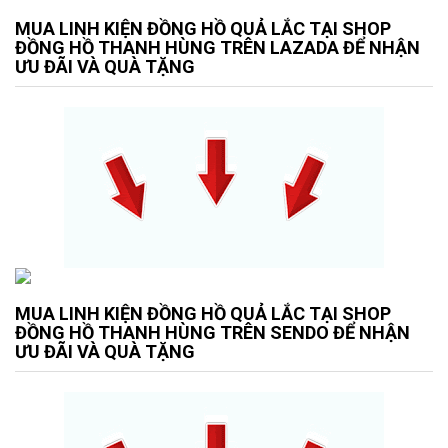
MUA LINH KIỆN ĐỒNG HỒ QUẢ LẮC TẠI SHOP
ĐỒNG HỒ THANH HÙNG TRÊN LAZADA ĐỂ NHẬN
ƯU ĐÃI VÀ QUÀ TẶNG
MUA LINH KIỆN ĐỒNG HỒ QUẢ LẮC TẠI SHOP
ĐỒNG HỒ THANH HÙNG TRÊN SENDO ĐỂ NHẬN
ƯU ĐÃI VÀ QUÀ TẶNG